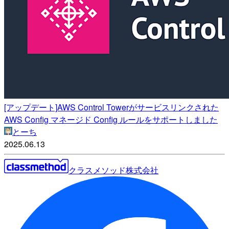
[アップデート]AWS Control Towerがサービスリンクされた
AWS Config マネージド Config ルールをサポートしました
とーち
2025.06.13
クラスメソッド株式会社