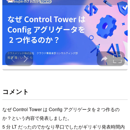
コメント
なぜ Control Tower は Config アグリゲータを 2 つ作るの
か？という内容で発表しました。
5 分 LT だったのでかなり早口でしたがギリギリ発表時間内