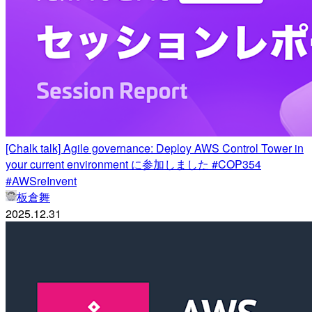
[Chalk talk] Agile governance: Deploy AWS Control Tower in
your current environment に参加しました #COP354
#AWSreInvent
板倉舞
2025.12.31