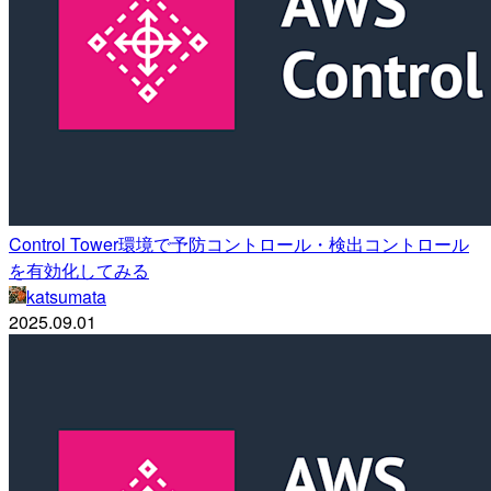
Control Tower環境で予防コントロール・検出コントロール
を有効化してみる
katsumata
2025.09.01