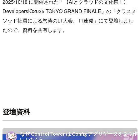
2025/10/18 に開催された「【AIとクラウドの文化祭！】
DevelopersIO2025 TOKYO GRAND FINALE」の「クラスメ
ソッド社員による怒涛のLT大会、11連発」にて登壇しまし
たので、資料を共有します。
登壇資料