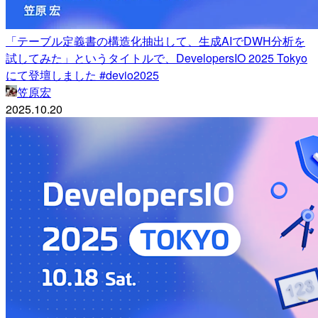
「テーブル定義書の構造化抽出して、生成AIでDWH分析を
試してみた」というタイトルで、DevelopersIO 2025 Tokyo
にて登壇しました #devio2025
笠原宏
2025.10.20