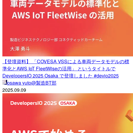
【登壇資料】 「COVESA VSSによる車両データモデルの標
準化とAWS IoT FleetWiseの活用」 というタイトルで
DevelopersIO 2025 Osaka で登壇しました #devio2025
osawa yuto@製造BT部
2025.09.09