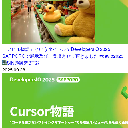
「アヒル物語」というタイトルでDevelopersIO 2025
SAPPOROで展示及び、登壇させて頂きました #devio2025
SIN@製造BT部
2025.09.28