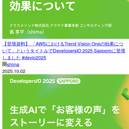
【登壇資料】 「AWSにおけるTrend Vision Oneの効果につ
いて」というタイトルでDevelopersIO 2025 Sapporoに登壇
しました #devio2025
shima
2025.10.02