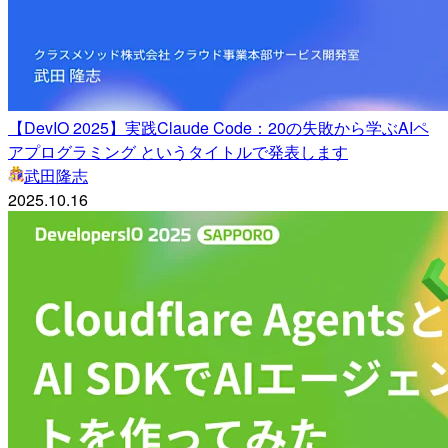
【DevIO 2025】実践Claude Code：20の失敗から学ぶAIペ
アプログラミング というタイトルで発表します
武田隆志
2025.10.16