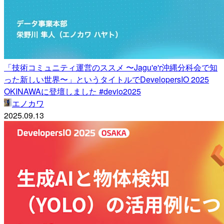
「技術コミュニティ運営のススメ 〜Jagu'e'r沖縄分科会で知
った新しい世界〜」というタイトルでDevelopersIO 2025
OKINAWAに登壇しました #devio2025
エノカワ
2025.09.13