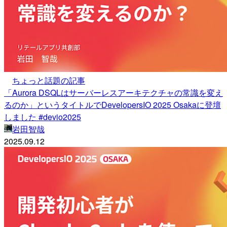
ちょっと話題の記事
「Aurora DSQLはサーバーレスアーキテクチャの常識を変え
るのか」というタイトルでDevelopersIO 2025 Osakaに登壇
しました #devio2025
岩田智哉
2025.09.12