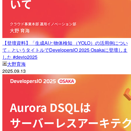
【登壇資料】「生成AIと物体検知 （YOLO）の活用例につい
て」というタイトルでDevelopersIO 2025 Osakaに登壇しま
した #devio2025
大野育海
2025.09.13