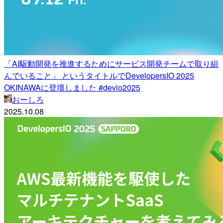
「AI駆動開発を推進するためにサービス開発チームで取り組
んでいること」 というタイトルでDevelopersIO 2025
OKINAWAに登壇しました #devio2025
おーしろ
2025.10.08