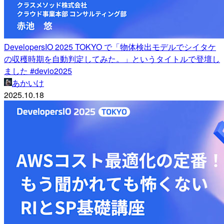
DevelopersIO 2025 TOKYO で「物体検出モデルでシイタケ
の収穫時期を自動判定してみた。」というタイトルで登壇し
ました #devio2025
あかいけ
2025.10.18