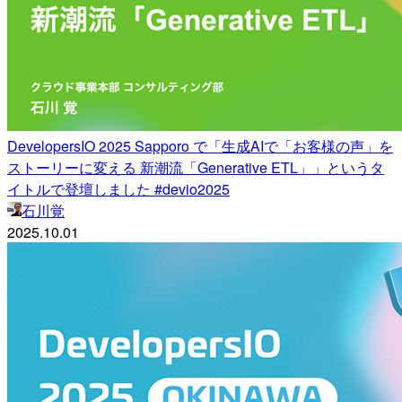
DevelopersIO 2025 Sapporo で「生成AIで「お客様の声」を
ストーリーに変える 新潮流「Generative ETL」」というタ
イトルで登壇しました #devio2025
石川覚
2025.10.01