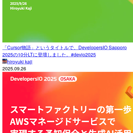
「Cursor物語」というタイトルで、DevelopersIO Sapporo
2025の10分LTに登壇しました。#devio2025
hiroyuki kaji
2025.09.26