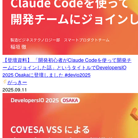
【登壇資料】 「開発初心者がClaude Codeを使って開発チ
ームにジョインした話」というタイトルでDevelopersIO
2025 Osakaに登壇しました #devio2025
がっきー
2025.09.11