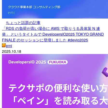
ちょっと話題の記事
「RDS の負荷が高い場合に AWS で取りうる具体策 N 連
発」 というタイトルで DevelopersIO2025 TOKYO GRAND
FINALE のセッションに登壇しました #devio2025
emi
2025.10.18