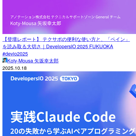
【登壇レポート】 テクサポの便利な使い方と、「ペイン」
を読み取る大切さ｜DevelopersIO 2025 FUKUOKA
#devio2025
Koty-Mousa 矢坂幸太郎
2025.10.18