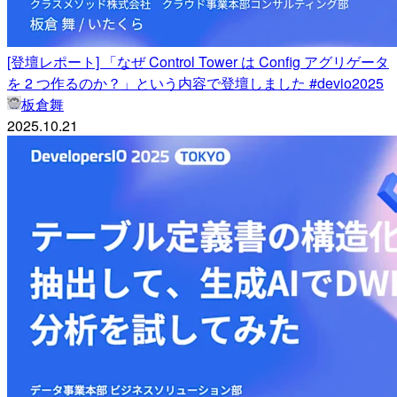
[登壇レポート] 「なぜ Control Tower は Config アグリゲータ
を 2 つ作るのか？」という内容で登壇しました #devio2025
板倉舞
2025.10.21