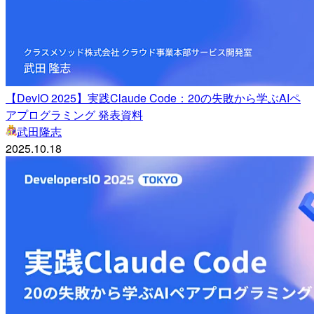
【DevIO 2025】実践Claude Code：20の失敗から学ぶAIペ
アプログラミング 発表資料
武田隆志
2025.10.18