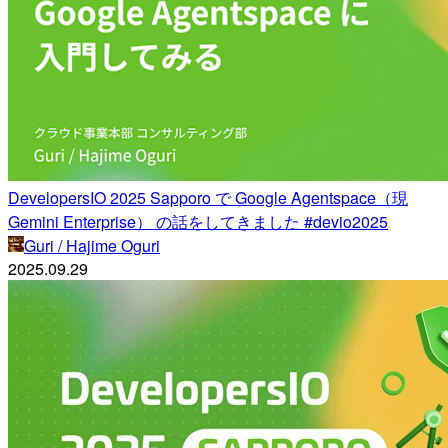
DevelopersIO 2025 Sapporo で Google Agentspace（現
Gemini Enterprise） の話をしてきました #devio2025
Guri / Hajime Oguri
2025.09.29