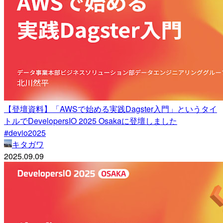
【登壇資料】「AWSで始める実践Dagster入門」というタイ
トルでDevelopersIO 2025 Osakaに登壇しました
#devio2025
キタガワ
2025.09.09