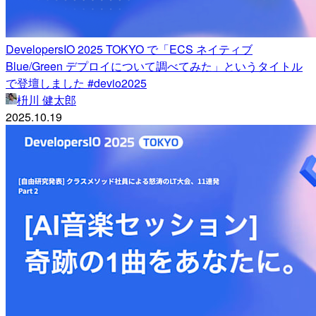
DevelopersIO 2025 TOKYO で「ECS ネイティブ
Blue/Green デプロイについて調べてみた」というタイトル
で登壇しました #devio2025
枡川 健太郎
2025.10.19