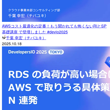
AWSコスト最適化の定番！もう聞かれても怖くないRIとSP
基礎講座 で登壇しました #devio2025
千葉 幸宏（チバユキ）
2025.10.18