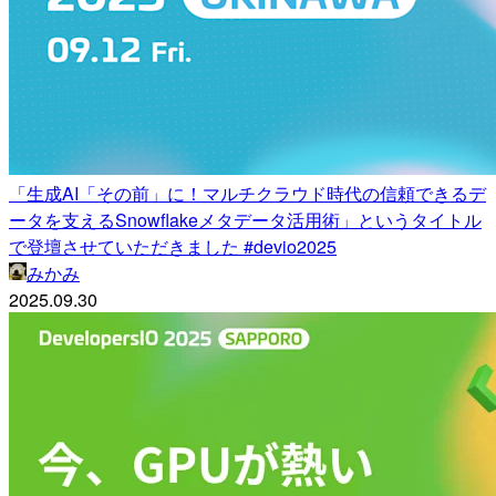
「生成AI「その前」に！マルチクラウド時代の信頼できるデ
ータを支えるSnowflakeメタデータ活用術」というタイトル
で登壇させていただきました #devio2025
みかみ
2025.09.30