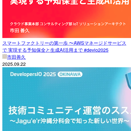
スマートファクトリーの第一歩 〜AWSマネージドサービス
で 実現する予知保全と生成AI活用まで #devio2025
市田善久
2025.09.22