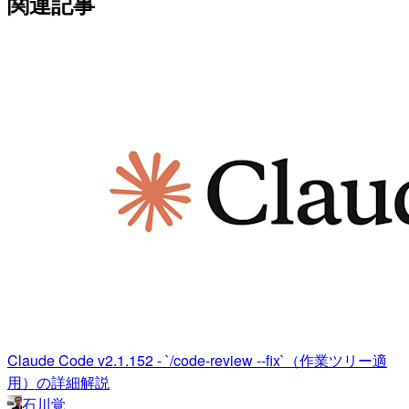
関連記事
Claude Code v2.1.152 - `/code-review --fix`（作業ツリー適
用）の詳細解説
石川覚