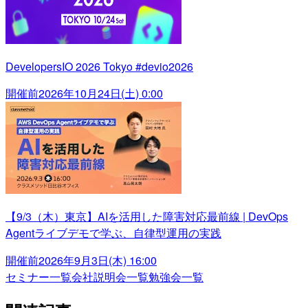
DevelopersIO 2026 Tokyo #devio2026
開催前
2026年10月24日(土) 0:00
【9/3（木）東京】AIを活用した障害対応最前線 | DevOps
Agentライブデモで学ぶ、自律型運用の実践
開催前
2026年9月3日(木) 16:00
セミナー一覧
会社説明会一覧
勉強会一覧