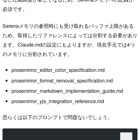
必須です。
Serenaメモリの参照時にも受け取れるバッファ上限がある
ため、取得したリファレンスによっては分割する必要があり
ます。Claude.mdの設定にもよりますが、現在手元では4つ
のメモリに分割されています。
prosemirror_editor_color_specification.md
prosemirror_format_removal_specification.md
prosemirror_markdown_implementation_guide.md
prosemirror_yjs_integration_reference.md
恐らくは以下のプロンプトで問題ないでしょう。