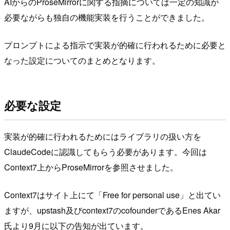
AIからのProseMirrorに関する指摘については一定の知識が
必要ながらも独自の機能実装を行うことができました。
プロンプトによる指示で実装が的確に行われるために必要と
なった設定についてのまとめとなります。
必要な設定
実装が的確に行われるためにはライブラリの扱い方を
ClaudeCodeに認識してもらう必要があります。今回は
Context7上からProseMirrorを参照させました。
Context7はサイト上にて「Free for personal use」と出てい
ますが、upstash及びcontext7のcofounderであるEnes Akar
氏より9月に以下の告知が出ています。