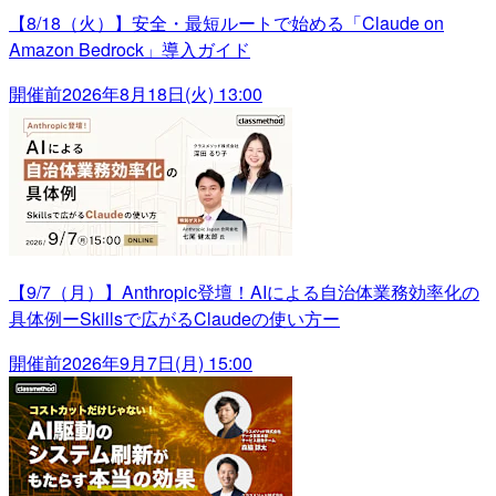
【8/18（火）】安全・最短ルートで始める「Claude on
Amazon Bedrock」導入ガイド
開催前
2026年8月18日(火) 13:00
【9/7（月）】Anthropic登壇！AIによる自治体業務効率化の
具体例ーSkillsで広がるClaudeの使い方ー
開催前
2026年9月7日(月) 15:00