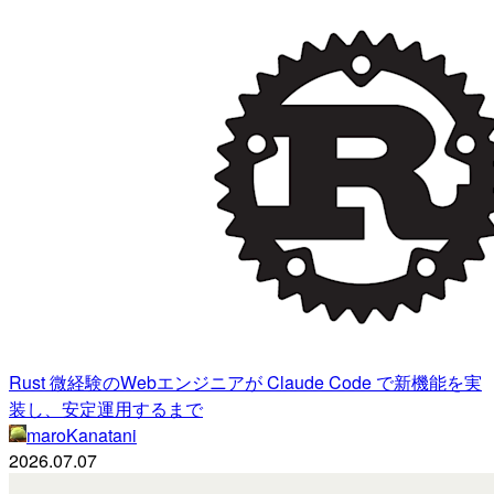
Rust 微経験のWebエンジニアが Claude Code で新機能を実
装し、安定運用するまで
maroKanatani
2026.07.07