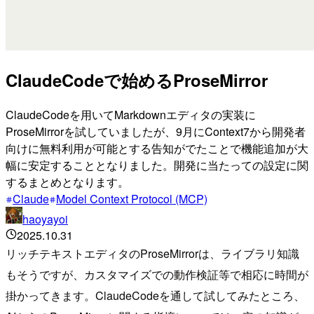
ClaudeCodeで始めるProseMirror
ClaudeCodeを用いてMarkdownエディタの実装に
ProseMirrorを試していましたが、9月にContext7から開発者
向けに無料利用が可能とする告知がでたことで機能追加が大
幅に安定することとなりました。開発に当たっての設定に関
するまとめとなります。
Claude
Model Context Protocol (MCP)
haoyayoi
2025.10.31
リッチテキストエディタのProseMirrorは、ライブラリ知識
もそうですが、カスタマイズでの動作検証等で相応に時間が
掛かってきます。ClaudeCodeを通して試してみたところ、