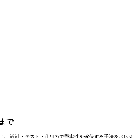
るまで
言語でも、設計・テスト・仕組みで堅牢性を確保する手法をお伝え