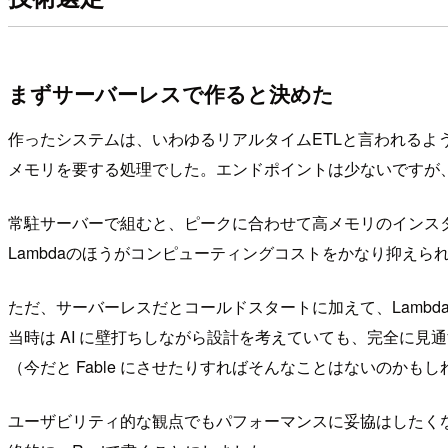
まずサーバーレスで作ると決めた
作ったシステムは、いわゆるリアルタイムETLと言われるよ
メモリを要する処理でした。エンドポイントは少ないですが
常駐サーバーで組むと、ピークに合わせて高メモリのインス
Lambdaのほうがコンピューティングコストをかなり抑え
ただ、サーバーレスだとコールドスタートに加えて、Lambda
当時は AI に壁打ちしながら設計を考えていても、完全に
（今だと Fable にさせたりすればそんなことはないのかも
ユーザビリティ的な観点でもパフォーマンスに妥協はしたくな