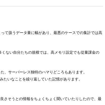
によって扱うデータ量に幅があり、最悪のケースでの集計では高
多くない自分たちの規模では、高メモリ設定でも従量課金の
。
といった、サーバーレス独特のハマりどころもあります。
、みたいなことを繰り返していた記憶があります。
性が良さそうとの情報をちょくちょく聞いていたりしたので、最