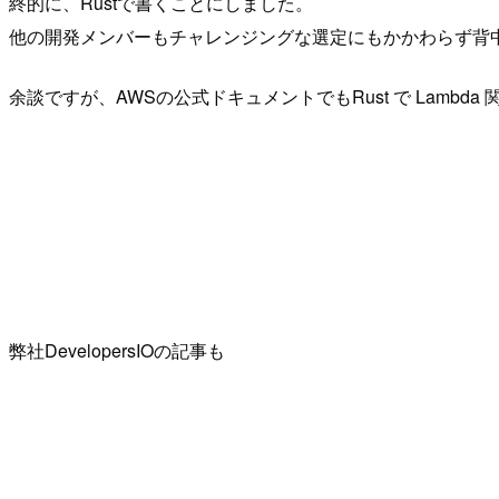
終的に、Rustで書くことにしました。
他の開発メンバーもチャレンジングな選定にもかかわらず背
余談ですが、AWSの公式ドキュメントでもRust で Lam
弊社DevelopersIOの記事も