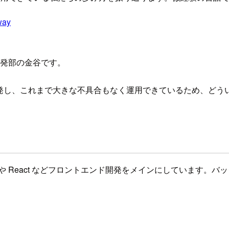
way
開発部の金谷です。
した新機能を開発し、これまで大きな不具合もなく運用できているため
pt や React などフロントエンド開発をメインにしています。