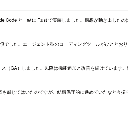
 Code と一緒に Rust で実装しました。構想が動き出した
て間もない頃でした。エージェント型のコーディングツールがひと
リース（GA）しました。以降は機能追加と改善を続けています
気も感じてはいたのですが、結構保守的に進めていたなと今振