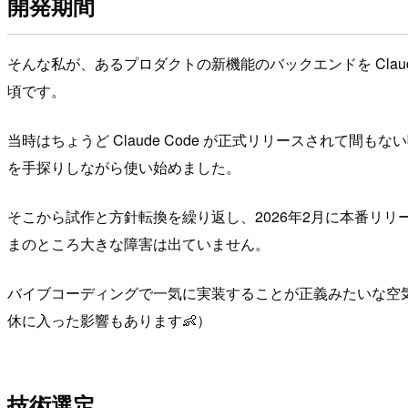
開発期間
そんな私が、あるプロダクトの新機能のバックエンドを Claude
頃です。
当時はちょうど Claude Code が正式リリースされ
を手探りしながら使い始めました。
そこから試作と方針転換を繰り返し、2026年2月に本番リ
まのところ大きな障害は出ていません。
バイブコーディングで一気に実装することが正義みたいな空
休に入った影響もあります👶）
技術選定