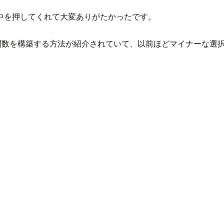
中を押してくれて大変ありがたかったです。
bda 関数を構築する方法が紹介されていて、以前ほどマイナー