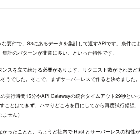
うな要件で、S3にあるデータを集計して返すAPIです。条件
、集計のパターンが非常に多い、といった特性です。
タンスを立て続ける必要があります。リクエスト数がそれほど
られそうでした。そこで、まずサーバーレスで作ると決めました
の実行時間15分やAPI Gatewayの統合タイムアウト29秒
見通すことはできず、ハマりどころを目にしてから再度試行錯誤
しれません）
かったことと、ちょうど社内で Rust とサーバーレスの相