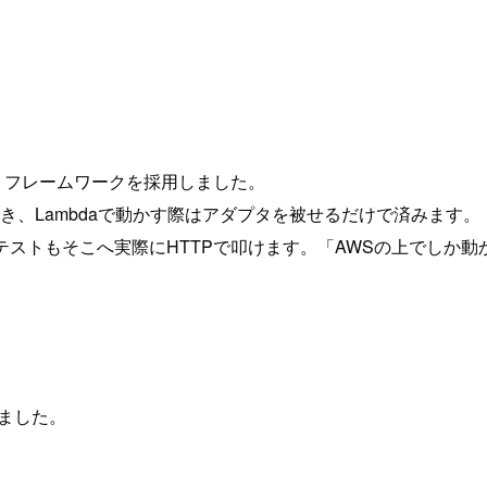
いうフレームワークを採用しました。
でき、Lambdaで動かす際はアダプタを被せるだけで済みます。
合テストもそこへ実際にHTTPで叩けます。「AWSの上でしか
めました。