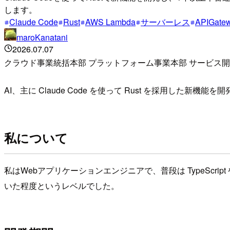
します。
Claude Code
Rust
AWS Lambda
サーバーレス
APIGate
maroKanatani
2026.07.07
クラウド事業統括本部 プラットフォーム事業本部 サービス
AI、主に Claude Code を使って Rust を採用
私について
私はWebアプリケーションエンジニアで、普段は TypeScri
いた程度というレベルでした。