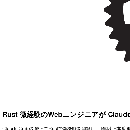
Rust 微経験のWebエンジニアが Cla
Claude Codeを使ってRustで新機能を開発し、1