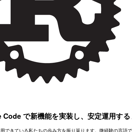
ude Code で新機能を実装し、安定運用す
年以上本番運用できている私たちの歩み方を振り返ります。微経験の