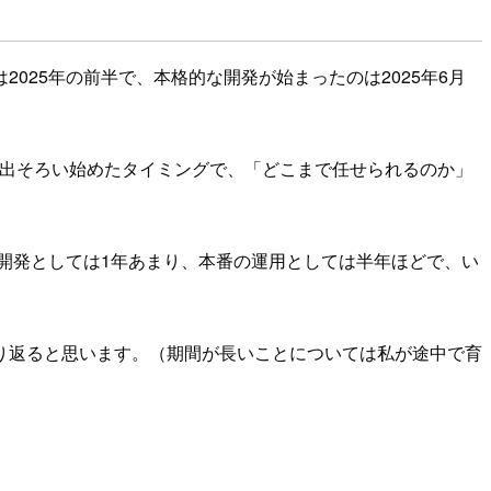
のは2025年の前半で、本格的な開発が始まったのは2025年6月
とおり出そろい始めたタイミングで、「どこまで任せられるのか」
。開発としては1年あまり、本番の運用としては半年ほどで、い
り返ると思います。（期間が長いことについては私が途中で育