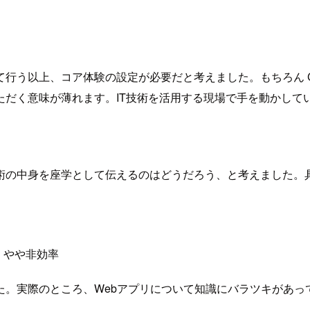
う以上、コア体験の設定が必要だと考えました。もちろん Cla
ただく意味が薄れます。IT技術を活用する現場で手を動かして
中身を座学として伝えるのはどうだろう、と考えました。具体的
、やや非効率
実際のところ、Webアプリについて知識にバラツキがあっても、