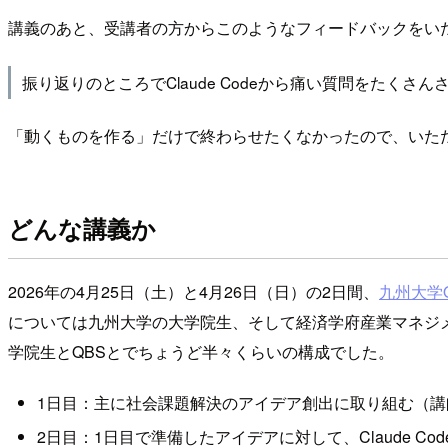
講義のあと、受講者の方からこのようなフィードバックをい
振り返りのところでClaude Codeから痛い質問をた
「動くものを作る」だけで終わらせたくなかったので、いた
どんな講義か
2026年の4月25日（土）と4月26日（日）の2日間、
九州大学
については九州大学の大学院生、そして経済学府産業マネジメ
学院生とQBSとでちょうど半々くらいの構成でした。
1日目：主に社会課題解決のアイデア創出に取り組む（講
2日目：1日目で準備したアイデアに対して、Claude 