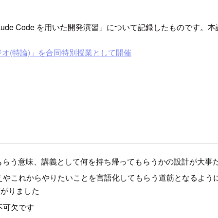
ude Code を用いた開発演習」について記録したものです
オ(特論)」を合同特別授業として開催
もらう意味、講義として何を持ち帰ってもらうかの設計が大事
やこれからやりたいことを言語化してもらう道筋となるように構
広がりました
不可欠です