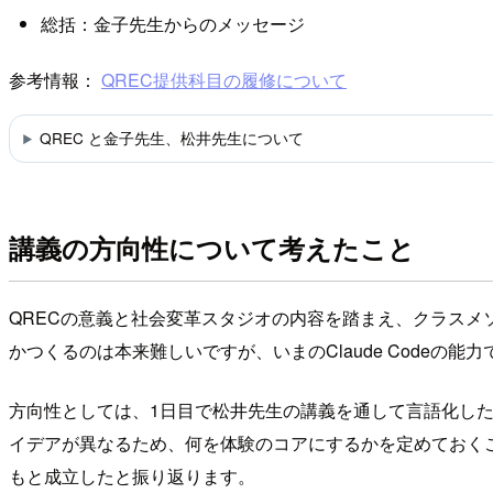
総括：金子先生からのメッセージ
参考情報：
QREC提供科目の履修について
QREC と金子先生、松井先生について
講義の方向性について考えたこと
QRECの意義と社会変革スタジオの内容を踏まえ、クラス
かつくるのは本来難しいですが、いまのClaude Codeの能力であ
方向性としては、1日目で松井先生の講義を通して言語化し
イデアが異なるため、何を体験のコアにするかを定めておく
もと成立したと振り返ります。