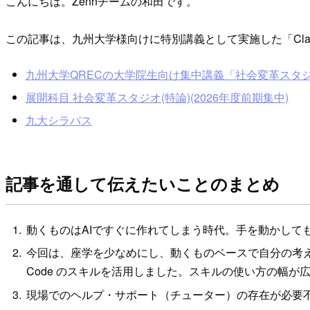
こんにちは。Zennチームの和田です。
この記事は、九州大学様向けに特別講義として実施した「Cla
九州大学QRECの大学院生向け集中講義「社会変革スタジ
展開科目 社会変革スタジオ(特論)(2026年度前期集中)
九大シラバス
記事を通して伝えたいことのまとめ
動くものはAIですぐに作れてしまう時代。手を動かして
今回は、座学を少なめにし、動くものベースで自分の考え
Code のスキルを活用しました。スキルの使い方の幅が
現場でのヘルプ・サポート（チューター）の存在が必要