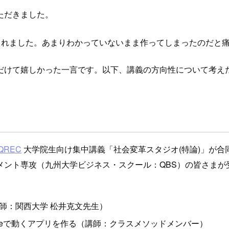
ただきました。
くさんされました。あまりわかっていないまま作ってしまったのだ
だけて嬉しかった一言です。以下、講義の方向性について考え
QREC
大学院生向け集中講義「社会変革スタジオ(特論)」が合
ント専攻（九州大学ビジネス・スクール：QBS）の皆さまが
師：関西大学 松井克文先生）
Codeで動くアプリを作る（講師：クラスメソッドメンバー）