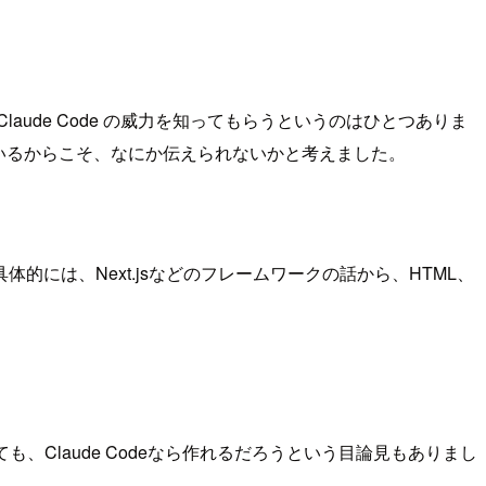
ude Code の威力を知ってもらうというのはひとつありま
いるからこそ、なにか伝えられないかと考えました。
には、Next.jsなどのフレームワークの話から、HTML、
Claude Codeなら作れるだろうという目論見もありまし