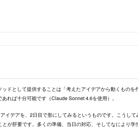
メソッドとして提供することは「考えたアイデアから動くものを
れば十分可能です（Claude Sonnet 4.6を使用）。
たアイデアを、2日目で形にしてみるというものです。こうして
ことが肝要です。多くの準備、当日の対応、そしてなにより学