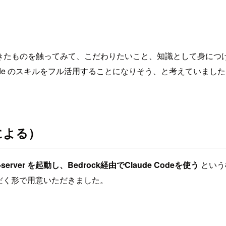
い、できたものを触ってみて、こだわりたいこと、知識として身
 Code のスキルをフル活用することになりそう、と考えてい
んによる）
ode-server を起動し、Bedrock経由でClaude Codeを使う
という
ただく形で用意いただきました。