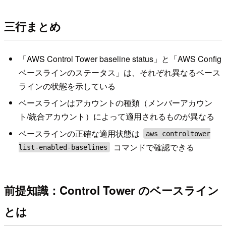
三行まとめ
「AWS Control Tower baseline status」と「AWS Config
ベースラインのステータス」は、それぞれ異なるベース
ラインの状態を示している
ベースラインはアカウントの種類（メンバーアカウン
ト/統合アカウント）によって適用されるものが異なる
ベースラインの正確な適用状態は
aws controltower
コマンドで確認できる
list-enabled-baselines
前提知識：Control Tower のベースライン
とは