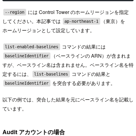
には Control Tower のホームリージョンを指定
--region
してください。本記事では
（東京）を
ap-northeast-1
ホームリージョンとして設定しています。
コマンドの結果には
list-enabled-baselines
（ベースラインの ARN）が含まれま
baselineIdentifier
すが、ベースライン名は含まれません。ベースライン名を特
定するには、
コマンドの結果と
list-baselines
を突合する必要があります。
baselineIdentifier
以下の例では、突合した結果を元にベースライン名を記載し
ています。
Audit アカウントの場合