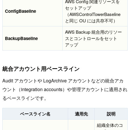
AWS Config 関連リソースを
セットアップ
ConfigBaseline
（AWSControlTowerBaseline
と同じ OU には共存不可）
AWS Backup 統合用のリソー
BackupBaseline
スとコントロールをセット
アップ
統合アカウント用ベースライン
Audit アカウントや LogArchive アカウントなどの統合アカ
ウント（integration accounts）や管理アカウントに適用され
るベースラインです。
ベースライン名
適用先
説明
組織全体のコ