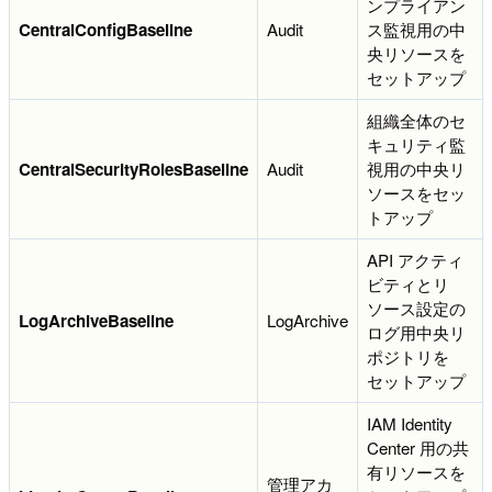
ンプライアン
CentralConfigBaseline
Audit
ス監視用の中
央リソースを
セットアップ
組織全体のセ
キュリティ監
CentralSecurityRolesBaseline
Audit
視用の中央リ
ソースをセッ
トアップ
API アクティ
ビティとリ
ソース設定の
LogArchiveBaseline
LogArchive
ログ用中央リ
ポジトリを
セットアップ
IAM Identity
Center 用の共
有リソースを
管理アカ