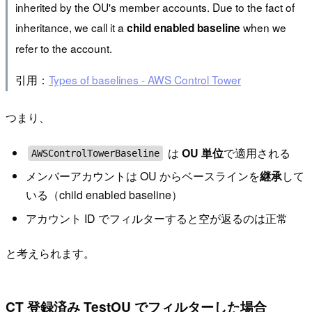
inherited by the OU's member accounts. Due to the fact of
inheritance, we call it a
when we
child enabled baseline
refer to the account.
引用：
Types of baselines - AWS Control Tower
つまり、
は
OU 単位
で適用される
AWSControlTowerBaseline
メンバーアカウントは OU からベースラインを
継承
して
いる（child enabled baseline）
アカウント ID でフィルターすると空が返るのは正常
と考えられます。
CT 登録済み TestOU でフィルターした場合