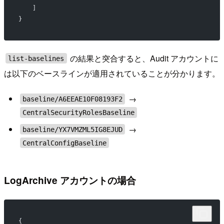
    ]
}
の結果と突合すると、Audit アカウントに
list-baselines
は以下のベースラインが適用されていることが分かります。
→
baseline/A6EEAE10F08193F2
CentralSecurityRolesBaseline
→
baseline/YX7VMZML5IG8EJUD
CentralConfigBaseline
LogArchive アカウントの場合
{