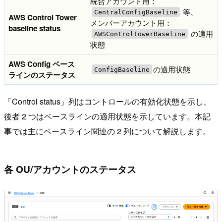
統合アカウント用：
等、
CentralConfigBaseline
AWS Control Tower
メンバーアカウント用：
baseline status
の適用
AWSControlTowerBaseline
状態
AWS Config ベース
の適用状態
ConfigBaseline
ラインのステータス
「Control status」列はコントロールの有効化状態を示し、
後者 2 つはベースラインの適用状態を示しています。本記
事では主にベースライン関連の 2 列について解説します。
各 OU/アカウントのステータス