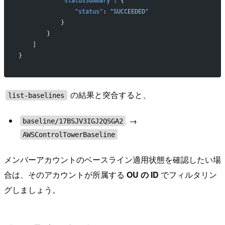
            "statusSummary"
: {
                "status"
: 
"SUCCEEDED"
            }
        }
    ]
}
の結果と突合すると、
list-baselines
→
baseline/17BSJV3IGJ2QSGA2
AWSControlTowerBaseline
メンバーアカウントのベースライン適用状態を確認したい場
合は、そのアカウントが所属する
OU の ID
でフィルタリン
グしましょう。