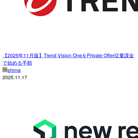
【2025年11月版】Trend Vision OneをPrivate Offer従量課金
で始める手順
shima
2025.11.17