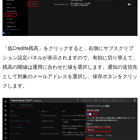
「低Credits残高」をクリックすると、右側にサブスクリプ
ション設定パネルが表示されますので、有効に切り替えて、
残高の閾値は運用に合わせた値を選択します。通知の送信先
として対象のメールアドレスを選択し、保存ボタンをクリッ
クします。