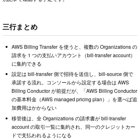
三行まとめ
AWS Billing Transfer を使うと、複数の Organizations の
請求を 1 つの支払いアカウント（bill-transfer account）
に集約できる
設定は bill-transfer 側で招待を送信し、bill-source 側で
承諾する流れ。コンソールから設定する場合は AWS
Billing Conductor が前提だが、「AWS Billing Conductor
の基本料金（AWS managed pricing plan）」を選べば追
加費用はかからない
移管後は、全 Organizations の請求書が bill-transfer
account の取引一覧に集約され、同一のクレジットカー
ドで支払われるようになる