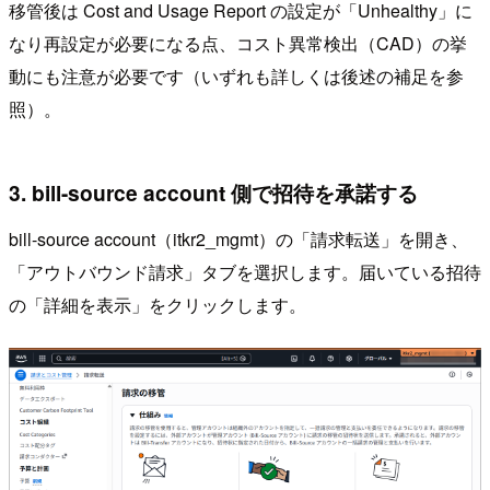
移管後は Cost and Usage Report の設定が「Unhealthy」に
なり再設定が必要になる点、コスト異常検出（CAD）の挙
動にも注意が必要です（いずれも詳しくは後述の補足を参
照）。
3. bill-source account 側で招待を承諾する
bill-source account（itkr2_mgmt）の「請求転送」を開き、
「アウトバウンド請求」タブを選択します。届いている招待
の「詳細を表示」をクリックします。