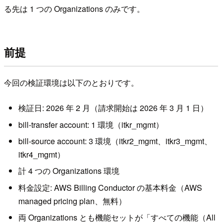
る先は 1 つの Organizations のみです。
前提
今回の検証環境は以下のとおりです。
検証日: 2026 年 2 月（請求開始は 2026 年 3 月 1 日）
bill-transfer account: 1 環境（itkr_mgmt）
bill-source account: 3 環境（itkr2_mgmt、itkr3_mgmt、
itkr4_mgmt）
計 4 つの Organizations 環境
料金設定: AWS Billing Conductor の基本料金（AWS
managed pricing plan、無料）
両 Organizations とも機能セットが「すべての機能（All