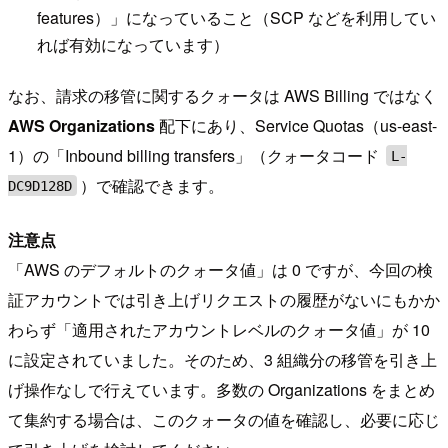
features）」になっていること（SCP などを利用してい
れば有効になっています）
なお、請求の移管に関するクォータは AWS Billing ではなく
AWS Organizations
配下にあり、Service Quotas（us-east-
1）の「Inbound billing transfers」（クォータコード
L-
）で確認できます。
DC9D128D
注意点
「AWS のデフォルトのクォータ値」は 0 ですが、今回の検
証アカウントでは引き上げリクエストの履歴がないにもかか
わらず「適用されたアカウントレベルのクォータ値」が 10
に設定されていました。そのため、3 組織分の移管を引き上
げ操作なしで行えています。多数の Organizations をまとめ
て集約する場合は、このクォータの値を確認し、必要に応じ