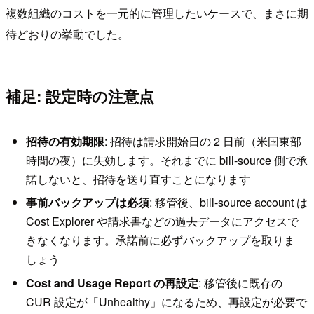
複数組織のコストを一元的に管理したいケースで、まさに期
待どおりの挙動でした。
補足: 設定時の注意点
招待の有効期限
: 招待は請求開始日の 2 日前（米国東部
時間の夜）に失効します。それまでに bill-source 側で承
諾しないと、招待を送り直すことになります
事前バックアップは必須
: 移管後、bill-source account は
Cost Explorer や請求書などの過去データにアクセスで
きなくなります。承諾前に必ずバックアップを取りま
しょう
Cost and Usage Report の再設定
: 移管後に既存の
CUR 設定が「Unhealthy」になるため、再設定が必要で