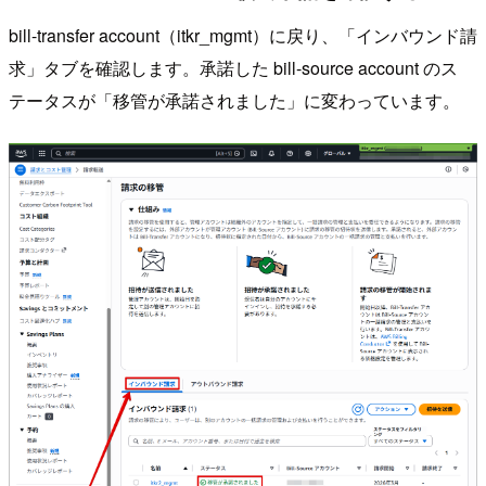
bill-transfer account（itkr_mgmt）に戻り、「インバウンド請
求」タブを確認します。承諾した bill-source account のス
テータスが「移管が承諾されました」に変わっています。