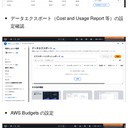
データエクスポート（Cost and Usage Report 等）の設
定確認
AWS Budgets の設定