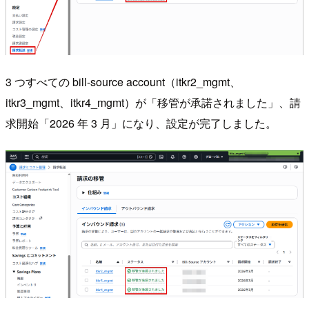
3 つすべての bill-source account（itkr2_mgmt、
itkr3_mgmt、itkr4_mgmt）が「移管が承諾されました」、請
求開始「2026 年 3 月」になり、設定が完了しました。