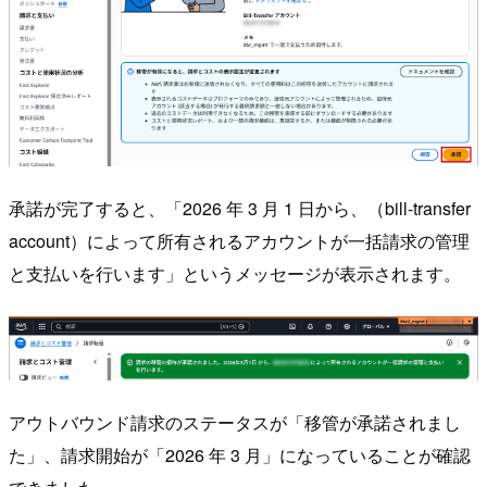
承諾が完了すると、「2026 年 3 月 1 日から、（bill-transfer
account）によって所有されるアカウントが一括請求の管理
と支払いを行います」というメッセージが表示されます。
アウトバウンド請求のステータスが「移管が承諾されまし
た」、請求開始が「2026 年 3 月」になっていることが確認