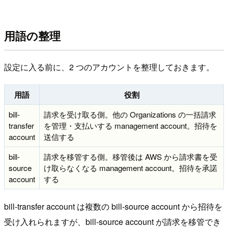
用語の整理
設定に入る前に、2 つのアカウントを整理しておきます。
用語
役割
bill-
請求を受け取る側。他の Organizations の一括請求
transfer
を管理・支払いする management account。招待を
account
送信する
bill-
請求を移管する側。移管後は AWS から請求書を受
source
け取らなくなる management account。招待を承諾
account
する
bill-transfer account は複数の bill-source account から招待を
受け入れられますが、bill-source account が請求を移管でき