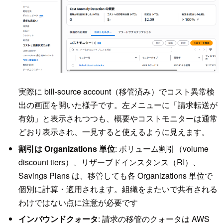
実際に bill-source account（移管済み）でコスト異常検
出の画面を開いた様子です。左メニューに「請求転送が
有効」と表示されつつも、概要やコストモニターは通常
どおり表示され、一見すると使えるように見えます。
割引は Organizations 単位
: ボリューム割引（volume
discount tiers）、リザーブドインスタンス（RI）、
Savings Plans は、移管しても各 Organizations 単位で
個別に計算・適用されます。組織をまたいで共有される
わけではない点に注意が必要です
インバウンドクォータ
: 請求の移管のクォータは AWS