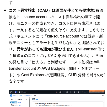
す
コスト異常検出（CAD）は画面が使えても要注意
: 移管
後も bill-source account のコスト異常検出の画面は開
け、モニターの作成もでき、コスト自体も表示されま
す。一見すると問題なく使えそうに見えます。しかし公
式ドキュメントには「bill-source account では既存・新
規モニターともアラートを生成しない」と明記されてお
り、
異常があっても通知が飛びません
（bill-transfer 側で
も移管元のコストには CAD を適用できません）。画面
の見た目で「使える」と判断せず、コスト監視は bill-
transfer account の AWS Budgets（閾値・予測アラー
ト）や Cost Explorer の定期確認、CUR 分析で補うのが
安全です