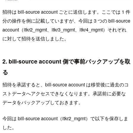
招待は bill-source account ごとに送信します。ここでは 1 件
分の操作を例に記載していますが、今回は 3 つの bill-source
account（itkr2_mgmt、itkr3_mgmt、itkr4_mgmt）それぞれ
に対して招待を送信しました。
2. bill-source account 側で事前バックアップを取
る
招待を承諾すると、bill-source account は移管後に過去のコ
ストデータへアクセスできなくなります。承諾前に必要な
データをバックアップしておきます。
今回は bill-source account（itkr2_mgmt）で以下を保存しま
した。