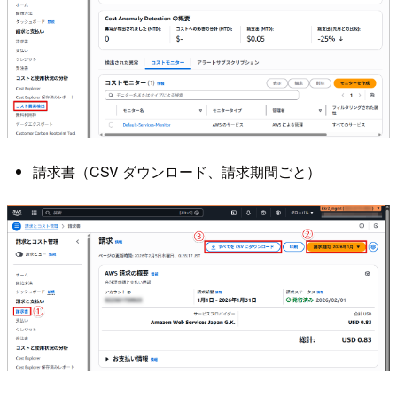
請求書（CSV ダウンロード、請求期間ごと）