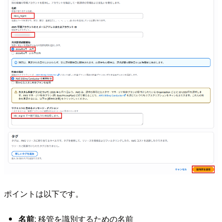
ポイントは以下です。
名前
: 移管を識別するための名前