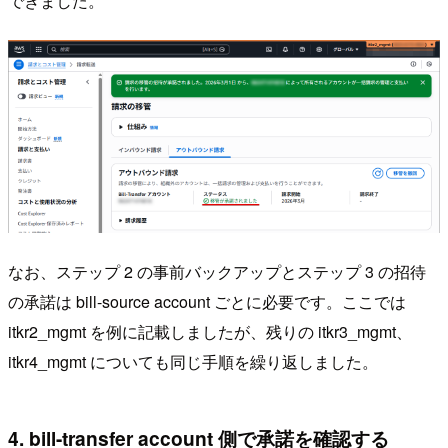
できました。
なお、ステップ 2 の事前バックアップとステップ 3 の招待
の承諾は bill-source account ごとに必要です。ここでは
itkr2_mgmt を例に記載しましたが、残りの itkr3_mgmt、
itkr4_mgmt についても同じ手順を繰り返しました。
4. bill-transfer account 側で承諾を確認する