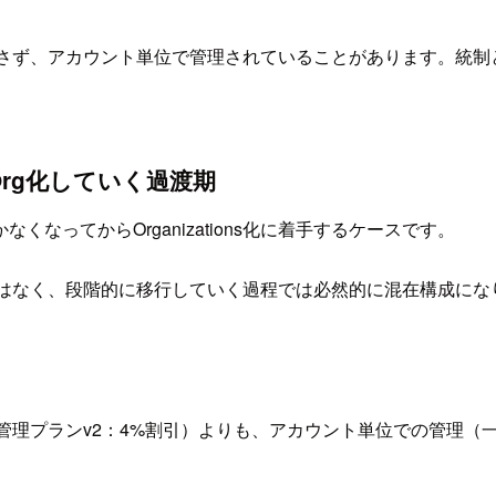
onsに属さず、アカウント単位で管理されていることがあります。
rg化していく過渡期
ってからOrganizations化に着手するケースです。
現実的ではなく、段階的に移行していく過程では必然的に混在構成に
下（組織管理プランv2：4%割引）よりも、アカウント単位での管理