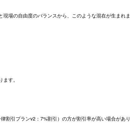
統制と現場の自由度のバランスから、このような混在が生まれま
なります。
（一律割引プランv2：7%割引）の方が割引率が高い場合があり