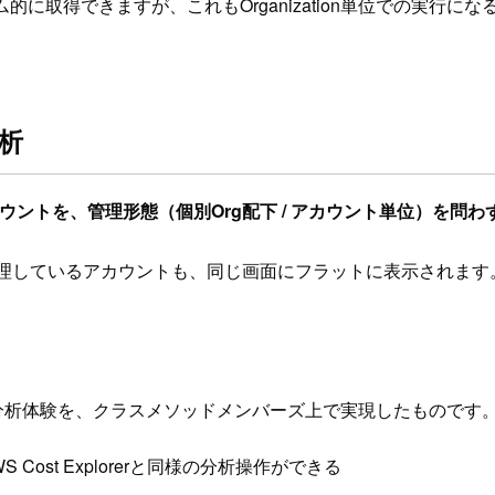
的に取得できますが、これもOrganization単位での実行
分析
ントを、管理形態（個別Org配下 / アカウント単位）を問わ
単位で管理しているアカウントも、同じ画面にフラットに表示されます
 Explorerに近い分析体験を、クラスメソッドメンバーズ上で実現
ost Explorerと同様の分析操作ができる