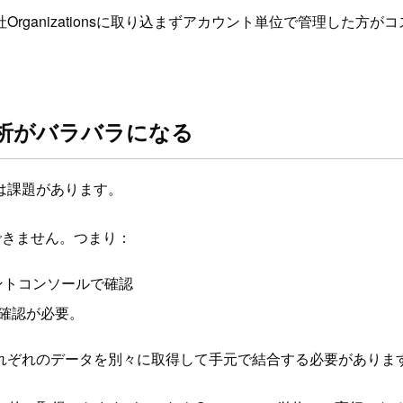
rganizationsに取り込まずアカウント単位で管理した方
ト分析がバラバラになる
は課題があります。
できません。つまり：
ジメントコンソールで確認
れ確認が必要。
れぞれのデータを別々に取得して手元で結合する必要がありま