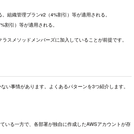
を効かせる。組織管理プランv2（4%割引）等が適用される。
（7%割引）等が適用される。
クラスメソッドメンバーズに加入していることが前提です。
もいかない事情があります。よくあるパターンを3つ紹介します。
スを効かせている一方で、各部署が独自に作成したAWSアカウントが存