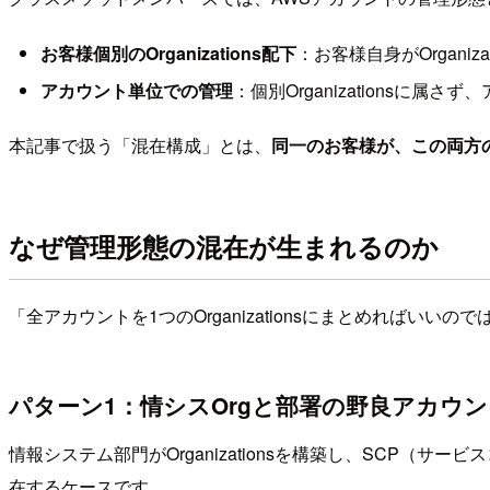
お客様個別のOrganizations配下
：お客様自身がOrgani
アカウント単位での管理
：個別Organizations
本記事で扱う「混在構成」とは、
同一のお客様が、この両方
なぜ管理形態の混在が生まれるのか
「全アカウントを1つのOrganizationsにまとめれば
パターン1：情シスOrgと部署の野良アカウ
情報システム部門がOrganizationsを構築し、SCP（サ
在するケースです。