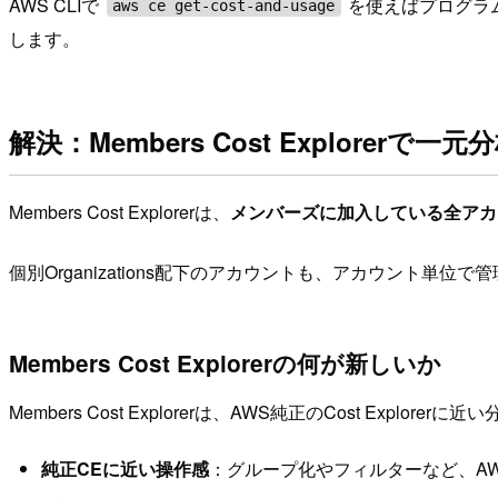
AWS CLIで
を使えばプログラム
aws ce get-cost-and-usage
します。
解決：Members Cost Explorerで一元
Members Cost Explorerは、
メンバーズに加入している全アカウ
個別Organizations配下のアカウントも、アカウント
Members Cost Explorerの何が新しいか
Members Cost Explorerは、AWS純正のCost
純正CEに近い操作感
：グループ化やフィルターなど、AWS C