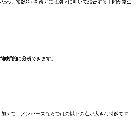
になるため、複数Orgを跨ぐには別々に叩いて結合する手間が発生
ず横断的に分析
できます。
。
したものです。加えて、メンバーズならではの以下の点が大きな特徴です。