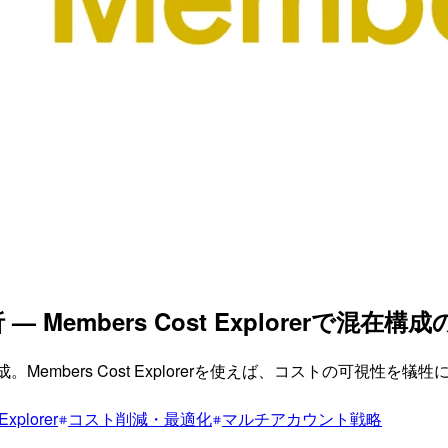
析 — Members Cost Explorerで
成。Members Cost Explorerを使えば、コストの可視性
Explorer
コスト削減・最適化
マルチアカウント戦略