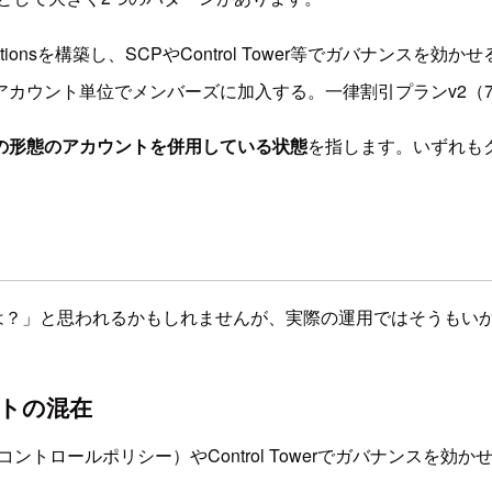
zationsを構築し、SCPやControl Tower等でガバナンス
に属さず、アカウント単位でメンバーズに加入する。一律割引プランv2
の形態のアカウントを併用している状態
を指します。いずれも
いいのでは？」と思われるかもしれませんが、実際の運用ではそう
ントの混在
ービスコントロールポリシー）やControl Towerでガバナン