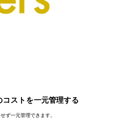
混在構成のコストを一元管理する
を犠牲にせず一元管理できます。