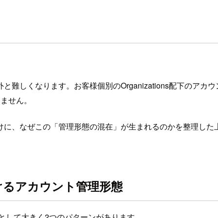
難しくなります。お客様個別のOrganizations配下のア
できません。
ぜこの「管理形態の混在」が生まれるのかを整理した上で、Memb
けるアカウント管理形態
として大きく2つのパターンがあります。