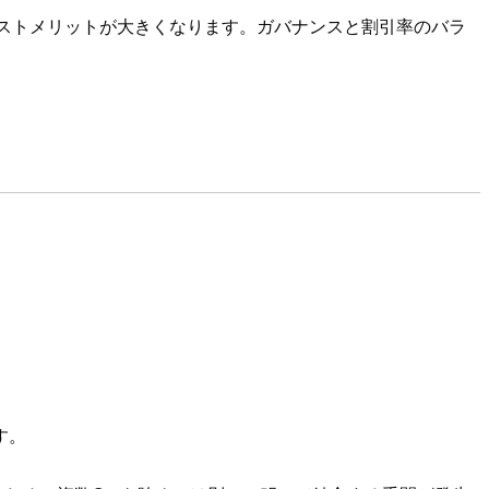
がコストメリットが大きくなります。ガバナンスと割引率のバラ
す。