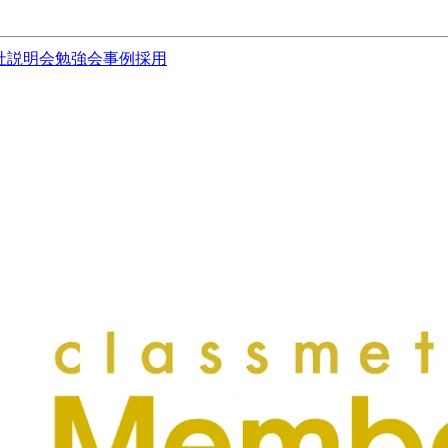
社説明会
勉強会
事例
採用