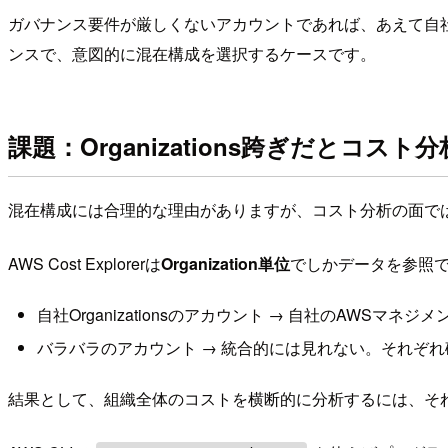
ガバナンス要件が厳しくないアカウントであれば、あえて自社O
ンスで、意図的に混在構成を選択するケースです。
課題：Organizations跨ぎだとコス
混在構成には合理的な理由がありますが、コスト分析の面で
AWS Cost Explorerは
Organization単位
でしかデータを参照
自社Organizationsのアカウント → 自社のAWSマネ
バラバラのアカウント → 統合的には見れない。それぞ
結果として、組織全体のコストを横断的に分析するには、そ