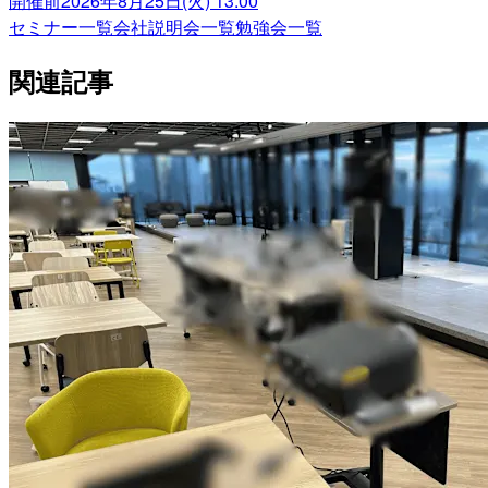
開催前
2026年8月25日(火) 13:00
セミナー一覧
会社説明会一覧
勉強会一覧
関連記事