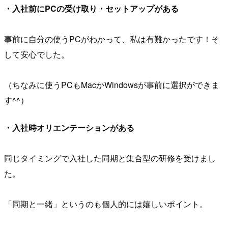
・入社前にPCの受け取り・セットアップがある
事前に自分の使うPCがわかって、私は有難かったです！そ
して安心でした。
（ちなみに使うPCもMacかWindowsが事前に選択ができま
す^^）
・入社時オリエンテーションがある
同じタイミングで入社した同期と集合型の研修を受けまし
た。
「同期と一緒」というのも個人的には嬉しいポイント。