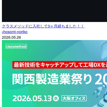
クラスメソッドに入社して3ヶ月経ちました！！
hosomi-noriko
h
2026.05.26