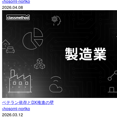
hosomi-noriko
h
2026.04.08
ベテラン依存とDX推進の壁
hosomi-noriko
h
2026.03.12