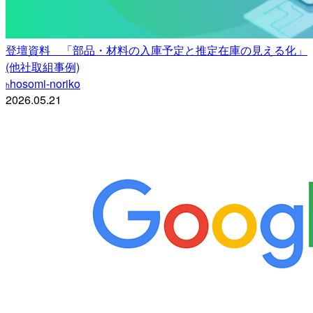
登壇資料 「部品・材料の入庫予定と推定在庫の見える化」
(他社取組事例)
hosomi-noriko
h
2026.05.21