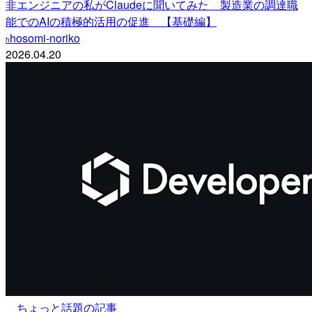
非エンジニアの私がClaudeに聞いてみた 製造業の調達職
能でのAIの積極的活用の促進 【基礎編】
hosomi-noriko
h
2026.04.20
ちょっと話題の記事