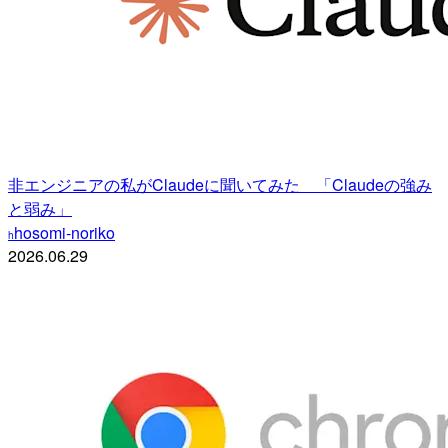
非エンジニアの私がClaudeに聞いてみた 「Claudeの強み
と弱み」
hosomi-noriko
h
2026.06.29