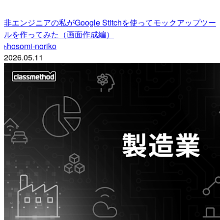
非エンジニアの私がGoogle Stitchを使ってモックアップツー
ルを作ってみた（画面作成編）
hosomi-noriko
h
2026.05.11