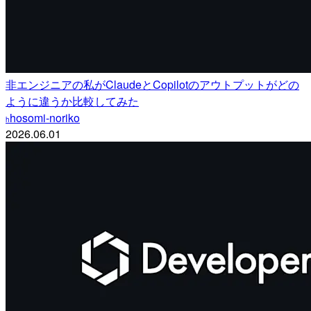
非エンジニアの私がClaudeとCopilotのアウトプットがどの
ように違うか比較してみた
hosomi-noriko
h
2026.06.01