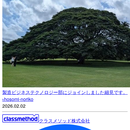
製造ビジネステクノロジー部にジョインしました細見です。
hosomi-noriko
h
2026.02.02
クラスメソッド株式会社