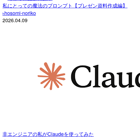
私にとっての魔法のプロンプト【プレゼン資料作成編】
hosomi-noriko
h
2026.04.09
非エンジニアの私がClaudeを使ってみた