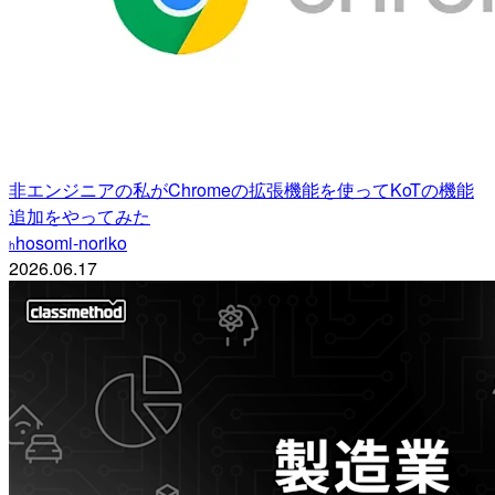
非エンジニアの私がChromeの拡張機能を使ってKoTの機能
追加をやってみた
hosomi-noriko
h
2026.06.17