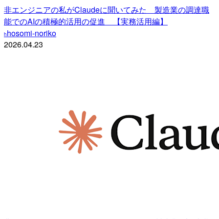
非エンジニアの私がClaudeに聞いてみた 製造業の調達職
能でのAIの積極的活用の促進 【実務活用編】
hosomi-noriko
h
2026.04.23