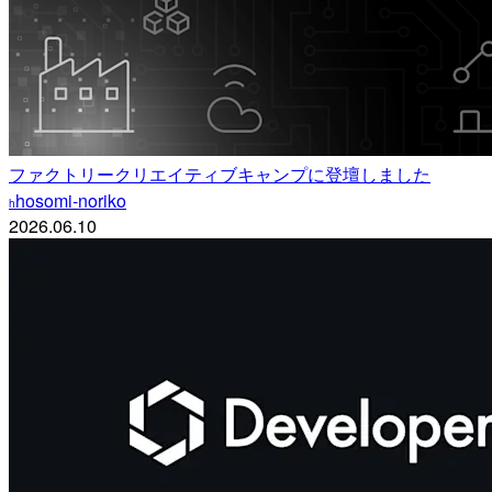
ファクトリークリエイティブキャンプに登壇しました
hosomi-noriko
h
2026.06.10