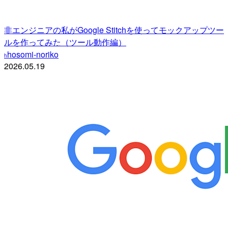
非エンジニアの私がGoogle Stitchを使ってモックアップツー
ルを作ってみた（ツール動作編）
hosomi-noriko
h
2026.05.19