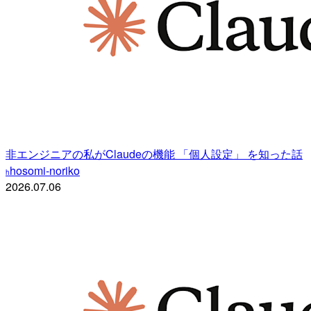
非エンジニアの私がClaudeの機能 「個人設定」 を知った話
hosomi-noriko
h
2026.07.06