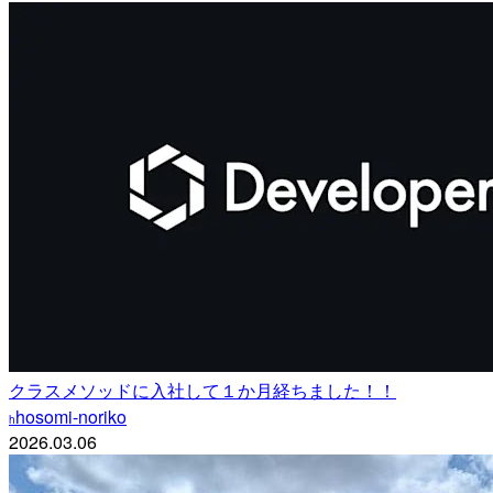
クラスメソッドに入社して１か月経ちました！！
hosomi-noriko
h
2026.03.06