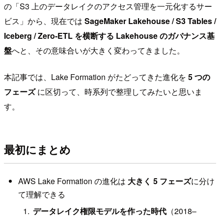
の「S3 上のデータレイクのアクセス管理を一元化するサー
ビス」から、現在では
SageMaker Lakehouse / S3 Tables /
Iceberg / Zero-ETL を横断する Lakehouse のガバナンス基
盤
へと、その意味合いが大きく変わってきました。
本記事では、Lake Formation がたどってきた進化を
5 つの
フェーズ
に区切って、時系列で整理してみたいと思いま
す。
最初にまとめ
AWS Lake Formation の進化は
大きく 5 フェーズ
に分け
て理解できる
データレイク権限モデルを作った時代
（2018–