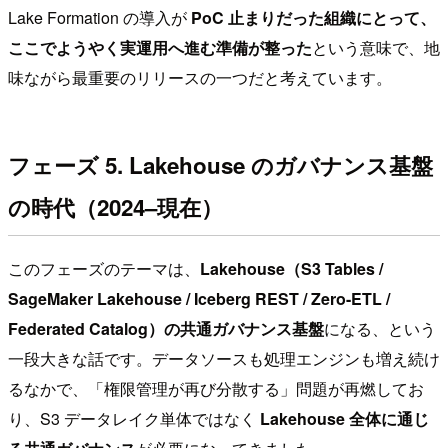
Lake Formation の導入が
PoC 止まりだった組織にとって、
ここでようやく実運用へ進む準備が整った
という意味で、地
味ながら最重要のリリースの一つだと考えています。
フェーズ 5. Lakehouse のガバナンス基盤
の時代（2024–現在）
このフェーズのテーマは、
Lakehouse（S3 Tables /
SageMaker Lakehouse / Iceberg REST / Zero-ETL /
Federated Catalog）の共通ガバナンス基盤
になる、という
一段大きな話です。データソースも処理エンジンも増え続け
るなかで、「権限管理が再び分散する」問題が再燃してお
り、S3 データレイク単体ではなく
Lakehouse 全体に通じ