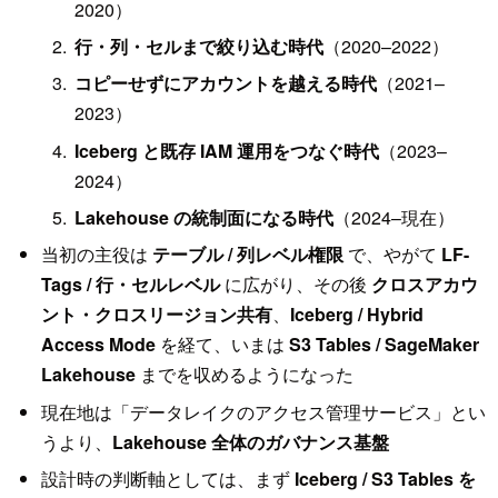
2020）
行・列・セルまで絞り込む時代
（2020–2022）
コピーせずにアカウントを越える時代
（2021–
2023）
Iceberg と既存 IAM 運用をつなぐ時代
（2023–
2024）
Lakehouse の統制面になる時代
（2024–現在）
当初の主役は
テーブル / 列レベル権限
で、やがて
LF-
Tags / 行・セルレベル
に広がり、その後
クロスアカウ
ント・クロスリージョン共有
、
Iceberg / Hybrid
Access Mode
を経て、いまは
S3 Tables / SageMaker
Lakehouse
までを収めるようになった
現在地は「データレイクのアクセス管理サービス」とい
うより、
Lakehouse 全体のガバナンス基盤
設計時の判断軸としては、まず
Iceberg / S3 Tables を