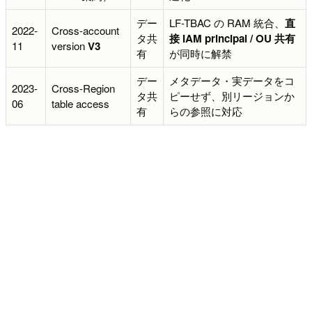
デー
LF-TBAC の RAM 統合、
直
2022-
Cross-account
タ共
接 IAM principal / OU 共有
11
version
V3
有
が同時に解禁
デー
メタデータ・実データをコ
2023-
Cross-Region
タ共
ピーせず、別リージョンか
06
table access
有
らの参照に対応