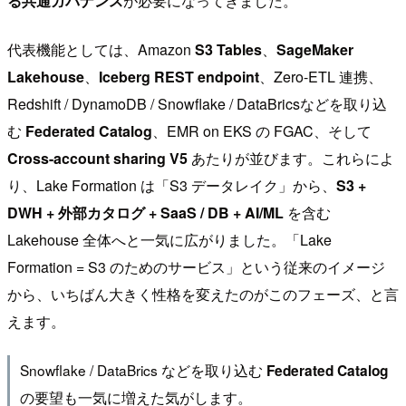
る共通ガバナンス
が必要になってきました。
代表機能としては、Amazon
S3 Tables
、
SageMaker
Lakehouse
、
Iceberg REST endpoint
、Zero-ETL 連携、
Redshift / DynamoDB / Snowflake / DataBricsなどを取り込
む
Federated Catalog
、EMR on EKS の FGAC、そして
Cross-account sharing V5
あたりが並びます。これらによ
り、Lake Formation は「S3 データレイク」から、
S3 +
DWH + 外部カタログ + SaaS / DB + AI/ML
を含む
Lakehouse 全体へと一気に広がりました。「Lake
Formation = S3 のためのサービス」という従来のイメージ
から、いちばん大きく性格を変えたのがこのフェーズ、と言
えます。
Snowflake / DataBrics などを取り込む
Federated Catalog
の要望も一気に増えた気がします。