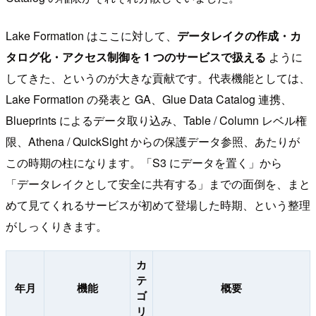
Lake Formation はここに対して、
データレイクの作成・カ
タログ化・アクセス制御を 1 つのサービスで扱える
ように
してきた、というのが大きな貢献です。代表機能としては、
Lake Formation の発表と GA、Glue Data Catalog 連携、
Blueprints によるデータ取り込み、Table / Column レベル権
限、Athena / QuickSight からの保護データ参照、あたりが
この時期の柱になります。「S3 にデータを置く」から
「データレイクとして安全に共有する」までの面倒を、まと
めて見てくれるサービスが初めて登場した時期、という整理
がしっくりきます。
カ
テ
年月
機能
概要
ゴ
リ