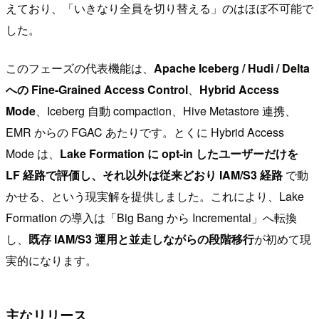
えており、「いきなり全員を切り替える」のはほぼ不可能で
した。
このフェーズの代表機能は、
Apache Iceberg / Hudi / Delta
への Fine-Grained Access Control
、
Hybrid Access
Mode
、Iceberg 自動 compaction、Hive Metastore 連携、
EMR からの FGAC あたりです。とくに Hybrid Access
Mode は、
Lake Formation に opt-in したユーザーだけを
LF 経路で評価し、それ以外は従来どおり IAM/S3 経路
で動
かせる、という現実解を提供しました。これにより、Lake
Formation の導入は「Big Bang から Incremental」へ転換
し、
既存 IAM/S3 運用と並走しながらの段階移行
が初めて現
実的になります。
主なリリース