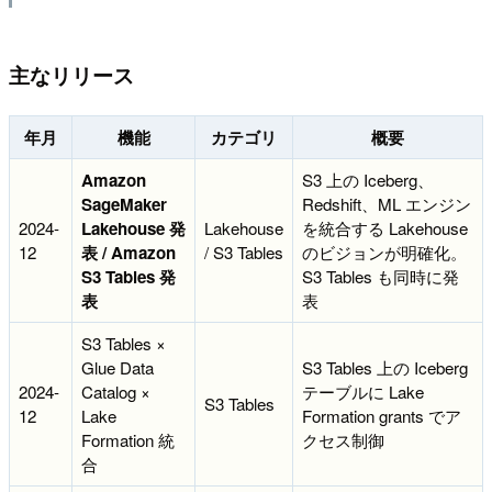
主なリリース
年月
機能
カテゴリ
概要
Amazon
S3 上の Iceberg、
SageMaker
Redshift、ML エンジン
2024-
Lakehouse 発
Lakehouse
を統合する Lakehouse
12
表 / Amazon
/ S3 Tables
のビジョンが明確化。
S3 Tables 発
S3 Tables も同時に発
表
表
S3 Tables ×
Glue Data
S3 Tables 上の Iceberg
2024-
Catalog ×
テーブルに Lake
S3 Tables
12
Lake
Formation grants でア
Formation 統
クセス制御
合