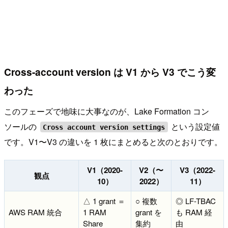
Cross-account version は V1 から V3 でこう変
わった
このフェーズで地味に大事なのが、Lake Formation コン
ソールの
という設定値
Cross account version settings
です。V1〜V3 の違いを 1 枚にまとめると次のとおりです。
V1
（2020-
V2
（〜
V3
（2022-
観点
10）
2022）
11）
△ 1 grant ＝
○ 複数
◎ LF-TBAC
AWS RAM 統合
1 RAM
grant を
も RAM 経
Share
集約
由