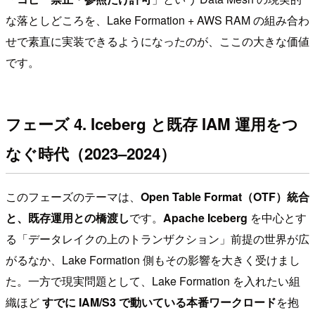
な落としどころを、Lake Formation + AWS RAM の組み合わ
せで素直に実装できるようになったのが、ここの大きな価値
です。
フェーズ 4. Iceberg と既存 IAM 運用をつ
なぐ時代（2023–2024）
このフェーズのテーマは、
Open Table Format（OTF）統合
と、既存運用との橋渡し
です。
Apache Iceberg
を中心とす
る「データレイクの上のトランザクション」前提の世界が広
がるなか、Lake Formation 側もその影響を大きく受けまし
た。一方で現実問題として、Lake Formation を入れたい組
織ほど
すでに IAM/S3 で動いている本番ワークロード
を抱