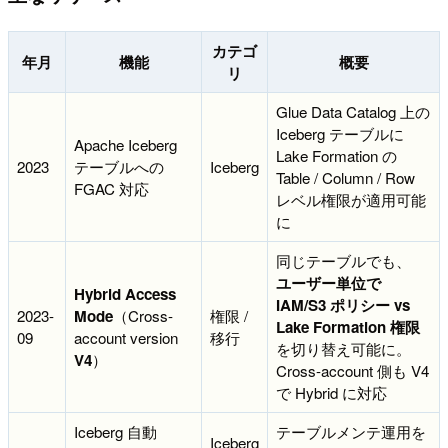
カテゴ
年月
機能
概要
リ
Glue Data Catalog 上の
Iceberg テーブルに
Apache Iceberg
Lake Formation の
2023
テーブルへの
Iceberg
Table / Column / Row
FGAC 対応
レベル権限が適用可能
に
同じテーブルでも、
ユーザー単位で
Hybrid Access
IAM/S3 ポリシー vs
2023-
Mode
（Cross-
権限 /
Lake Formation 権限
09
account version
移行
を切り替え可能に。
V4
）
Cross-account 側も V4
で Hybrid に対応
Iceberg 自動
テーブルメンテ運用を
Iceberg