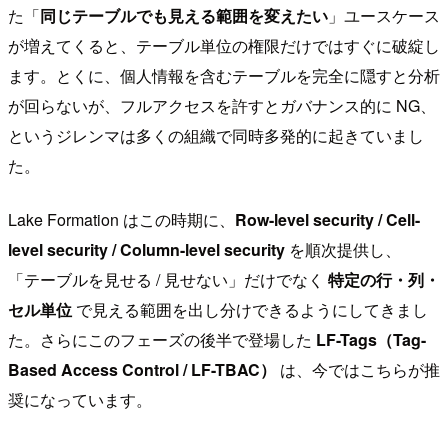
た「
同じテーブルでも見える範囲を変えたい
」ユースケース
が増えてくると、テーブル単位の権限だけではすぐに破綻し
ます。とくに、個人情報を含むテーブルを完全に隠すと分析
が回らないが、フルアクセスを許すとガバナンス的に NG、
というジレンマは多くの組織で同時多発的に起きていまし
た。
Lake Formation はこの時期に、
Row-level security / Cell-
level security / Column-level security
を順次提供し、
「テーブルを見せる / 見せない」だけでなく
特定の行・列・
セル単位
で見える範囲を出し分けできるようにしてきまし
た。さらにこのフェーズの後半で登場した
LF-Tags（Tag-
Based Access Control / LF-TBAC）
は、今ではこちらが推
奨になっています。