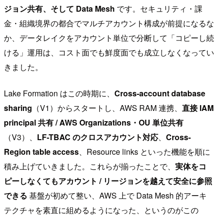
ジョン共有、そして Data Mesh
です。セキュリティ・課
金・組織境界の都合でマルチアカウント構成が前提になるな
か、データレイクをアカウント単位で分断して「コピーし続
ける」運用は、コスト面でも鮮度面でも成立しなくなってい
きました。
Lake Formation はこの時期に、
Cross-account database
sharing
（V1）からスタートし、AWS RAM 連携、
直接 IAM
principal 共有 / AWS Organizations・OU 単位共有
（V3）、
LF-TBAC のクロスアカウント対応
、
Cross-
Region table access
、Resource links といった機能を順に
積み上げていきました。これらが揃ったことで、
実体をコ
ピーしなくてもアカウント / リージョンを越えて安全に参照
できる
基盤が初めて整い、AWS 上で Data Mesh 的アーキ
テクチャを素直に組めるようになった、というのがこの