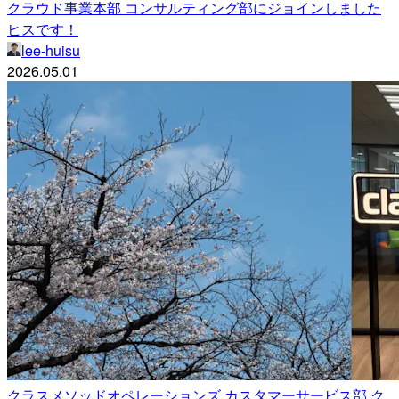
クラウド事業本部 コンサルティング部にジョインしました
ヒスです！
lee-huisu
2026.05.01
クラスメソッドオペレーションズ カスタマーサービス部 ク