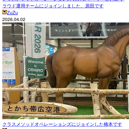
ラウド運用チームにジョインしました、原田です
ZuZu
2026.04.02
クラスメソッドオペレーションズにジョインした橋本です