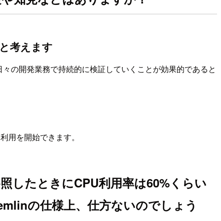
ると考えます
込み日々の開発業務で持続的に検証していくことが効果的であると
に利用を開始できます。
を参照したときにCPU利用率は60%くらい
emlinの仕様上、仕方ないのでしょう