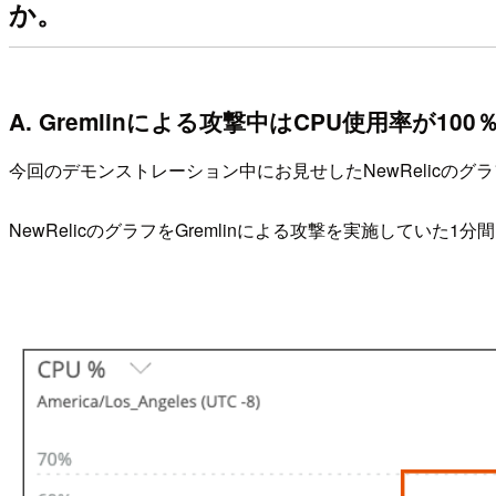
か。
A. Gremlinによる攻撃中はCPU使用率が
今回のデモンストレーション中にお見せしたNewRelicの
NewRelicのグラフをGremlinによる攻撃を実施してい