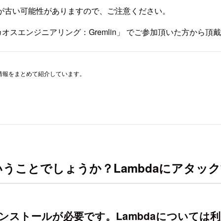
が古い可能性がありますので、ご注意ください。
のカオスエンジニアリング：Gremlin」 でご参加頂いた方から
件ということでしょうか？Lambdaにアタ
のインストールが必要です。Lambdaについては