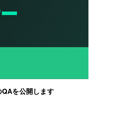
」のQAを公開します