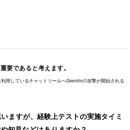
も重要であると考えます。
は利用しているチャットツールへGremlinの攻撃が開始される
思いますが、経験上テストの実施タイミ
験や知見などはありますか？