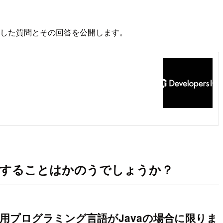
頂戴した質問とその回答を公開します。
ックすることはかのうでしょうか？
利用プログラミング言語がJavaの場合に限りま