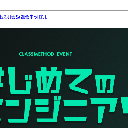
社説明会
勉強会
事例
採用