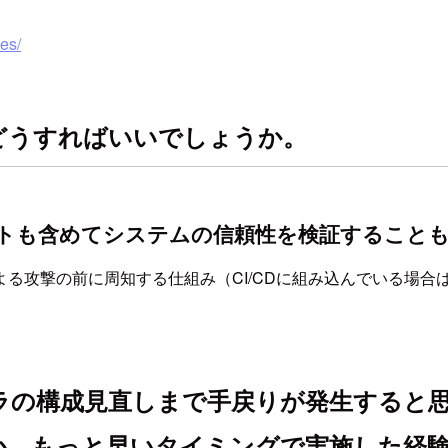
tes/
はどうすればいいでしょうか。
ートも含めてシステムの信頼性を検証すること
inによる攻撃の前に周知する仕組み（CI/CDに組み込んでいる場合
フラの構成見直しまで手戻りが発生すると
か。もっと早いタイミングで実施した経