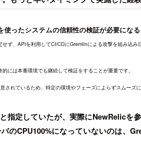
linを使ったシステムの信頼性の検証が必要にな
ず、APIを利用してCI/CDにGremlinによる攻撃を組み
終的には本番環境でも継続して検証をすることが重要です。
ントが用意されているため、特定の環境やフェーズによらずスムーズ
%と指定していたが、実際にNewRelic
のCPU100%になっていないのは、Gr