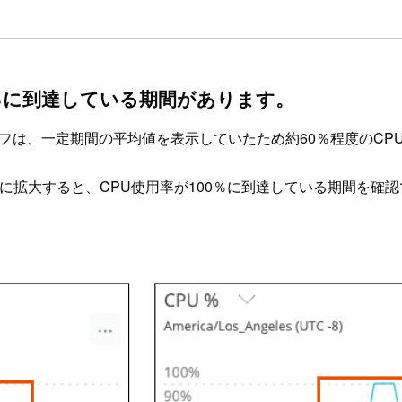
100％に到達している期間があります。
グラフは、一定期間の平均値を表示していたため約60％程度のC
た1分間に拡大すると、CPU使用率が100％に到達している期間を確