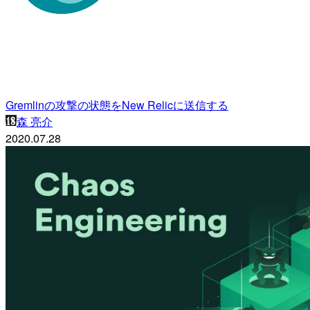
Gremlinの攻撃の状態をNew Relicに送信する
森 亮介
2020.07.28