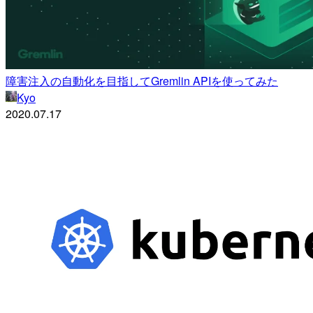
障害注入の自動化を目指してGremlin APIを使ってみた
Kyo
2020.07.17