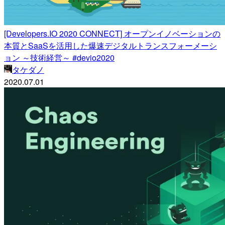
[Developers.IO 2020 CONNECT] オープンイノベーションの
本質とSaaSを活用した爆速デジタルトランスフォーメーシ
ョン ～技術経営～ #devio2020
タケダノ
2020.07.01