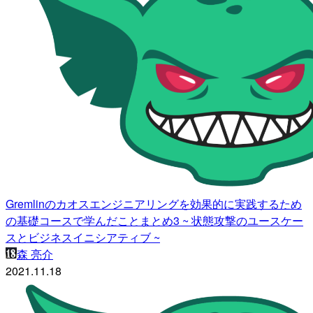
Gremlinのカオスエンジニアリングを効果的に実践するため
の基礎コースで学んだことまとめ3 ~ 状態攻撃のユースケー
スとビジネスイニシアティブ ~
森 亮介
2021.11.18