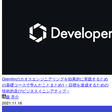
Gremlinのカオスエンジニアリングを効果的に実践するため
の基礎コースで学んだことまとめ1 ~ 目標を達成するための
技術的及びビジネスイニシアティブ ~
森 亮介
2021.11.16