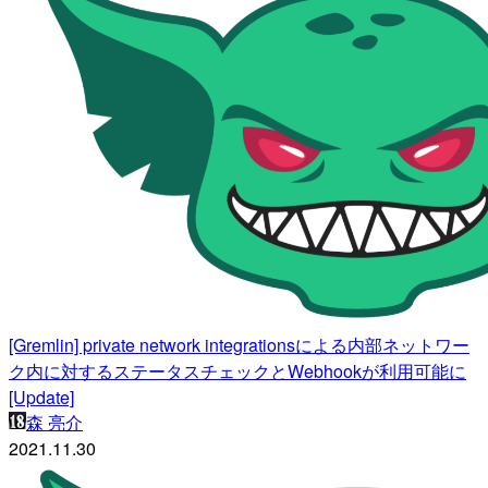
[Gremlin] private network integrationsによる内部ネットワー
ク内に対するステータスチェックとWebhookが利用可能に
[Update]
森 亮介
2021.11.30