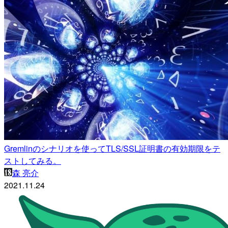
Gremlinのシナリオを使ってTLS/SSL証明書の有効期限をテ
ストしてみる。
森 亮介
2021.11.24