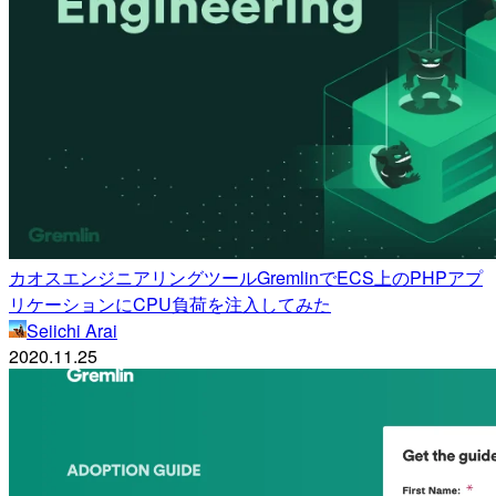
カオスエンジニアリングツールGremlinでECS上のPHPアプ
リケーションにCPU負荷を注入してみた
Seiichi Arai
2020.11.25