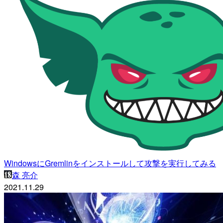
WindowsにGremlinをインストールして攻撃を実行してみる
森 亮介
2021.11.29