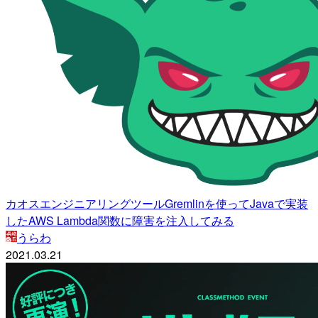
カオスエンジニアリングツールGremlinを使ってJavaで実装
したAWS Lambda関数に障害を注入してみる
うらわ
2021.03.21