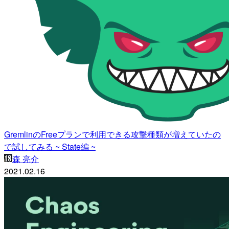
GremlinのFreeプランで利用できる攻撃種類が増えていたの
で試してみる ~ State編 ~
森 亮介
2021.02.16