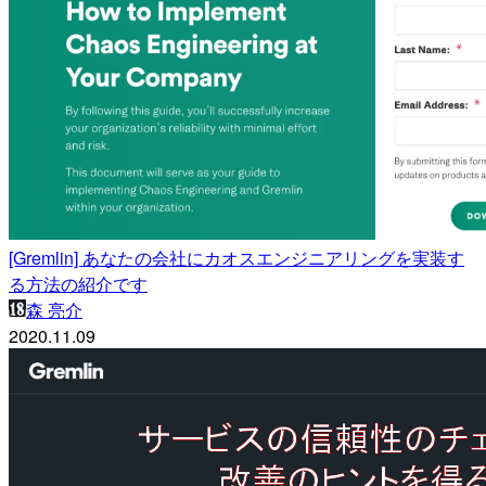
[Gremlin] あなたの会社にカオスエンジニアリングを実装す
る方法の紹介です
森 亮介
2020.11.09