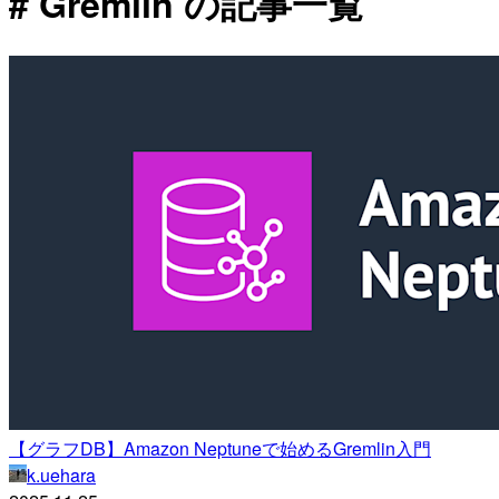
# Gremlin の記事一覧
【グラフDB】Amazon Neptuneで始めるGremlin入門
k.uehara