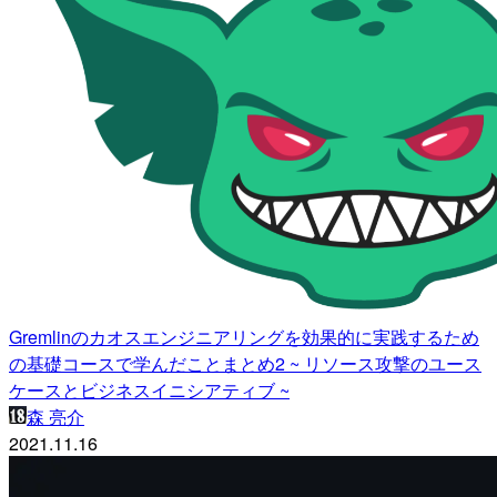
Gremlinのカオスエンジニアリングを効果的に実践するため
の基礎コースで学んだことまとめ2 ~ リソース攻撃のユース
ケースとビジネスイニシアティブ ~
森 亮介
2021.11.16