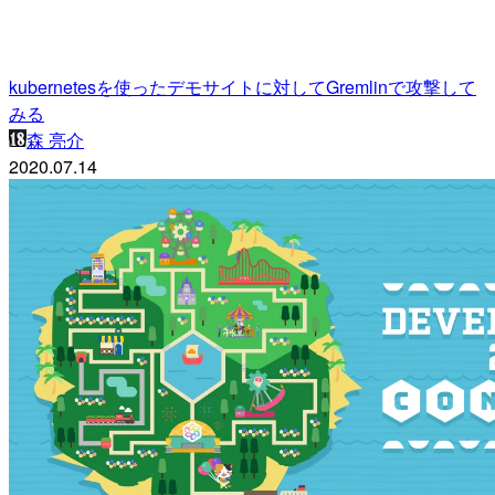
kubernetesを使ったデモサイトに対してGremlinで攻撃して
みる
森 亮介
2020.07.14