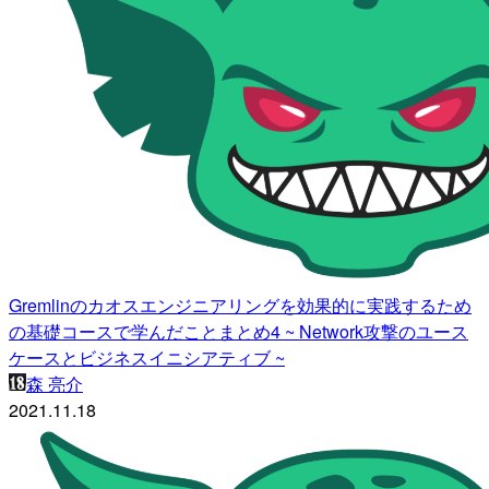
Gremlinのカオスエンジニアリングを効果的に実践するため
の基礎コースで学んだことまとめ4 ~ Network攻撃のユース
ケースとビジネスイニシアティブ ~
森 亮介
2021.11.18