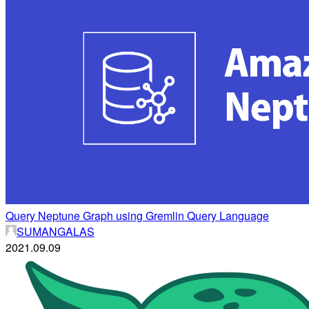
Query Neptune Graph using Gremlin Query Language
SUMANGALAS
2021.09.09