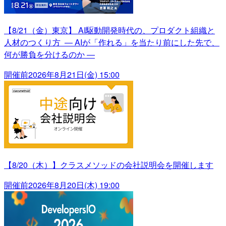
【8/21（金）東京】 AI駆動開発時代の、プロダクト組織と
人材のつくり方 ― AIが「作れる」を当たり前にした先で、
何が勝負を分けるのか ―
開催前
2026年8月21日(金) 15:00
【8/20（木）】クラスメソッドの会社説明会を開催します
開催前
2026年8月20日(木) 19:00