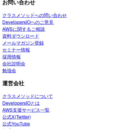
お問い合わせ
クラスメソッドへの問い合わせ
DevelopersIOへのご意見
AWSに関するご相談
資料ダウンロード
メールマガジン登録
セミナー情報
採用情報
会社説明会
勉強会
運営会社
クラスメソッドについて
DevelopersIOとは
AWS支援サービス一覧
公式X(Twitter)
公式YouTube