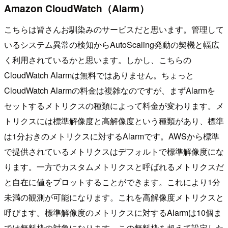
Amazon CloudWatch（Alarm）
こちらは皆さんお馴染みのサービスだと思います。管理して
いるシステム異常の検知からAutoScaling発動の契機と幅広
く利用されているかと思います。しかし、こちらの
CloudWatch Alarmは無料ではありません。ちょっと
CloudWatch Alarmの料金は複雑なのですが、まずAlarmを
セットするメトリクスの種類によって料金が変わります。メ
トリクスには標準解像度と高解像度という種類があり、標準
は1分おきのメトリクスに対するAlarmです。AWSから標準
で提供されているメトリクスはデフォルトで標準解像度にな
ります。一方でカスタムメトリクスと呼ばれるメトリクスだ
と自在に値をプロットすることができます。これにより1分
未満の観測が可能になります。これを高解像度メトリクスと
呼びます。標準解像度のメトリクスに対するAlarmは10個ま
では無料枠の対象になります。この無料枠を超えて設定した