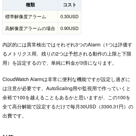
種類
コスト
標準解像度アラーム
0.30USD
高解像度アラームの場合
0.90USD
内訳的には異常検出ではそれぞれ3つのAlarm（1つは評価す
るメトリクス用、残りの2つは予想される動作の上限と下限
用）を設定するので、単純に料金が3倍になります。
CloudWatch Alarmは非常に便利な機能ですが設定し過ぎに
は注意が必要です。AutoScaling用や監視用で作っていくと
余裕で100を越えることもあるかと思いますが、この100を
全て高分解能で設定するだけで毎月30USD（3300.31円）の
出費です。