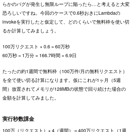
らかのバグが発生し無限ループに陥ったら…と考えると大変
恐ろしいですね。今回のケースで0.6秒おきにLambdaの
invokeを実行したと仮定して、どのくらいで無料枠を使い切
るか計算してみましょう。
100万リクエスト × 0.6 = 60万秒
60万秒 = 1万分 = 166.7時間 = 6.9日
たったの約1週間で無料枠（100万件/月の無料リクエスト）
を全て使い切る計算になります。仮にこれが1ヶ月（5週
間）放置されてメモリが128MBの状態で回り続けた場合の
金額を計算してみました。
実行秒数課金
100万（リクエスト）× 4（週間）＝400万リクエスト（1週