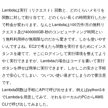
Lambdaは実行（リクエスト）回数と、どのくらいメモリを
関数に対して割り当てて、どのくらい長くの時間実行したか
で料金が変わります。なんとLambdaは100万件/月の無料リ
クエスト及び400000GB-秒のコンピューティング時間とい
う無料利用枠が無期限なのだから驚きです。しかも使いやす
いんですよね。EC2で考えたら関数を実行するためにインス
タンスを建てて、そこにログインして実行環境を整えてよう
やく実行できますが、Lambdaの場合はコードを書いて実行
ボタンを押せば簡単に実行できます。しかしこの安さと手軽
さで安心してしまい、ついつい使い過ぎてしまうので要注意
です。
Lambda関数は手軽にAPIで呼び出せます。例えばpython3.8
でLambdaを用意してみて、それをローカルのPCからAWS
CLIで呼び出してみました。