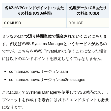
各AZのVPCエンドポイント1つあた
処理データ1GBあたり
りの料金 (USD/時間)
の料金 (USD)
0.014USD
0.01USD
ミソなのは
1つ辺り時間単位で課金されていくこと
にありま
す。例えばAWS Systems Managerというサービスがあるの
ですが、こちらをAWS PrivateLinkで使うことになった場合
には以下のエンドポイントを設定しなくてはなりません。
com.amazonaws.リージョン.ssm
com.amazonaws.リージョン.ec2messages
これに加えてSystems Managerを使用してVSS対応のスナッ
プショットを作成する場合には以下のエンドポイントも必要
になります。