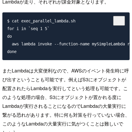
Lambdaが走り、それぞれが課金対象となります。
$ cat exec_parallel_lambda.sh

for i in `seq 1 5`

do

  aws lambda invoke --function-name mySimpleLambda re
またLambdaは大変便利なので、AWSのイベント発生時に呼
び出すということも可能です。例えばS3にオブジェクトが
配置されたらLambdaを実行してという処理も可能です。こ
のような処理の場合、S3にオブジェクトが置かれる度に
Lambdaが実行されることになるのでLambdaの大量実行に
繋がる恐れがあります。特に何も対策を行っていない場合、
このようなLambdaの大量実行に気がつくことは難しいで