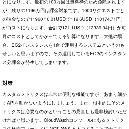
とになります。最初の100万回は無料枠のため免除されます
が、残りの1196万回は課金対象です。1000リクエストごと
の課金なので11960 * 0.01USDで119.6USD（13174.71円）
がコストになります。合計で121.1USD（13339.94円）が毎
月のコストとしてかかってくる計算になります。大抵の場
合、EC2インスタンスを1台で運用するシステムというのも
珍しいと思いますので、その運用しているEC2のインスタン
ス分課金が発生してしまいます。
対策
カスタムメトリクスは非常に便利な機能ですが、あまり細か
くAPIを叩かないようにしましょう。また、根本的にそのメ
トリクスは必要なのかということの見直しも是非検討いただ
ければと思います。CloudWatchコンソールにあるメトリク
スの検索フィールドに NOT AWS と入力することでカスタ