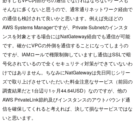
必ずしもVPC内部からの通信でなければならないケースも
そんなに多くないと思うので、通常通りネットワーク経由で
の通信も検討されて良いかと思います。例えば先ほどの
AWS Systems Managerですが、Private Subnetのインスタ
ンスを対象とする場合にはNatGateway経由でも通信が可能
です。確かにVPCの外側を通信することになってしまうの
ですが、IAMロールで権限制御していますし通信はSSLで暗
号化されているので全くセキュリティ対策ができていないわ
けではありません。ちなみにNatGatewayは先日同じシリー
ズで取り上げさせていただいた料金注意なサービス（前回の
調査結果だと1台辺り1ヶ月44.64USD）なのですが、他の
AWS PrivateLink節約及びインスタンスのアウトバウンド通
信を確保してくれると考えれば、決して損なサービスではな
いと思います。