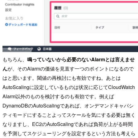
もちろん、
鳴っていないから必要のないAlarmとは言えませ
ん
が、そのAlarmの価値を見直す一つのポイントになるので
はと思います。閾値の再検討にも有効ですね。あとは
AutoScalingに設定しているものは状況に応じてCloudWatch
Alarm以外のものを検討するのも有効です。例えば
DynamoDBのAutoScalingであれば、オンデマンドキャパシ
ティモードにすることよってスケールを気にする必要は無く
なりますし、EC2のAutoScalingであれば負荷が上がる時間
を予測してスケジューリングを設定するという方法も考えら