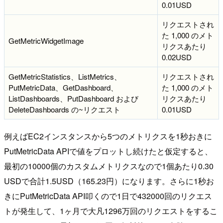
0.01USD
リクエストされ
た 1,000 のメト
GetMetricWidgetImage
リクスあたり
0.02USD
GetMetricStatistics、ListMetrics、
リクエストされ
PutMetricData、GetDashboard、
た 1,000 のメト
ListDashboards、PutDashboard および
リクスあたり
DeleteDashboards の~リクエスト
0.01USD
例えばEC2インスタンスから5つのメトリクスを1秒おきに
PutMetricData APIで値をプロットし続けたと仮定すると、
最初の10000個のカスタムメトリクスなので1個あたり0.30
USDで合計1.5USD（165.23円）になります。さらに1秒お
きにPutMetricData API叩くので1日で432000回のリクエス
トが発生して、1ヶ月で大凡1296万回のリクエストをするこ