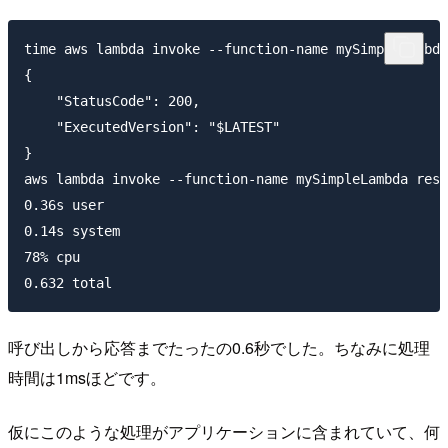
time aws lambda invoke --function-name mySimpleLambda
{

    "StatusCode": 200,

    "ExecutedVersion": "$LATEST"

}

aws lambda invoke --function-name mySimpleLambda resp
0.36s user 

0.14s system 

78% cpu 

呼び出しから応答までたったの0.6秒でした。ちなみに処理
時間は1msほどです。
仮にこのような処理がアプリケーションに含まれていて、何