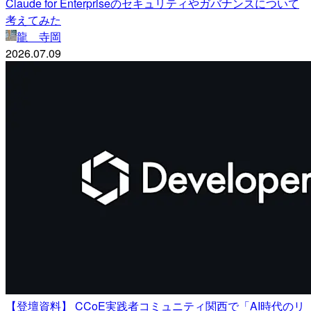
Claude for Enterpriseのセキュリティやガバナンスについて
考えてみた
龍 寺岡
2026.07.09
【登壇資料】 CCoE実践者コミュニティ関西で「AI時代のリ