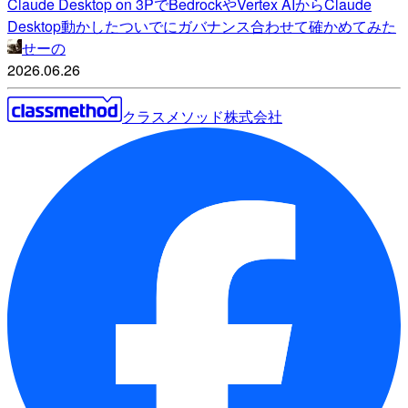
Claude Desktop on 3PでBedrockやVertex AIからClaude
Desktop動かしたついでにガバナンス合わせて確かめてみた
せーの
2026.06.26
クラスメソッド株式会社