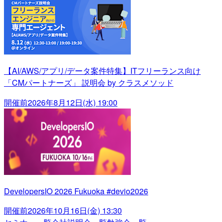
【AI/AWS/アプリ/データ案件特集】ITフリーランス向け
「CMパートナーズ」 説明会 by クラスメソッド
開催前
2026年8月12日(水) 19:00
DevelopersIO 2026 Fukuoka #devio2026
開催前
2026年10月16日(金) 13:30