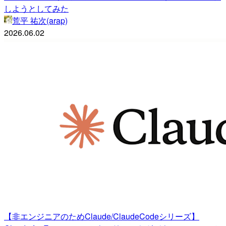
しようとしてみた
荒平 祐次(arap)
2026.06.02
【非エンジニアのためClaude/ClaudeCodeシリーズ】