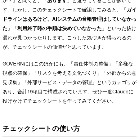
か？」と聞くと、「
あります
」と返ってくることが多いで
す。しかし、このチェックシートで確認してみると、「
ガイ
ドラインはあるけど、AIシステムの台帳管理はしていなかっ
た
」「
利用終了時の手順は決めていなかった
」といった抜け
漏れが見つかったりします。こうした気づきが得られるの
が、チェックシートの価値だと思っています。
GOVERNにはこのほかにも、「責任体制の整備」「多様な
視点の確保」「リスクを考える文化づくり」「外部からの意
見収集」「外部サービス・データの管理」というカテゴリが
あり、合計19項目で構成されています。ぜひ一度Claudeに
投げかけてチェックシートを作ってみてください。
チェックシートの使い方