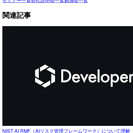
セミナー一覧
会社説明会一覧
勉強会一覧
関連記事
NIST AI RMF（AIリスク管理フレームワーク）について理解