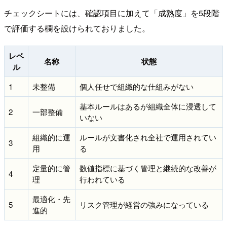
チェックシートには、確認項目に加えて「成熟度」を5段階
で評価する欄を設けられておりました。
レベ
名称
状態
ル
1
未整備
個人任せで組織的な仕組みがない
基本ルールはあるが組織全体に浸透して
2
一部整備
いない
組織的に運
ルールが文書化され全社で運用されてい
3
用
る
定量的に管
数値指標に基づく管理と継続的な改善が
4
理
行われている
最適化・先
5
リスク管理が経営の強みになっている
進的