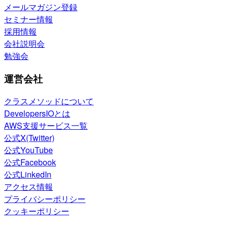
メールマガジン登録
セミナー情報
採用情報
会社説明会
勉強会
運営会社
クラスメソッドについて
DevelopersIOとは
AWS支援サービス一覧
公式X(Twitter)
公式YouTube
公式Facebook
公式LinkedIn
アクセス情報
プライバシーポリシー
クッキーポリシー