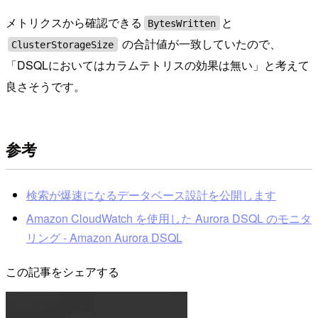
メトリクスから確認できる
と
BytesWritten
の合計値が一致していたので、
ClusterStorageSize
「DSQLにおいてはカラムテトリスの効果は無い」と考えて
良さそうです。
参考
検索が爆速になるデータベース設計を公開します
Amazon CloudWatch を使用した Aurora DSQL のモニタ
リング - Amazon Aurora DSQL
この記事をシェアする