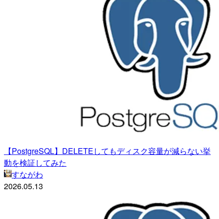
【PostgreSQL】DELETEしてもディスク容量が減らない挙
動を検証してみた
すながわ
2026.05.13