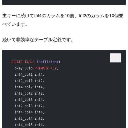
主キーに続けてint4のカラムを10個、int2のカラムを10個並
べています。
続いて非効率なテーブル定義です。
CREATE
 TABLE
 inefficient
(
  pkey uuid 
PRIMARY KEY
,
  int4_col1 int4,
  int2_col1 int2,
  int4_col2 int4,
  int2_col2 int2, 
  int4_col3 int4,
  int2_col3 int2,
  int4_col4 int4,
  int2_col4 int2, 
  int4_col5 int4,