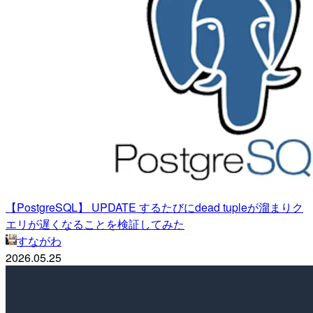
【PostgreSQL】 UPDATE するたびにdead tupleが溜まりク
エリが遅くなることを検証してみた
すながわ
2026.05.25