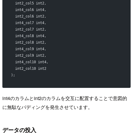
  int2_col5 int2, 
  int4_col6 int4,
  int2_col6 int2,
  int4_col7 int4,
  int2_col7 int2,
  int4_col8 int4,
  int2_col8 int2,
  int4_col9 int4,
  int2_col9 int2,
  int4_col10 int4, 
  int2_col10 int2
);
int4のカラムとint2のカラムを交互に配置することで意図的
に無駄なパディングを発生させています。
データの投入