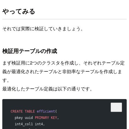
やってみる
それでは実際に検証していきましょう。
検証用テーブルの作成
まず検証用に2つのクラスタを作成し、それぞれテーブル定
義が最適化されたテーブルと非効率なテーブルを作成しま
す。
最適化したテーブル定義は以下の通りです。
CREATE
 TABLE
 efficient
(
  pkey uuid 
PRIMARY KEY
,
  int4_col1 int4,