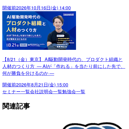
開催前
2026年10月16日(金) 14:00
【8/21（金）東京】 AI駆動開発時代の、プロダクト組織と
人材のつくり方 ― AIが「作れる」を当たり前にした先で、
何が勝負を分けるのか ―
開催前
2026年8月21日(金) 15:00
セミナー一覧
会社説明会一覧
勉強会一覧
関連記事