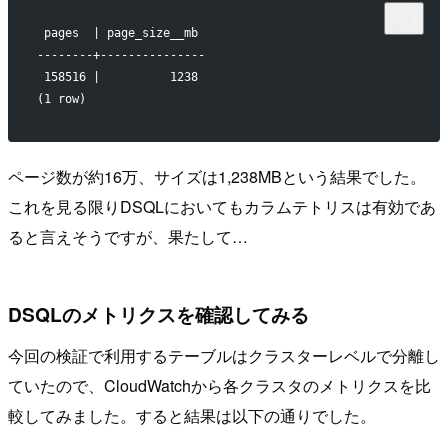
 pages  | page_size__mb 
--------+---------------
 158516 |          1238
(1 row)
ページ数が約16万、サイズは1,238MBという結果でした。
これを見る限りDSQLにおいてもカラムテトリスは有効であ
ると言えそうですが、果たして…
DSQLのメトリクスを確認してみる
今回の検証で利用するテーブルはクラスターレベルで分離し
ていたので、CloudWatchから各クラスタのメトリクスを比
較してみました。すると結果は以下の通りでした。