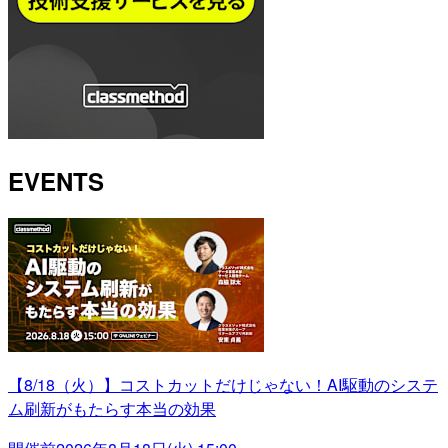
EVENTS
【8/18（火）】コストカットだけじゃない！AI駆動のシステ
ム刷新がもたらす本当の効果