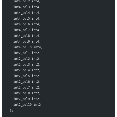
  int4_col2 int4,
  int4_col3 int4,
  int4_col4 int4,
  int4_col5 int4,
  int4_col6 int4,
  int4_col7 int4,
  int4_col8 int4,
  int4_col9 int4,
  int4_col10 int4,
  int2_col1 int2,
  int2_col2 int2,
  int2_col3 int2,
  int2_col4 int2,
  int2_col5 int2,
  int2_col6 int2,
  int2_col7 int2,
  int2_col8 int2,
  int2_col9 int2,
  int2_col10 int2
);