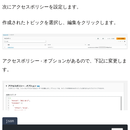
次にアクセスポリシーを設定します。
作成されたトピックを選択し、編集をクリックします。
アクセスポリシー - オプションがあるので、下記に変更しま
す。
json