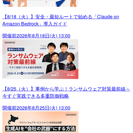
【8/18（火）】安全・最短ルートで始める「Claude on
Amazon Bedrock」導入ガイド
開催前
2026年8月18日(火) 13:00
【8/25（火）】事例から学ぶ！ランサムウェア対策最前線～
今すぐ実践できる多重防御戦略
開催前
2026年8月25日(火) 13:00