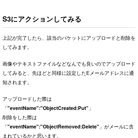
S3にアクションしてみる
上記が完了したら、該当のバケットにアップロードと削除を
してみます。
画像やテキストファイルなどなんでも良いのでアップロード
してみると、先ほどと同様に設定したEメールアドレスに通
知されます。
アップロードした際は
「
"eventName":"ObjectCreated:Put"
」
削除をした際は
「
"eventName":"ObjectRemoved:Delete"
」がメールに含
まれているかと思います。