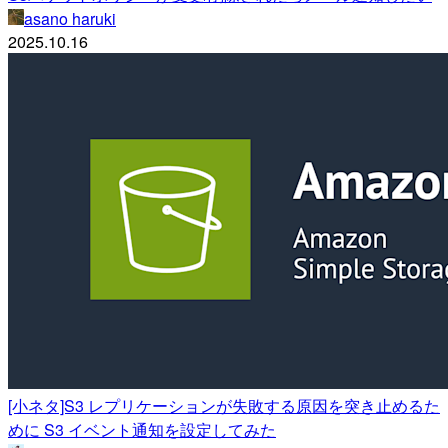
asano haruki
2025.10.16
[小ネタ]S3 レプリケーションが失敗する原因を突き止めるた
めに S3 イベント通知を設定してみた