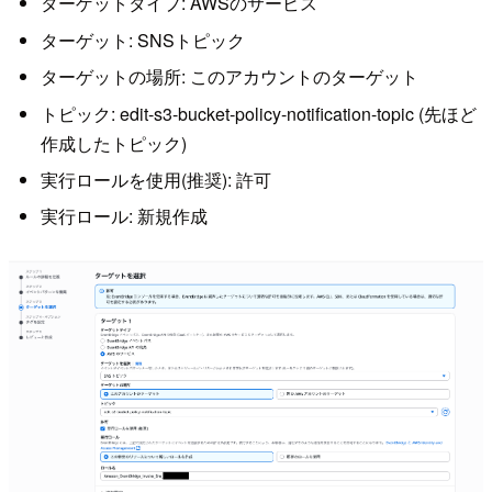
ターゲットタイプ: AWSのサービス
ターゲット: SNSトピック
ターゲットの場所: このアカウントのターゲット
トピック: edit-s3-bucket-policy-notification-topic (先ほど
作成したトピック)
実行ロールを使用(推奨): 許可
実行ロール: 新規作成