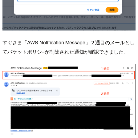
すぐさま「AWS Notification Message」２通目のメールとし
てバケットポリシ−が削除された通知が確認できました。