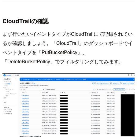
CloudTrailの確認
まず行いたいイベントタイプがCloudTrailにて記録されてい
るか確認しましょう。「CloudTrail」のダッシュボードでイ
ベントタイプを「PutBucketPolicy」、
「DeleteBucketPolicy」でフィルタリングしてみます。