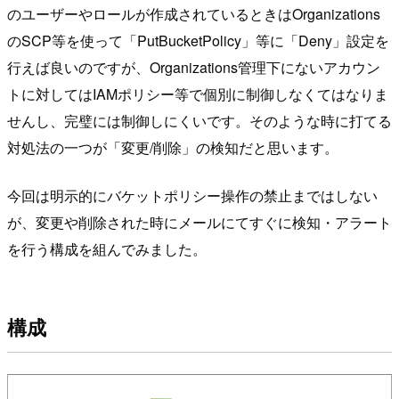
のユーザーやロールが作成されているときはOrganizations
のSCP等を使って「PutBucketPolicy」等に「Deny」設定を
行えば良いのですが、Organizations管理下にないアカウン
トに対してはIAMポリシー等で個別に制御しなくてはなりま
せんし、完璧には制御しにくいです。そのような時に打てる
対処法の一つが「変更/削除」の検知だと思います。
今回は明示的にバケットポリシー操作の禁止まではしない
が、変更や削除された時にメールにてすぐに検知・アラート
を行う構成を組んでみました。
構成