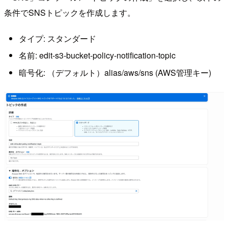
条件でSNSトピックを作成します。
タイプ: スタンダード
名前: edit-s3-bucket-policy-notification-topic
暗号化: （デフォルト）alias/aws/sns (AWS管理キー)