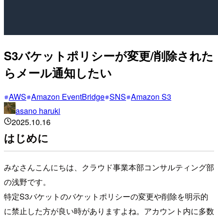
S3バケットポリシーが変更/削除された
らメール通知したい
AWS
Amazon EventBridge
SNS
Amazon S3
asano haruki
2025.10.16
はじめに
みなさんこんにちは、クラウド事業本部コンサルティング部
の浅野です。
特定S3バケットのバケットポリシーの変更や削除を明示的
に禁止した方が良い時がありますよね。アカウント内に多数