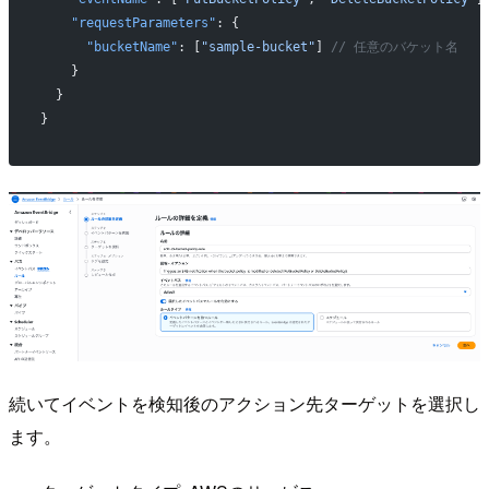
    "requestParameters"
: {
      "bucketName"
: [
"sample-bucket"
] 
// 任意のバケット名
    }
  }
}
続いてイベントを検知後のアクション先ターゲットを選択し
ます。