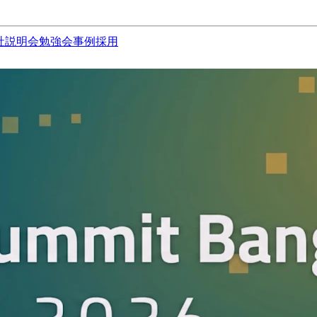
社説明会
勉強会
事例
採用