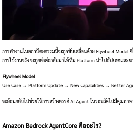
การทำงานในสถาปัตยกรรมนี้จะถูกขับเคลื่อนด้วย Flywheel Model ซึ่ง
การใช้งานจริง จะถูกส่งต่อกลับมาให้ทีม Platform นำไปอัปเดตและย
Flywheel Model
Use Case → Platform Update → New Capabilities → Better A
จะย้อนกลับไปช่วยให้การสร้างสรรค์ AI Agent ในรอบถัดไปมีคุณภาพที่ส
Amazon Bedrock AgentCore คืออะไร?