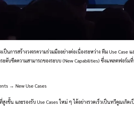
เป็นการสร้างวงจรความร่วมมืออย่างต่อเนื่องระหว่าง ทีม Use Case แล
กระดับขีดความสามารถของระบบ (New Capabilities) ซึ่งแพลตฟอร์มที่พ
gents → New Use Cases
ูงขึ้น และรองรับ Use Cases ใหม่ ๆ ได้อย่างรวดเร็วเป็นทวีคูณเกิดเป