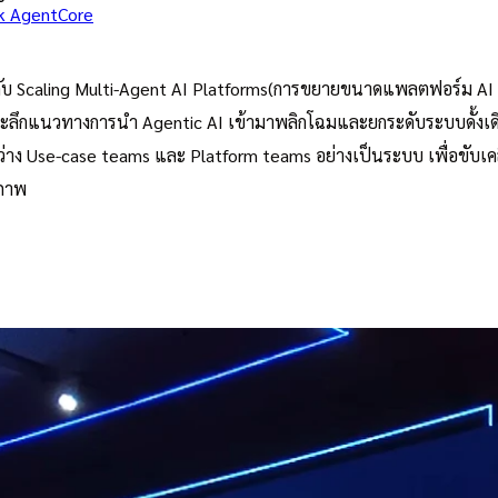
k AgentCore
ปรู้จักกับ Scaling Multi-Agent AI Platforms(การขยายขนาดแพลตฟอร์
ลึกแนวทางการนำ Agentic AI เข้ามาพลิกโฉมและยกระดับระบบดั้งเดิม
ว่าง Use-case teams และ Platform teams อย่างเป็นระบบ เพื่อขับเ
ิภาพ