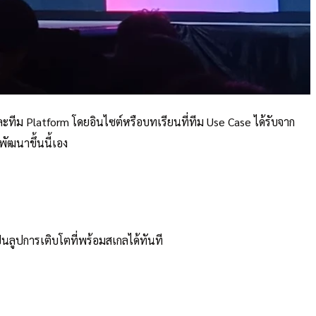
ะทีม Platform โดยอินไซต์หรือบทเรียนที่ทีม Use Case ได้รับจาก
ัฒนาขึ้นนี้เอง
็นลูปการเติบโตที่พร้อมสเกลได้ทันที