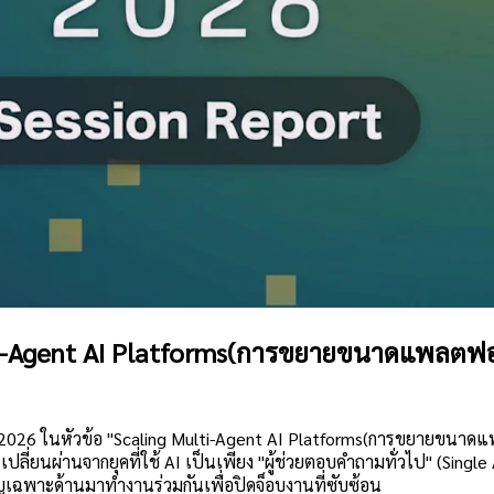
i-Agent AI Platforms(การขยายขนาดแพลตฟอ
 2026 ในหัวข้อ "Scaling Multi-Agent AI Platforms(การขยายขนา
ลี่ยนผ่านจากยุคที่ใช้ AI เป็นเพียง "ผู้ช่วยตอบคำถามทั่วไป" (Single 
าญเฉพาะด้านมาทำงานร่วมกันเพื่อปิดจ็อบงานที่ซับซ้อน