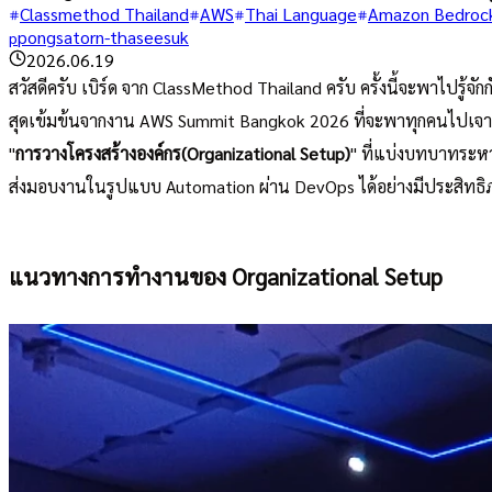
Classmethod Thailand
AWS
Thai Language
Amazon Bedroc
pongsatorn-thaseesuk
p
2026.06.19
สวัสดีครับ เบิร์ด จาก ClassMethod Thailand ครับ ครั้งนี้จะพาไ
สุดเข้มข้นจากงาน AWS Summit Bangkok 2026 ที่จะพาทุกคนไปเจาะ
"
การวางโครงสร้างองค์กร(Organizational Setup)
" ที่แบ่งบทบาทระห
ส่งมอบงานในรูปแบบ Automation ผ่าน DevOps ได้อย่างมีประสิทธ
แนวทางการทำงานของ Organizational Setup