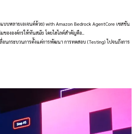
ม AI แบบหลายเอเจนต์ด้วย) with Amazon Bedrock AgentCore เซสชัน
ขององค์กรให้ทันสมัย โดยไฮไลต์สำคัญคือ..
คลื่อนกระบวนการตั้งแต่การพัฒนา การทดสอบ (Testing) ไปจนถึงการ