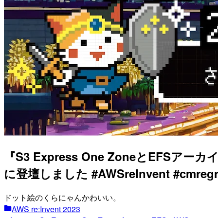
『S3 Express One ZoneとEFSアー
に登壇しました #AWSreInvent #cmregr
ドット絵のくらにゃんかわいい。
AWS re:Invent 2023