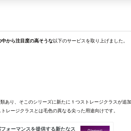
の中から注目度の高そうな
以下のサービスを取り上げました。
ージクラスが 6 種類あり、そこのシリーズに新たに 1 つストレージク
のストレージクラスとは毛色の異なる尖った用途向けです。