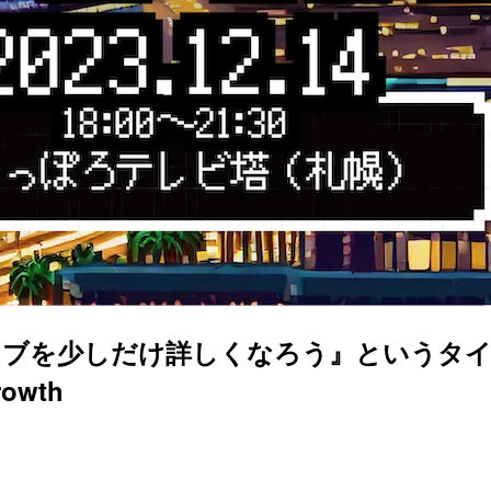
カイブを少しだけ詳しくなろう』というタイトルで C
owth