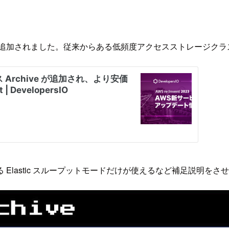
が追加されました。従来からある低頻度アクセスストレージク
Elastic スループットモードだけが使えるなど補足説明をさ