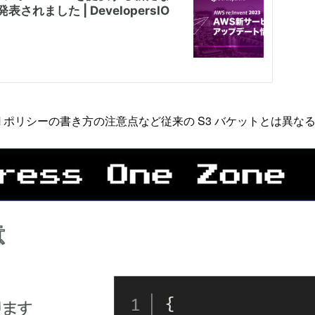
AM ポリシーの書き方の注意点など従来の S3 バケットとは異