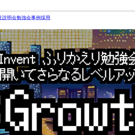
社説明会
勉強会
事例
採用