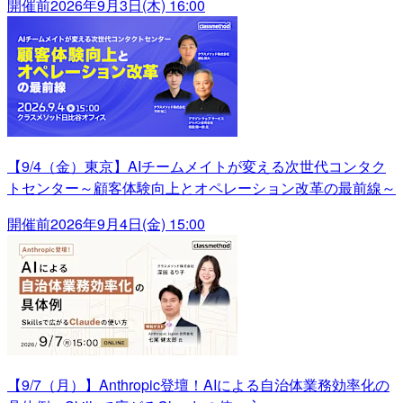
開催前
2026年9月3日(木) 16:00
【9/4（金）東京】AIチームメイトが変える次世代コンタク
トセンター～顧客体験向上とオペレーション改革の最前線～
開催前
2026年9月4日(金) 15:00
【9/7（月）】Anthropic登壇！AIによる自治体業務効率化の