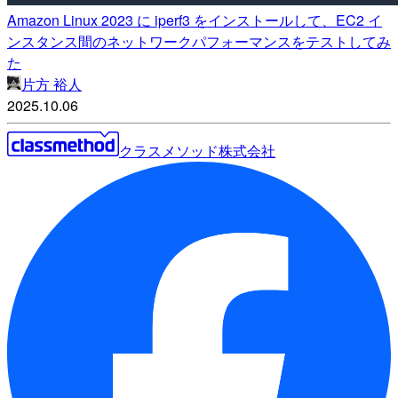
Amazon Linux 2023 に iperf3 をインストールして、EC2 イ
ンスタンス間のネットワークパフォーマンスをテストしてみ
た
片方 裕人
2025.10.06
クラスメソッド株式会社