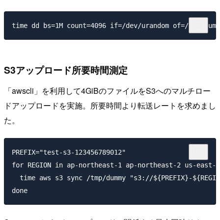
S3アップロード所要時間測定
「awscli」を利用して4GiBのファイルをS3へのマルチロー
ドアップロードを実施。所要時間より転送レートを求めまし
た。
PREFIX="test-s3-123456789012"

for REGION in ap-northeast-1 ap-northeast-2 us-east-1
  time aws s3 sync /tmp/dummy "s3://${PREFIX}-${REGIO