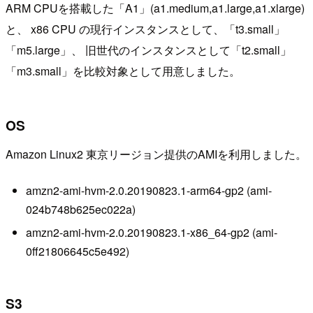
ARM CPUを搭載した「A1」(a1.medium,a1.large,a1.xlarge)
と、 x86 CPU の現行インスタンスとして、「t3.small」
「m5.large」、 旧世代のインスタンスとして「t2.small」
「m3.small」を比較対象として用意しました。
OS
Amazon Linux2 東京リージョン提供のAMIを利用しました。
amzn2-ami-hvm-2.0.20190823.1-arm64-gp2 (ami-
024b748b625ec022a)
amzn2-ami-hvm-2.0.20190823.1-x86_64-gp2 (ami-
0ff21806645c5e492)
S3