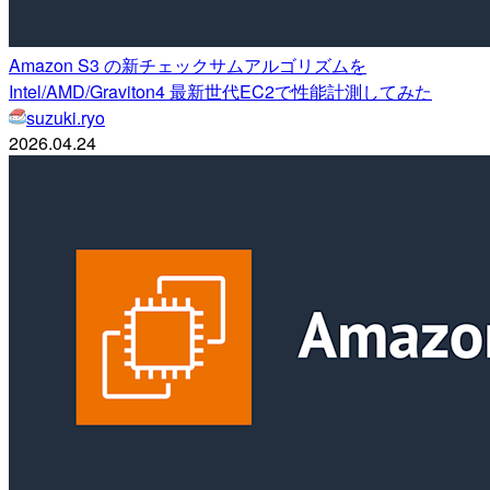
Amazon S3 の新チェックサムアルゴリズムを
Intel/AMD/Graviton4 最新世代EC2で性能計測してみた
suzuki.ryo
2026.04.24