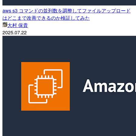
aws s3 コマンドの並列数を調整してファイルアップロード
はどこまで改善できるのか検証してみた
大村 保貴
2025.07.22