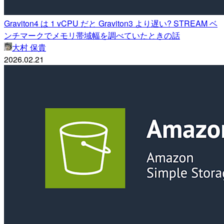
Graviton4 は 1 vCPU だと Graviton3 より遅い? STREAM ベ
ンチマークでメモリ帯域幅を調べていたときの話
大村 保貴
2026.02.21