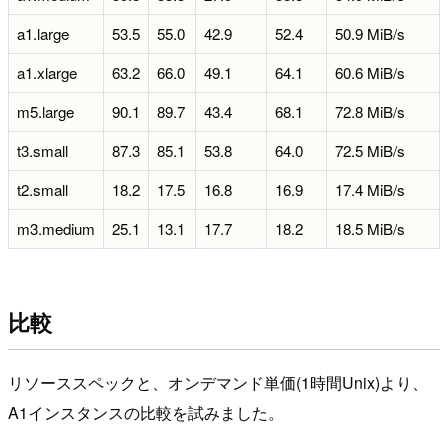
a1.large
53.5
55.0
42.9
52.4
50.9 MiB/s
a1.xlarge
63.2
66.0
49.1
64.1
60.6 MiB/s
m5.large
90.1
89.7
43.4
68.1
72.8 MiB/s
t3.small
87.3
85.1
53.8
64.0
72.5 MiB/s
t2.small
18.2
17.5
16.8
16.9
17.4 MiB/s
m3.medium
25.1
13.1
17.7
18.2
18.5 MiB/s
比較
リソーススペックと、オンデマンド単価(1時間Unix)より、
A1インスタンスの比較を試みました。