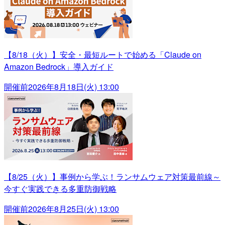
【8/18（火）】安全・最短ルートで始める「Claude on
Amazon Bedrock」導入ガイド
開催前
2026年8月18日(火) 13:00
【8/25（火）】事例から学ぶ！ランサムウェア対策最前線～
今すぐ実践できる多重防御戦略
開催前
2026年8月25日(火) 13:00