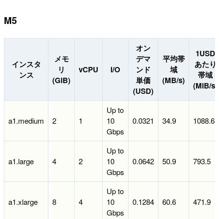
M5
オン
1USD
メモ
デマ
平均帯
インスタ
あたり
リ
vCPU
I/O
ンド
域
ンス
帯域
(GiB)
単価
(MB/s)
(MiB/s)
(USD)
Up to
a1.medium
2
1
10
0.0321
34.9
1088.6
Gbps
Up to
a1.large
4
2
10
0.0642
50.9
793.5
Gbps
Up to
a1.xlarge
8
4
10
0.1284
60.6
471.9
Gbps