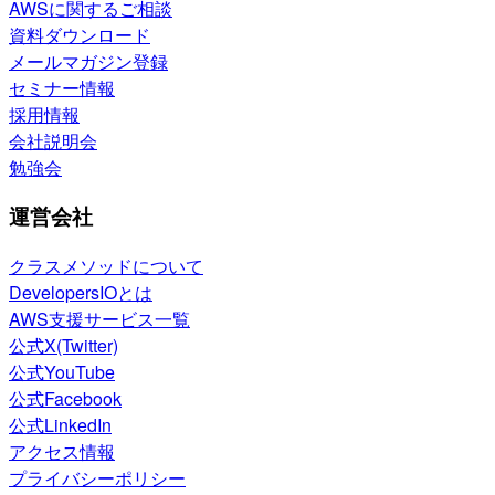
AWSに関するご相談
資料ダウンロード
メールマガジン登録
セミナー情報
採用情報
会社説明会
勉強会
運営会社
クラスメソッドについて
DevelopersIOとは
AWS支援サービス一覧
公式X(Twitter)
公式YouTube
公式Facebook
公式LinkedIn
アクセス情報
プライバシーポリシー