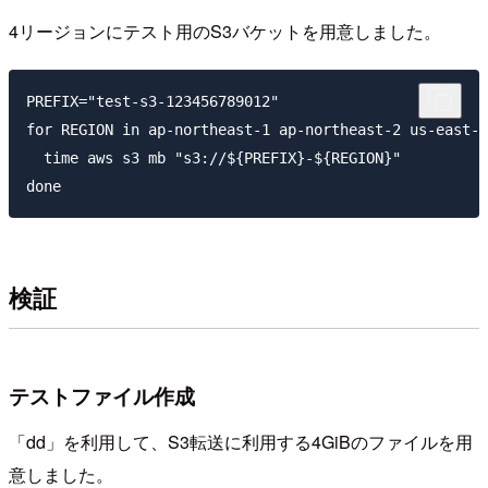
4リージョンにテスト用のS3バケットを用意しました。
PREFIX="test-s3-123456789012"

for REGION in ap-northeast-1 ap-northeast-2 us-east-1
  time aws s3 mb "s3://${PREFIX}-${REGION}"

検証
テストファイル作成
「dd」を利用して、S3転送に利用する4GiBのファイルを用
意しました。