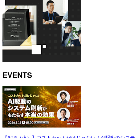
EVENTS
【8/18（火）】コストカットだけじゃない！AI駆動のシステ