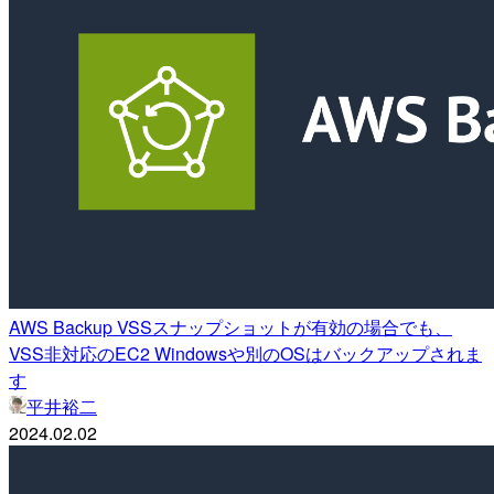
AWS Backup VSSスナップショットが有効の場合でも、
VSS非対応のEC2 Windowsや別のOSはバックアップされま
す
平井裕二
2024.02.02