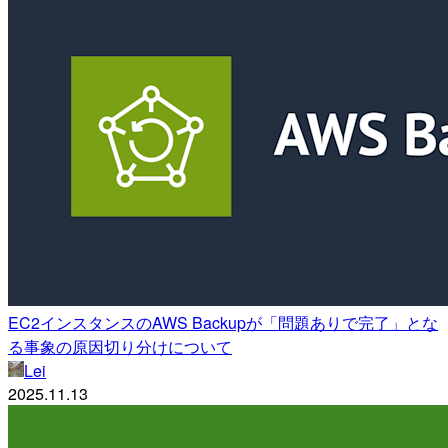
EC2インスタンスのAWS Backupが「問題ありで完了」とな
る事象の原因切り分けについて
Lei
2025.11.13