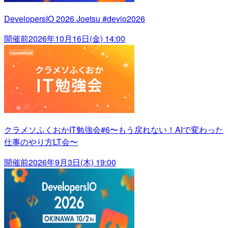
DevelopersIO 2026 Joetsu #devio2026
開催前
2026年10月16日(金) 14:00
クラメソふくおかIT勉強会#6〜もう戻れない！AIで変わった
仕事のやり方LT会〜
開催前
2026年9月3日(木) 19:00