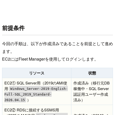
前提条件
今回の手順は、以下が作成済みであることを前提として進め
ます。
EC2にはFleet Managerを使用してログインします。
リソース
状態
EC2① SQL Server用（2019のAMI使
作成済み（移行元DB
用
稼働中・SQL Server
Windows_Server-2019-English-
認証用ユーザー作成
Full-SQL_2019_Standard-
）
済み）
2026.04.15
EC2② RDSに接続するSSMS用