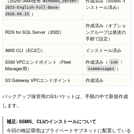
（2025のAMI使用
作成済み（SSMS イ
Windows_Server-
ンストール済み）
2025-English-Full-Base-
）
2026.04.15
作成済み（オプショ
RDS for SQL Server（2022）
ングループは後述の
手順で設定）
AWS CLI（EC2①）
インストール済み
SSM VPCエンドポイント（Fleet
作成済み（
/
ssm
Manager用）
）
ssmmessages
S3 Gateway VPCエンドポイント
作成済み
バックアップ保管用のS3バケットは、手順の中で新規作成
します。
補足: SSMS、CLIのインストールについて
今回の検証環境はプライベートサブネットに配置している