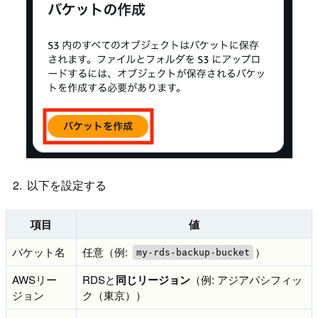
以下を設定する
項目
値
バケット名
任意（例:
）
my-rds-backup-bucket
AWSリー
RDSと
同じリージョン
（例: アジアパシフィッ
ジョン
ク（東京））