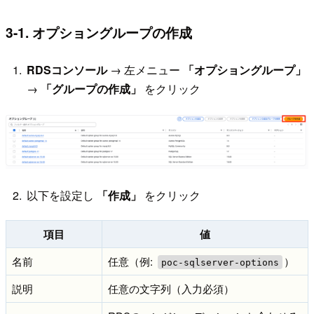
3-1. オプショングループの作成
RDSコンソール
→ 左メニュー
「オプショングループ」
→
「グループの作成」
をクリック
以下を設定し
「作成」
をクリック
項目
値
名前
任意（例:
）
poc-sqlserver-options
説明
任意の文字列（入力必須）