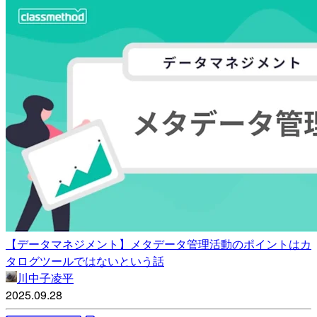
【データマネジメント】メタデータ管理活動のポイントはカ
タログツールではないという話
川中子凌平
2025.09.28