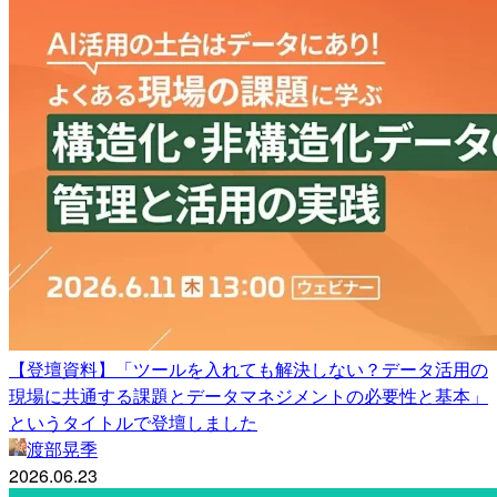
【登壇資料】「ツールを入れても解決しない？データ活用の
現場に共通する課題とデータマネジメントの必要性と基本」
というタイトルで登壇しました
渡部晃季
2026.06.23