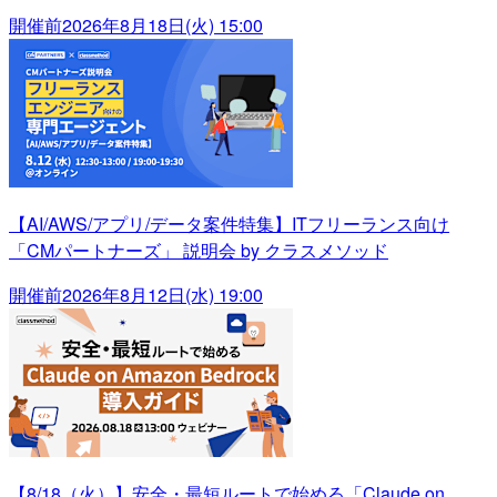
開催前
2026年8月18日(火) 15:00
【AI/AWS/アプリ/データ案件特集】ITフリーランス向け
「CMパートナーズ」 説明会 by クラスメソッド
開催前
2026年8月12日(水) 19:00
【8/18（火）】安全・最短ルートで始める「Claude on