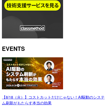
EVENTS
【8/18（火）】コストカットだけじゃない！AI駆動のシステ
ム刷新がもたらす本当の効果