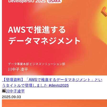
【登壇資料】「AWSで推進するデータマネジメント」とい
うタイトルで登壇しました #devio2025
川中子凌平
2025.09.03