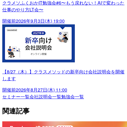
クラメソふくおかIT勉強会#6〜もう戻れない！AIで変わった
仕事のやり方LT会〜
開催前
2026年9月3日(木) 19:00
【8/27（木）】クラスメソッドの新卒向け会社説明会を開催
します
開催前
2026年8月27日(木) 11:00
セミナー一覧
会社説明会一覧
勉強会一覧
関連記事