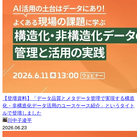
【登壇資料】「データ品質とメタデータ管理で実現する構造
化・非構造化データ活用のユースケース紹介」というタイト
ルで登壇しました
川中子凌平
2026.06.23