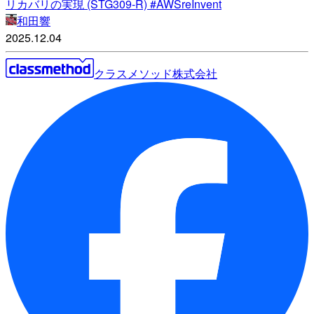
リカバリの実現 (STG309-R) #AWSreInvent
和田響
2025.12.04
クラスメソッド株式会社