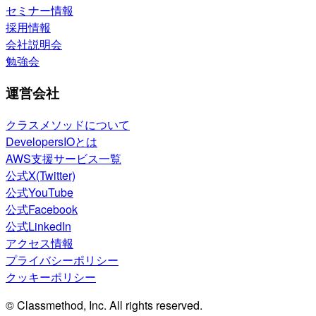
セミナー情報
採用情報
会社説明会
勉強会
運営会社
クラスメソッドについて
DevelopersIOとは
AWS支援サービス一覧
公式X(Twitter)
公式YouTube
公式Facebook
公式LinkedIn
アクセス情報
プライバシーポリシー
クッキーポリシー
© Classmethod, Inc. All rights reserved.