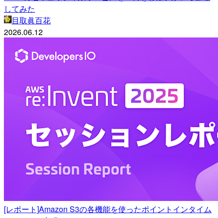
してみた
目取眞百花
2026.06.12
[レポート]Amazon S3の各機能を使ったポイントインタイム