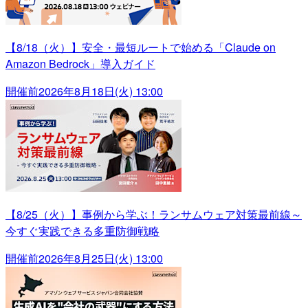
【8/18（火）】安全・最短ルートで始める「Claude on
Amazon Bedrock」導入ガイド
開催前
2026年8月18日(火) 13:00
【8/25（火）】事例から学ぶ！ランサムウェア対策最前線～
今すぐ実践できる多重防御戦略
開催前
2026年8月25日(火) 13:00