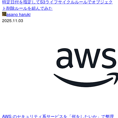
特定日付を指定してS3ライフサイクルルールでオブジェク
ト削除ルールを組んでみた
asano haruki
2025.11.03
AWS のセキュリティ系サービスを「何をしたいか」で整理