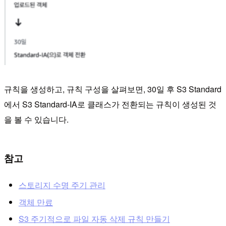
규칙을 생성하고, 규칙 구성을 살펴보면, 30일 후 S3 Standard
에서 S3 Standard-IA로 클래스가 전환되는 규칙이 생성된 것
을 볼 수 있습니다.
참고
스토리지 수명 주기 관리
객체 만료
S3 주기적으로 파일 자동 삭제 규칙 만들기