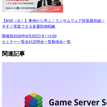
【8/25（火）】事例から学ぶ！ランサムウェア対策最前線～
今すぐ実践できる多重防御戦略
開催前
2026年8月25日(火) 13:00
セミナー一覧
会社説明会一覧
勉強会一覧
関連記事