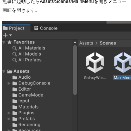
無事に起動したらAssets/Scenes/MainMenuを開きメニュー
画面を開きます。