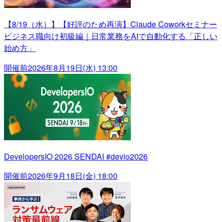
【8/19（水）】【好評のため再演】Claude Coworkセミナー
ビジネス職向け初級編｜日常業務をAIで自動化する「正しい
始め方」
開催前
2026年8月19日(水) 13:00
DevelopersIO 2026 SENDAI #devio2026
開催前
2026年9月18日(金) 18:00