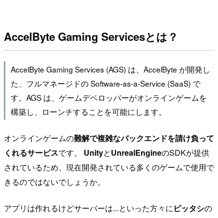
AccelByte Gaming Servicesとは？
AccelByte Gaming Services (AGS) は、AccelByte が開発し
た、フルマネージドの Software-as-a-Service (SaaS) で
す。AGS は、ゲームデベロッパーがオンラインゲームを
構築し、ローンチすることを可能にします。
オンラインゲームの
難解で複雑なバックエンドを請け負って
くれるサービス
です。
Unity
と
UnrealEngine
のSDKが提供
されているため、現在開発されている多くのゲームで使用で
きるのではないでしょうか。
アプリは作れるけどサーバーは...といった方々に
ピッタシ
の