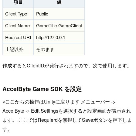
項目
値
Client Type
Public
Client Name
GameTitle-GameClient
Redirect URI
http://127.0.0.1
上記以外
そのまま
作成するとClientIDが発行されますので、次で使用します。
AccelByte Game SDK を設定
※ここからの操作はUnityに戻ります メニューバー ->
AccelByte -> Edit Settingsを選択すると設定画面が表示され
ます。 ここではRequierdを無視してSaveボタンを押下しま
す。