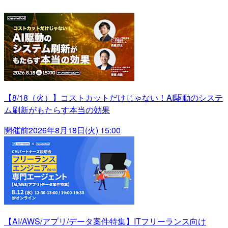
【8/18（火）】コストカットだけじゃない！AI駆動のシステ
ム刷新がもたらす本当の効果
開催前
2026年8月18日(火) 15:00
【AI/AWS/アプリ/データ案件特集】ITフリーランス向け