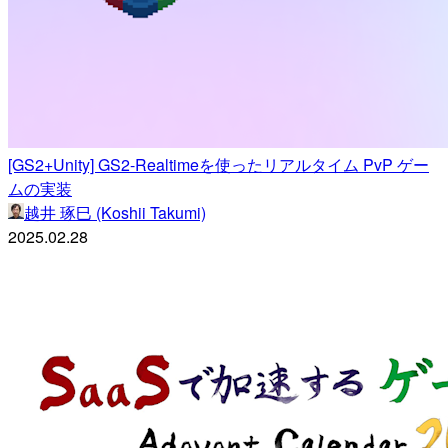
[GS2+Unity] GS2-Realtimeを使ったリアルタイム PvP ゲー
ムの実装
越井 琢巳 (Koshii Takumi)
2025.02.28