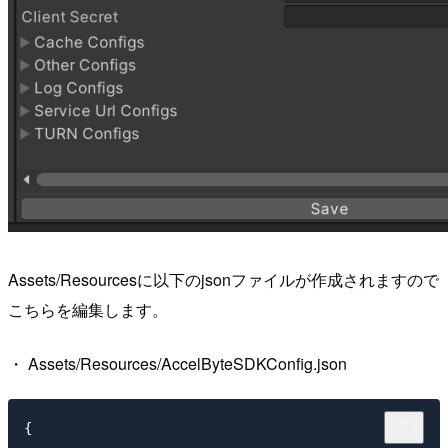
Assets/Resourcesに以下のjsonファイルが作成されますので
こちらを編集します。
・ Assets/Resources/AccelByteSDKConfig.json
{
