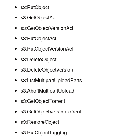
s3:PutObject
s3:GetObjectAcl
s3:GetObjectVersionAcl
s3:PutObjectAcl
s3:PutObjectVersionAcl
s3:DeleteObject
s3:DeleteObjectVersion
s3:ListMultipartUploadParts
s3:AbortMultipartUpload
s3:GetObjectTorrent
s3:GetObjectVersionTorrent
s3:RestoreObject
s3:PutObjectTagging