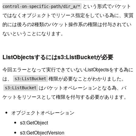
という形式でバケット
control-on-specific-path/dir_a/*
ではなくオブジェクトでリソース指定をしている為に、実質
的には後ろの2種類のバケット操作系の権限は付与されてい
ないということになります。
ListObjectsするにはs3:ListBucketが必要
今回エラーとなって実行できていないListObjectsをする為に
は、
権限が必要なことがわかりました。
s3:ListBucket
はバケットオペレーションとなる為、バ
s3:ListBucket
ケットをリソースとして権限を付与する必要があります。
オブジェクトオペレーション
s3:GetObject
s3:GetObjectVersion