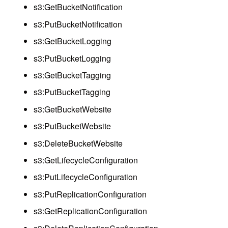
s3:GetBucketNotification
s3:PutBucketNotification
s3:GetBucketLogging
s3:PutBucketLogging
s3:GetBucketTagging
s3:PutBucketTagging
s3:GetBucketWebsite
s3:PutBucketWebsite
s3:DeleteBucketWebsite
s3:GetLifecycleConfiguration
s3:PutLifecycleConfiguration
s3:PutReplicationConfiguration
s3:GetReplicationConfiguration