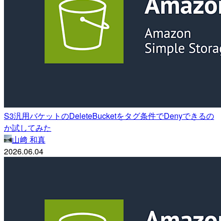
S3汎用バケットのDeleteBucketをタグ条件でDenyできるの
か試してみた
山﨑 和真
2026.06.04