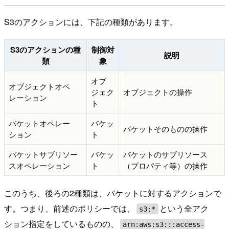
S3のアクションには、下記の種類があります。
S3のアクションの種
制御対
説明
類
象
オブ
オブジェクトオペ
ジェク
オブジェクトの操作
レーション
ト
バケットオペレー
バケッ
バケットそのものの操作
ション
ト
バケットサブリソー
バケッ
バケットのサブリソース
スオペレーション
ト
（プロパティ等）の操作
このうち、後ろの2種類は、バケットに対するアクションで
す。つまり、前述のポリシーでは、
という全アク
s3:*
ション指定をしているものの、
arn:aws:s3:::access-