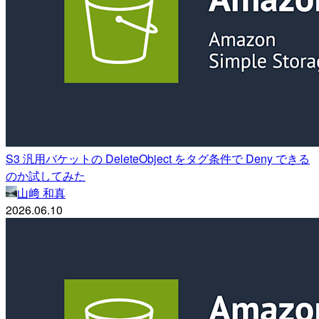
S3 汎用バケットの DeleteObject をタグ条件で Deny できる
のか試してみた
山﨑 和真
2026.06.10