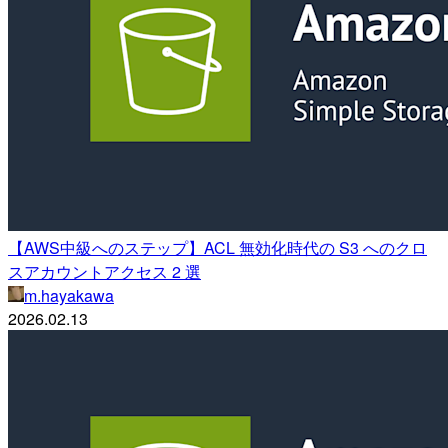
【AWS中級へのステップ】ACL 無効化時代の S3 へのクロ
スアカウントアクセス 2 選
m.hayakawa
2026.02.13