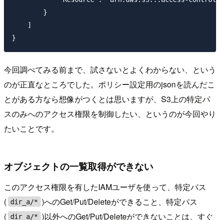
        }

    ]

今回調べてみる前まで、試さないとよくわからない、という
のが正直なところでした。ポリシー設定用のjsonを読んだこ
とがある方なら想像がつくとは思いますが、S3上の特定パ
スのみへのアクセス権限を制御したい、というのが今回やり
たいことです。
オブジェクトの一覧取得ができない
このアクセス権限を有したIAMユーザを使って、特定パス
(
)へのGet/Put/Deleteができること、特定パス
dir_a/*
(
)以外へのGet/Put/Deleteができないことは、すぐ
dir_a/*