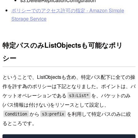
s3:DeleteReplicationConfiguration
ポリシーでのアクセス許可の指定 - Amazon Simple
Storage Service
特定パスのみListObjectsも可能なポリ
シー
ということで、ListObjectsも含め、特定パス配下に全ての操
作を許す為のポリシーは下記となりました。ポイントは、バ
ケットオペレーションである
を、バケットのみ
s3:List*
(パス情報は付けない)をリソースとして設定し、
から
を利用して特定パスのみに絞
Condition
s3:prefix
るところです。