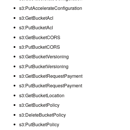
s3:PutAccelerateConfiguration
s3:GetBucketAcl
s3:PutBucketAcl
s3:GetBucketCORS
s3:PutBucketCORS
s3:GetBucketVersioning
s3:PutBucketVersioning
s3:GetBucketRequestPayment
s3:PutBucketRequestPayment
s3:GetBucketLocation
s3:GetBucketPolicy
s3:DeleteBucketPolicy
s3:PutBucketPolicy