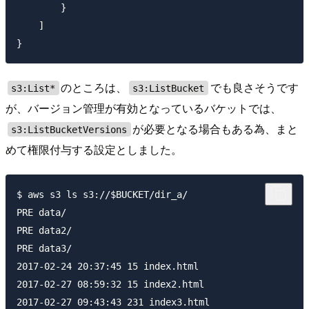
        }

    ]

のところは、
でも良さそうです
s3:List*
s3:ListBucket
が、バージョン管理が有効となっているバケットでは、
が必要となる場合もある為、まと
s3:ListBucketVersions
めて権限付与する設定としました。
$ aws s3 ls s3://$BUCKET/dir_a/

PRE data/

PRE data2/

PRE data3/

2017-02-24 20:37:45 15 index.html

2017-02-27 08:59:32 15 index2.html

2017-02-27 09:43:43 231 index3.html
