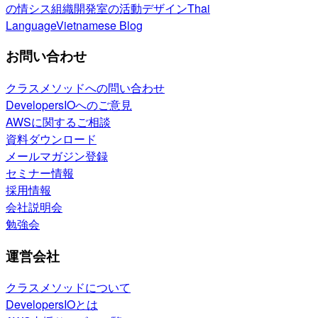
の情シス
組織開発室の活動
デザイン
Thai
Language
Vietnamese Blog
お問い合わせ
クラスメソッドへの問い合わせ
DevelopersIOへのご意見
AWSに関するご相談
資料ダウンロード
メールマガジン登録
セミナー情報
採用情報
会社説明会
勉強会
運営会社
クラスメソッドについて
DevelopersIOとは