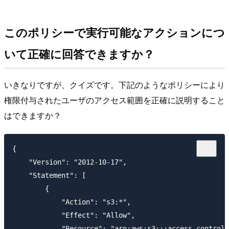
このポリシーで実行可能なアクションにつ
いて正確に回答できますか？
いきなりですが、クイズです。下記のようなポリシーにより
権限付与されたユーザのアクセス範囲を正確に説明すること
はできますか？
{

    "Version": "2012-10-17",

    "Statement": [

        {

            "Action": "s3:*",

            "Effect": "Allow",

            "Resource": "arn:aws:s3:::access-control-