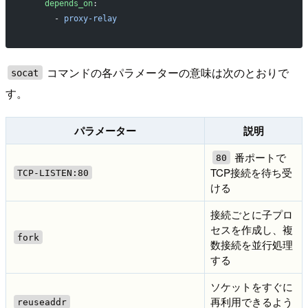
    depends_on
:
      - 
proxy-relay
コマンドの各パラメーターの意味は次のとおりで
socat
す。
パラメーター
説明
番ポートで
80
TCP接続を待ち受
TCP-LISTEN:80
ける
接続ごとに子プロ
セスを作成し、複
fork
数接続を並行処理
する
ソケットをすぐに
再利用できるよう
reuseaddr