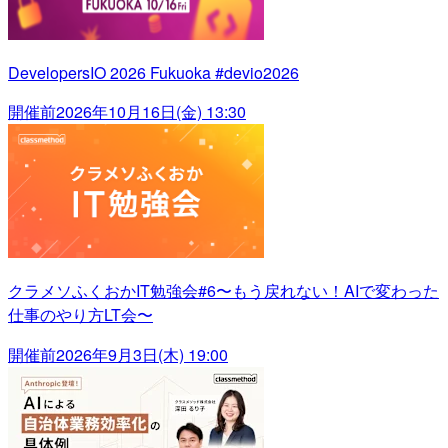
DevelopersIO 2026 Fukuoka #devio2026
開催前
2026年10月16日(金) 13:30
クラメソふくおかIT勉強会#6〜もう戻れない！AIで変わった
仕事のやり方LT会〜
開催前
2026年9月3日(木) 19:00