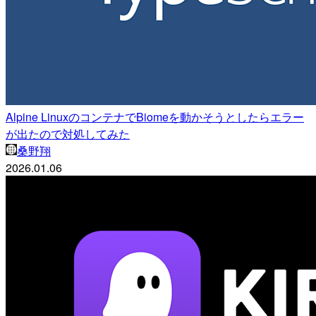
Alpine LinuxのコンテナでBiomeを動かそうとしたらエラー
が出たので対処してみた
桑野翔
2026.01.06