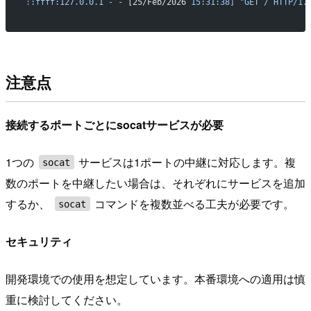
:
:ffff:127.0.0.1
 -
 -
 [25/Feb/2026 
15:31:38]
 "GET / HTTP/1.
注意点
接続するポートごとにsocatサービスが必要
1つの
サービスは1ポートの中継に対応します。複
socat
数のポートを中継したい場合は、それぞれにサービスを追加
するか、
コマンドを複数並べる工夫が必要です。
socat
セキュリティ
開発環境での使用を想定しています。本番環境への適用は慎
重に検討してください。