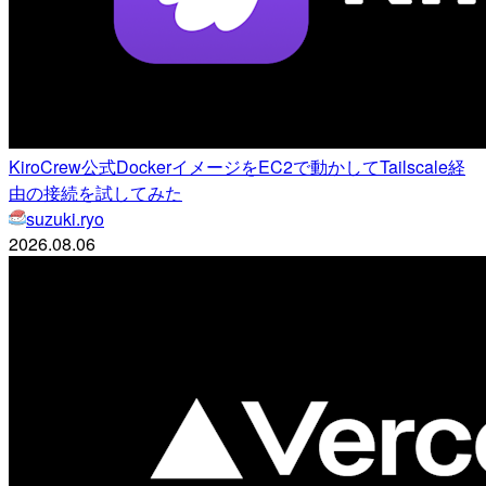
KiroCrew公式DockerイメージをEC2で動かしてTailscale経
由の接続を試してみた
suzuki.ryo
2026.08.06