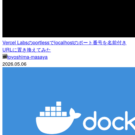
Vercel Labsのportlessでlocalhostのポート番号を名前付き
URLに置き換えてみた
toyoshima-masaya
2026.05.06