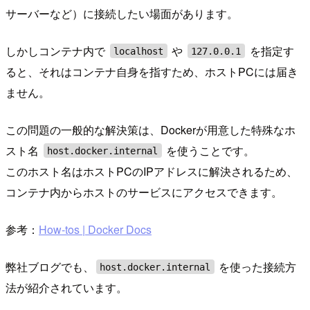
サーバーなど）に接続したい場面があります。
しかしコンテナ内で
や
を指定す
localhost
127.0.0.1
ると、それはコンテナ自身を指すため、ホストPCには届き
ません。
この問題の一般的な解決策は、Dockerが用意した特殊なホ
スト名
を使うことです。
host.docker.internal
このホスト名はホストPCのIPアドレスに解決されるため、
コンテナ内からホストのサービスにアクセスできます。
参考：
How-tos | Docker Docs
弊社ブログでも、
を使った接続方
host.docker.internal
法が紹介されています。