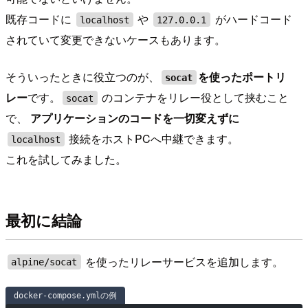
既存コードに
や
がハードコード
localhost
127.0.0.1
されていて変更できないケースもあります。
そういったときに役立つのが、
を使ったポートリ
socat
レー
です。
のコンテナをリレー役として挟むこと
socat
で、
アプリケーションのコードを一切変えずに
接続をホストPCへ中継できます。
localhost
これを試してみました。
最初に結論
を使ったリレーサービスを追加します。
alpine/socat
docker-compose.ymlの例