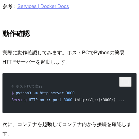
参考：
Services | Docker Docs
動作確認
実際に動作確認してみます。ホストPCでPythonの簡易
HTTPサーバーを起動します。
# ホストPCで実行
$
 python3
 -m
 http.server
 3000
Serving
 HTTP
 on
 ::
 port
 3000
 (http://[::]:3000/) ...
次に、コンテナを起動してコンテナ内から接続を確認しま
す。