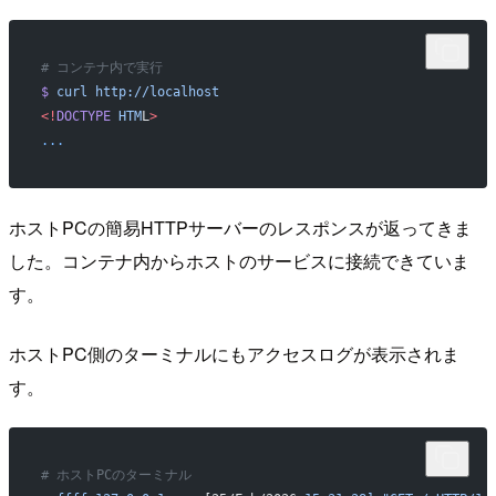
# コンテナ内で実行
$
 curl
 http://localhost
<!
DOCTYPE
 HTM
L
>
...
ホストPCの簡易HTTPサーバーのレスポンスが返ってきま
した。コンテナ内からホストのサービスに接続できていま
す。
ホストPC側のターミナルにもアクセスログが表示されま
す。
# ホストPCのターミナル