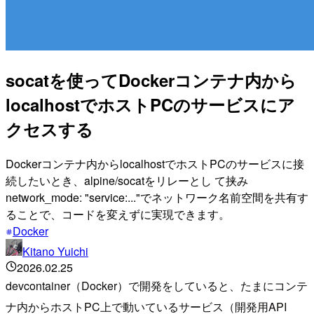
socatを使ってDockerコンテナ内から
localhostでホストPCのサービスにア
クセスする
Dockerコンテナ内からlocalhostでホストPCのサービスに接
続したいとき、alpine/socatをリレーとし て挟み
network_mode: "service:..."でネットワーク名前空間を共有す
ることで、コードを変えずに実現できます。
Docker
Kitano Yuichi
2026.02.25
devcontainer（Docker）で開発をしていると、たまにコンテ
ナ内からホストPC上で動いているサービス（開発用API