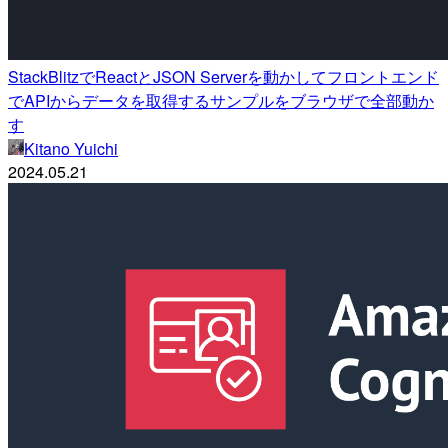
StackBlitzでReactとJSON Serverを動かしてフロントエンド
でAPIからデータを取得するサンプルをブラウザで全部動か
す
Kitano Yuichi
2024.05.21