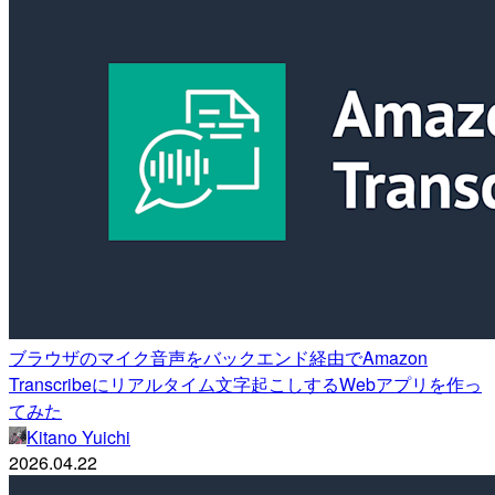
ブラウザのマイク音声をバックエンド経由でAmazon
Transcribeにリアルタイム文字起こしするWebアプリを作っ
てみた
Kitano Yuichi
2026.04.22