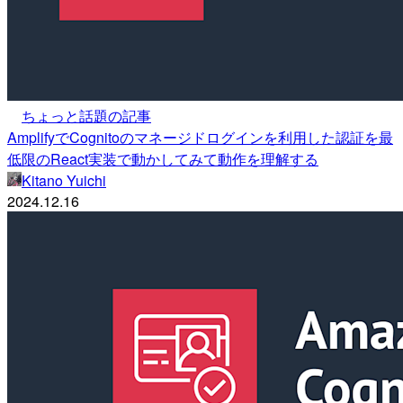
ちょっと話題の記事
AmplifyでCognitoのマネージドログインを利用した認証を最
低限のReact実装で動かしてみて動作を理解する
Kitano Yuichi
2024.12.16