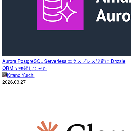
Aurora PostgreSQL Serverless エクスプレス設定に Drizzle
ORM で接続してみた
Kitano Yuichi
2026.03.27