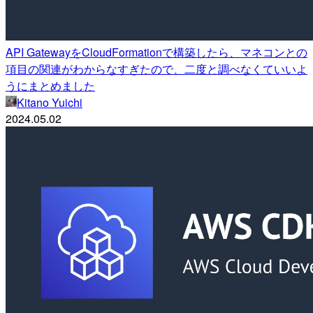
API GatewayをCloudFormationで構築したら、マネコンとの
項目の関連がわからなすぎたので、二度と調べなくていいよ
うにまとめました
Kitano Yuichi
2024.05.02