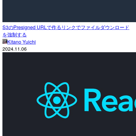
S3のPresigned URLで作るリンクでファイルダウンロード
を強制する
Kitano Yuichi
2024.11.06