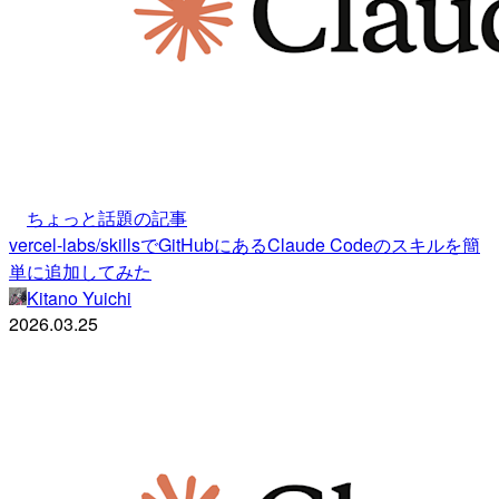
ちょっと話題の記事
vercel-labs/skillsでGitHubにあるClaude Codeのスキルを簡
単に追加してみた
Kitano Yuichi
2026.03.25