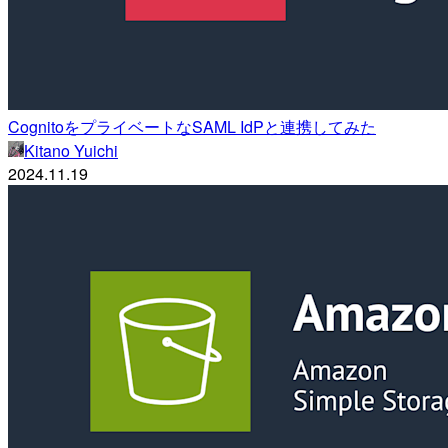
CognitoをプライベートなSAML IdPと連携してみた
Kitano Yuichi
2024.11.19