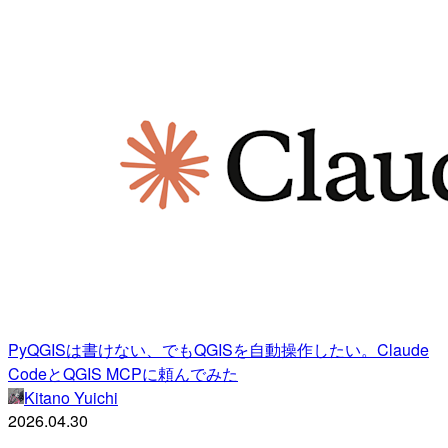
PyQGISは書けない、でもQGISを自動操作したい。Claude
CodeとQGIS MCPに頼んでみた
Kitano Yuichi
2026.04.30