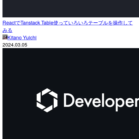
ReactでTanstack Table使っていろいろテーブルを操作して
みる
Kitano Yuichi
2024.03.05