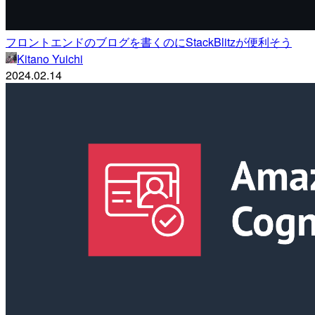
フロントエンドのブログを書くのにStackBlitzが便利そう
Kitano Yuichi
2024.02.14