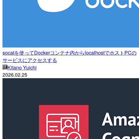
socatを使ってDockerコンテナ内からlocalhostでホストPCの
サービスにアクセスする
Kitano Yuichi
2026.02.25