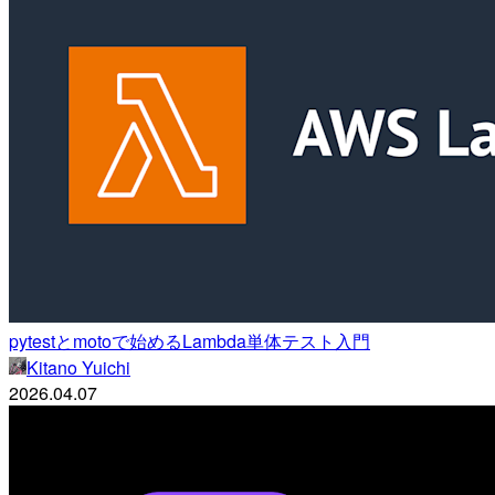
pytestとmotoで始めるLambda単体テスト入門
Kitano Yuichi
2026.04.07