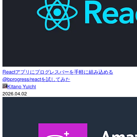
Reactアプリにプログレスバーを手軽に組み込める
@bprogress/reactを試してみた
Kitano Yuichi
2026.04.02