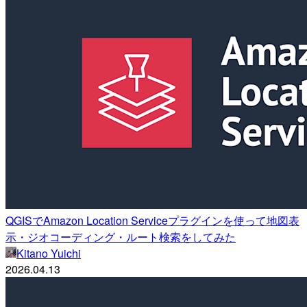
QGISでAmazon Location Serviceプラグインを使って地図表
示・ジオコーディング・ルート検索をしてみた
Kitano Yuichi
2026.04.13