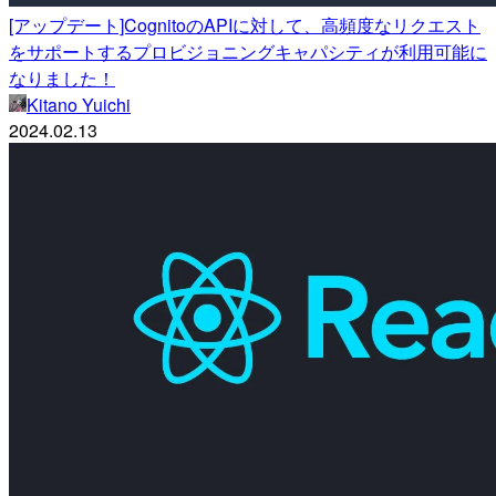
[アップデート]CognitoのAPIに対して、高頻度なリクエスト
をサポートするプロビジョニングキャパシティが利用可能に
なりました！
Kitano Yuichi
2024.02.13