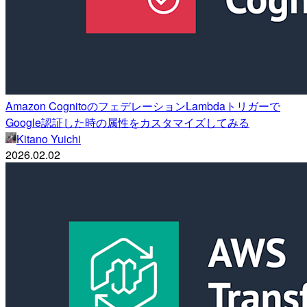
Amazon CognitoのフェデレーションLambdaトリガーで
Google認証した時の属性をカスタマイズしてみる
Kitano Yuichi
2026.02.02