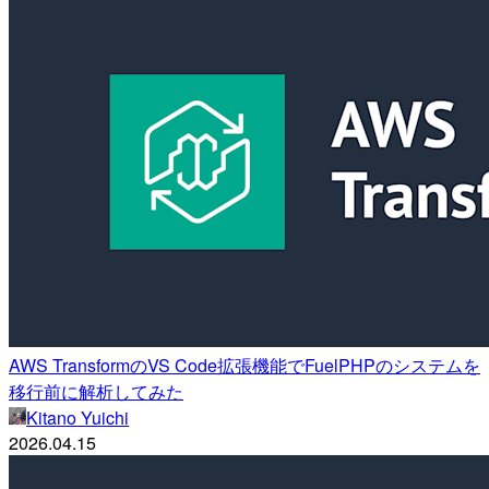
AWS TransformのVS Code拡張機能でFuelPHPのシステムを
移行前に解析してみた
Kitano Yuichi
2026.04.15