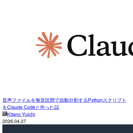
音声ファイルを無音区間で自動分割するPythonスクリプト
をClaude Codeと作った話
Kitano Yuichi
2026.04.27