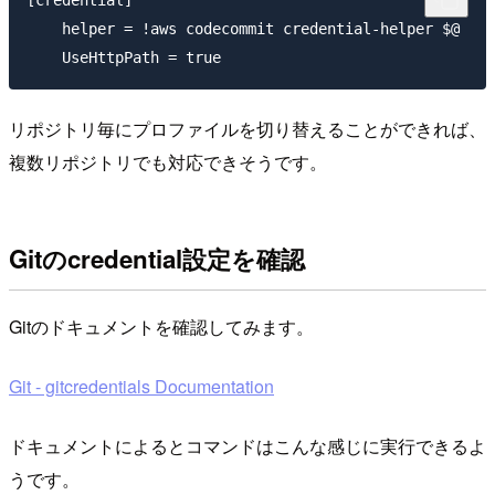
[credential]

    helper = !aws codecommit credential-helper $@

リポジトリ毎にプロファイルを切り替えることができれば、
複数リポジトリでも対応できそうです。
Gitのcredential設定を確認
Gitのドキュメントを確認してみます。
Git - gitcredentials Documentation
ドキュメントによるとコマンドはこんな感じに実行できるよ
うです。