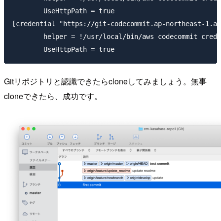
        UseHttpPath = true

[credential "https://git-codecommit.ap-northeast-1.am
        helper = !/usr/local/bin/aws codecommit crede
Gitリポジトリと認識できたらcloneしてみましょう。無事
cloneできたら、成功です。