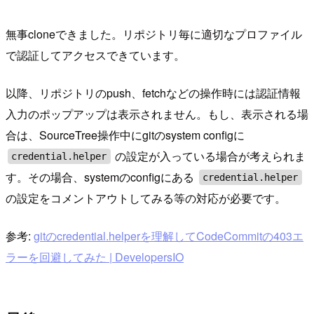
無事cloneできました。リポジトリ毎に適切なプロファイル
で認証してアクセスできています。
以降、リポジトリのpush、fetchなどの操作時には認証情報
入力のポップアップは表示されません。もし、表示される場
合は、SourceTree操作中にgitのsystem configに
の設定が入っている場合が考えられま
credential.helper
す。その場合、systemのconfigにある
credential.helper
の設定をコメントアウトしてみる等の対応が必要です。
参考:
gitのcredential.helperを理解してCodeCommitの403エ
ラーを回避してみた | DevelopersIO