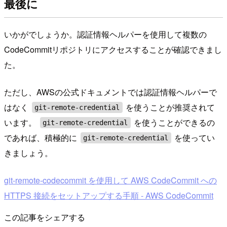
最後に
いかがでしょうか。認証情報ヘルパーを使用して複数の
CodeCommitリポジトリにアクセスすることが確認できまし
た。
ただし、AWSの公式ドキュメントでは認証情報ヘルパーで
はなく
を使うことが推奨されて
git-remote-credential
います。
を使うことができるの
git-remote-credential
であれば、積極的に
を使ってい
git-remote-credential
きましょう。
git-remote-codecommit を使用して AWS CodeCommit への
HTTPS 接続をセットアップする手順 - AWS CodeCommit
この記事をシェアする