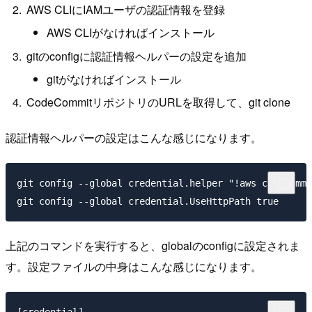
AWS CLIにIAMユーザの認証情報を登録
AWS CLIがなければインストール
gitのconfigに認証情報ヘルパーの設定を追加
gitがなければインストール
CodeCommitリポジトリのURLを取得して、git clone
認証情報ヘルパーの設定はこんな感じになります。
git config --global credential.helper "!aws codecommi
上記のコマンドを実行すると、globalのconfigに設定されま
す。設定ファイルの中身はこんな感じになります。