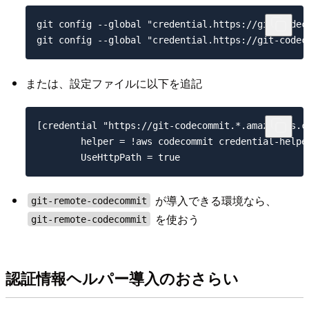
git config --global "credential.https://git-code
または、設定ファイルに以下を追記
[credential "https://git-codecommit.*.amazonaws
        helper = !aws codecommit credential-helpe
が導入できる環境なら、
git-remote-codecommit
を使おう
git-remote-codecommit
認証情報ヘルパー導入のおさらい