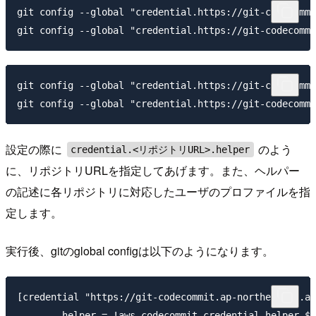
git config --global "credential.https://git-codecommi
git config --global "credential.https://git-codecommi
設定の際に
のよう
credential.<リポジトリURL>.helper
に、リポジトリURLを指定してあげます。また、ヘルパー
の記述に各リポジトリに対応したユーザのプロファイルを指
定します。
実行後、gitのglobal configは以下のようになります。
[credential "https://git-codecommit.ap-northeast-1.am
        helper = !aws codecommit credential-helper $@