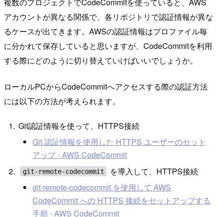
複数のプロジェクトでCodeCommitを使っていると、AWS
アカウントが異なる関係で、各リポジトリで認証情報が異な
るケースが出てきます。AWSの認証情報はプロファイル毎
に分かれて保存していると思いますが、CodeCommitを利用
する際にどのように切り替えていけばいいでしょうか。
ローカルPCからCodeCommitへアクセスする際の認証方法
には以下の方法が考えられます。
Git認証情報を使って、HTTPS接続
Git 認証情報を使用した HTTPS ユーザーのセット
アップ - AWS CodeCommit
を導入して、HTTPS接続
git-remote-codecommit
git-remote-codecommit を使用して AWS
CodeCommit への HTTPS 接続をセットアップする
手順 - AWS CodeCommit