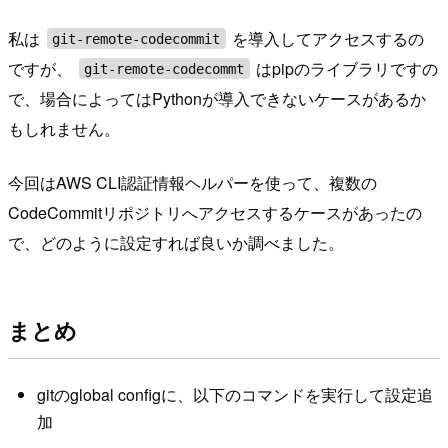
私は
を導入してアクセスするの
git-remote-codecommit
ですが、
はpipのライブラリですの
git-remote-codecommt
で、場合によってはPythonが導入できないケースがあるか
もしれません。
今回はAWS CLI認証情報ヘルパーを使って、複数の
CodeCommitリポジトリへアクセスするケースがあったの
で、どのように設定すれば良いか調べました。
まとめ
gitのglobal configに、以下のコマンドを実行して設定追
加