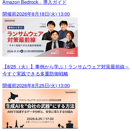
Amazon Bedrock」導入ガイド
開催前
2026年8月18日(火) 13:00
【8/25（火）】事例から学ぶ！ランサムウェア対策最前線～
今すぐ実践できる多重防御戦略
開催前
2026年8月25日(火) 13:00