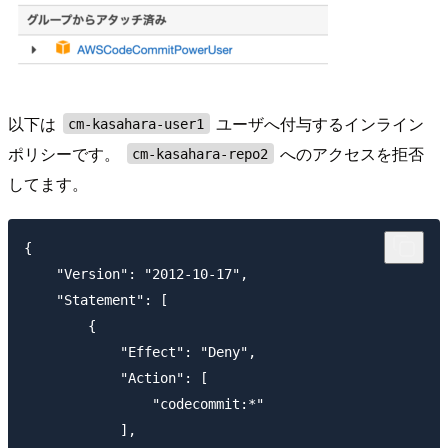
以下は
ユーザへ付与するインライン
cm-kasahara-user1
ポリシーです。
へのアクセスを拒否
cm-kasahara-repo2
してます。
{

    "Version": "2012-10-17",

    "Statement": [

        {

            "Effect": "Deny",

            "Action": [

                "codecommit:*"

            ],
