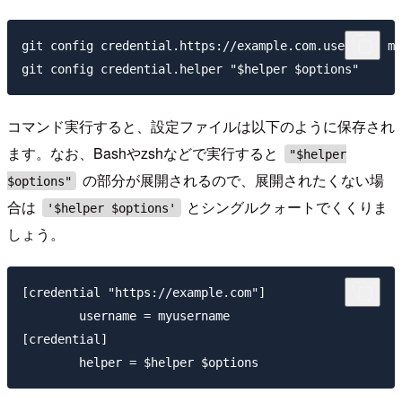
git config credential.https://example.com.username my
コマンド実行すると、設定ファイルは以下のように保存され
ます。なお、Bashやzshなどで実行すると
"$helper
の部分が展開されるので、展開されたくない場
$options"
合は
とシングルクォートでくくりま
'$helper $options'
しょう。
[credential "https://example.com"]

        username = myusername

[credential]
