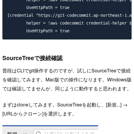
        UseHttpPath = true

[credential "https://git-codecommit.ap-northeast-1.am
        helper = !aws codecommit credential-helper $@
SourceTreeで接続確認
普段はCLIでgit操作するのですが、試しにSourceTreeで接続
を確認してみます。Mac版での操作になります。Windows版
では確認してませんが、同じように動作すると思われます。
まずはcloneしてみます。SourceTreeを起動し、[新規...] →
[URLからクローン]を選択します。