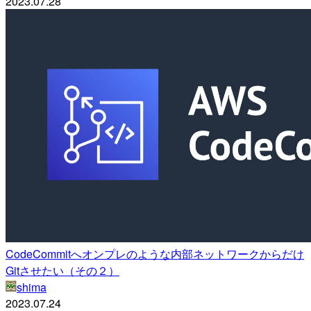
2023.07.28
CodeCommitへオンプレのような内部ネットワークからだけ
Gitさせたい（その２）
shima
2023.07.24