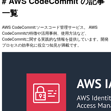
# AWS CodeCommit の記事
一覧
AWS CodeCommit:ソースコード管理サービス。 AWS
CodeCommitの特徴や活用事例、使用方法など、
CodeCommitに関する実践的な情報を提供しています。開発
プロセスの効率化に役立つ知見が満載です。