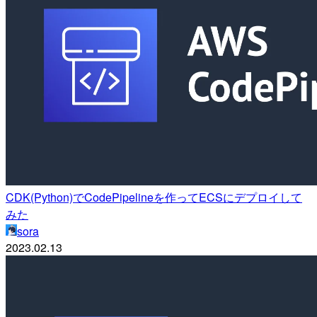
CDK(Python)でCodePipelineを作ってECSにデプロイして
みた
sora
2023.02.13