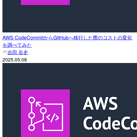
AWS CodeCommitからGitHubへ移行した際のコストの変化
を調べてみた
吉田 岳史
2025.05.08