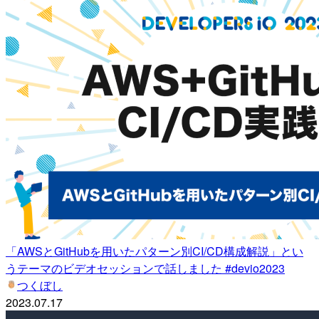
「AWSとGitHubを用いたパターン別CI/CD構成解説」とい
うテーマのビデオセッションで話しました #devio2023
つくぼし
2023.07.17