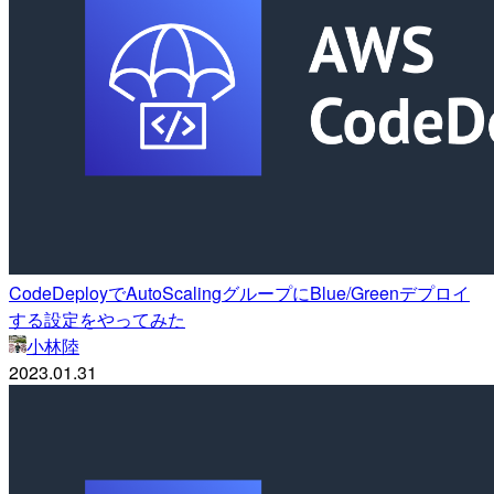
CodeDeployでAutoScalingグループにBlue/Greenデプロイ
する設定をやってみた
小林陸
2023.01.31