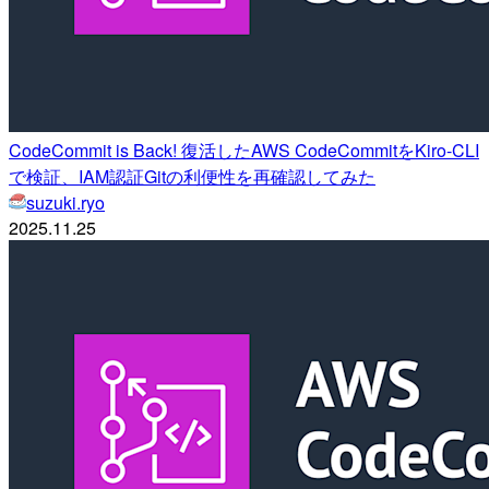
CodeCommit is Back! 復活したAWS CodeCommitをKiro-CLI
で検証、IAM認証Gitの利便性を再確認してみた
suzuki.ryo
2025.11.25