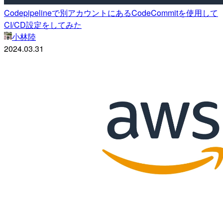
Codepipelineで別アカウントにあるCodeCommitを使用して
CI/CD設定をしてみた
小林陸
2024.03.31