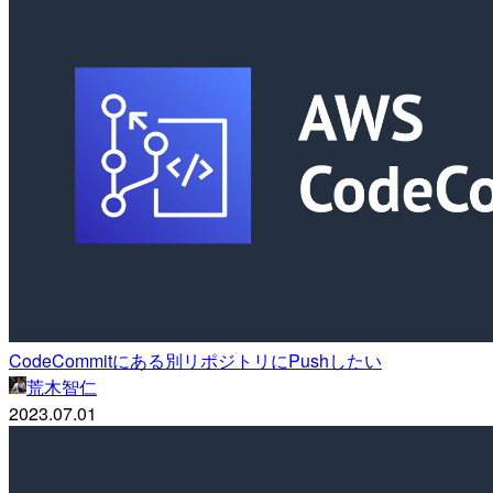
CodeCommitにある別リポジトリにPushしたい
荒木智仁
2023.07.01