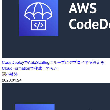
CodeDeployでAutoScalingグループにデプロイする設定を
CloudFormationで作成してみた
小林陸
2023.01.24