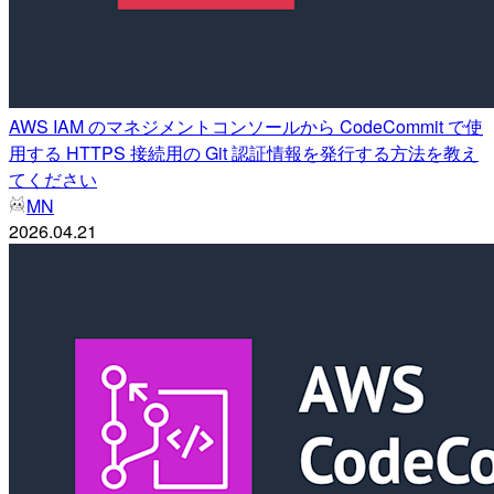
AWS IAM のマネジメントコンソールから CodeCommit で使
用する HTTPS 接続用の Git 認証情報を発行する方法を教え
てください
MN
2026.04.21