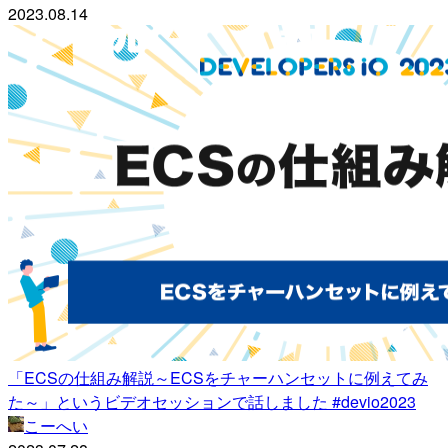
2023.08.14
「ECSの仕組み解説～ECSをチャーハンセットに例えてみ
た～」というビデオセッションで話しました #devio2023
こーへい