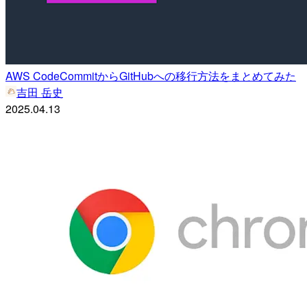
AWS CodeCommitからGitHubへの移行方法をまとめてみた
吉田 岳史
2025.04.13