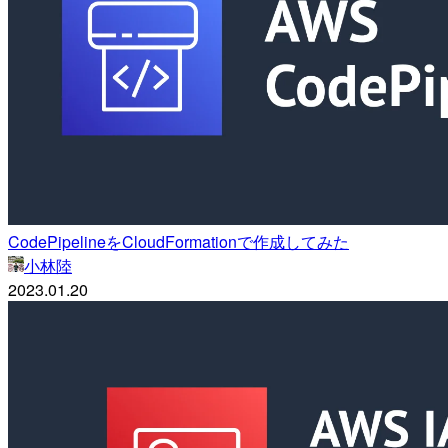
CodePipelineをCloudFormationで作成してみた
小林陸
2023.01.20