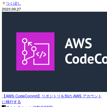
つくぼし
2023.09.27
【AWS CodeCommit】リポジトリを別の AWS アカウント
に移行する