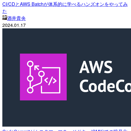
CI/CDとAWS Batchが体系的に学べるハンズオンをやってみ
た
酒井貴央
2024.01.17