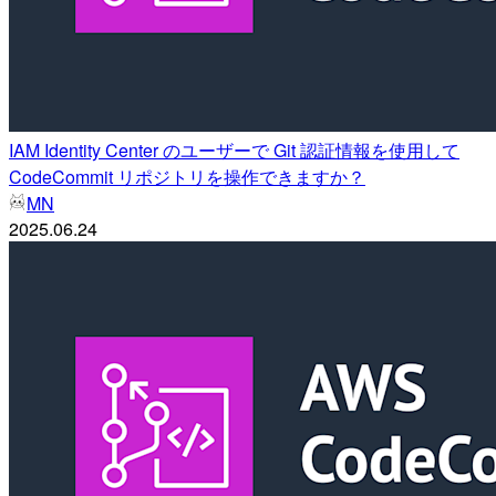
IAM Identity Center のユーザーで Git 認証情報を使用して
CodeCommit リポジトリを操作できますか？
MN
2025.06.24