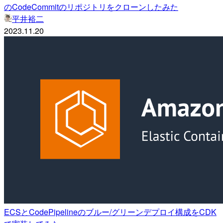
のCodeCommitのリポジトリをクローンしたみた
平井裕二
2023.11.20
ECSとCodePipelineのブルー/グリーンデプロイ構成をCDK