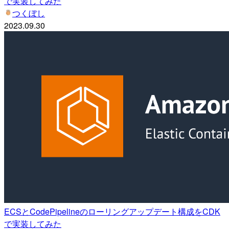
で実装してみた
つくぼし
2023.09.30
ECSとCodePipelineのローリングアップデート構成をCDK
で実装してみた