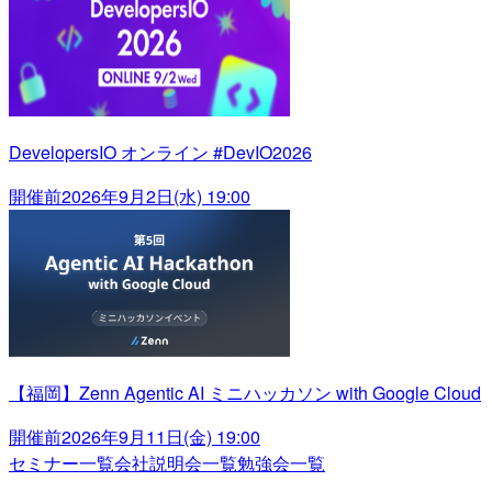
DevelopersIO オンライン #DevIO2026
開催前
2026年9月2日(水) 19:00
【福岡】Zenn Agentic AI ミニハッカソン with Google Cloud
開催前
2026年9月11日(金) 19:00
セミナー一覧
会社説明会一覧
勉強会一覧