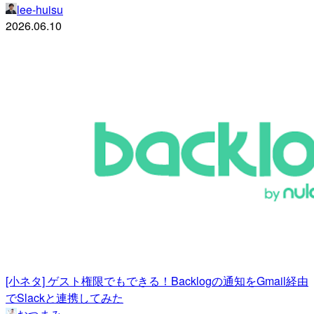
lee-huisu
2026.06.10
[小ネタ] ゲスト権限でもできる！Backlogの通知をGmail経由
でSlackと連携してみた