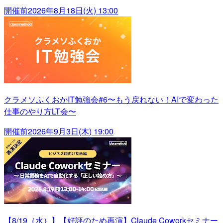
開催前
2026年8月18日(火) 13:00
クラメソふくおかIT勉強会#6〜もう戻れない！AIで変わった
仕事のやり方LT会〜
開催前
2026年9月3日(木) 19:00
【8/19（水）】【好評のため再演】Claude Coworkセミナー