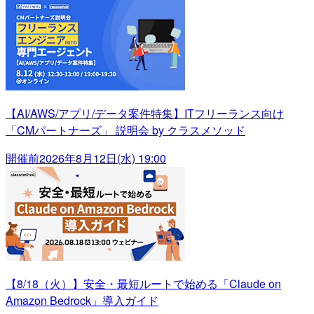
【AI/AWS/アプリ/データ案件特集】ITフリーランス向け
「CMパートナーズ」 説明会 by クラスメソッド
開催前
2026年8月12日(水) 19:00
【8/18（火）】安全・最短ルートで始める「Claude on
Amazon Bedrock」導入ガイド