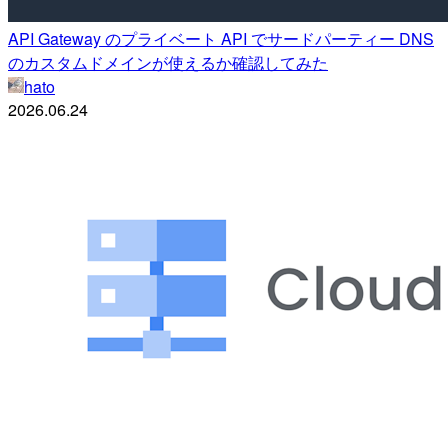
API Gateway のプライベート API でサードパーティー DNS
のカスタムドメインが使えるか確認してみた
hato
2026.06.24