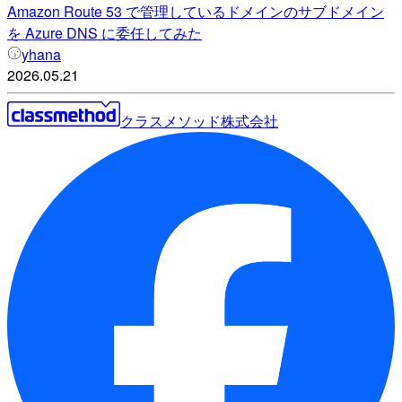
Amazon Route 53 で管理しているドメインのサブドメイン
を Azure DNS に委任してみた
yhana
2026.05.21
クラスメソッド株式会社