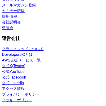
メールマガジン登録
セミナー情報
採用情報
会社説明会
勉強会
運営会社
クラスメソッドについて
DevelopersIOとは
AWS支援サービス一覧
公式X(Twitter)
公式YouTube
公式Facebook
公式LinkedIn
アクセス情報
プライバシーポリシー
クッキーポリシー