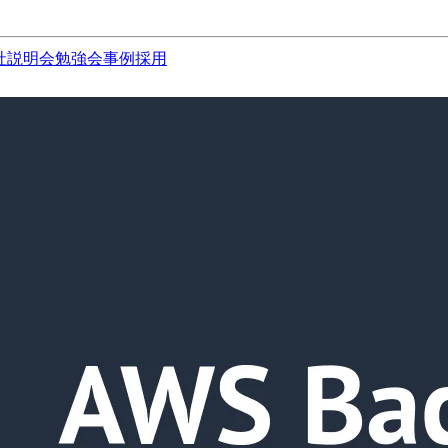
社説明会
勉強会
事例
採用