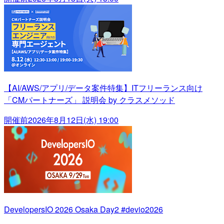
【AI/AWS/アプリ/データ案件特集】ITフリーランス向け
「CMパートナーズ」 説明会 by クラスメソッド
開催前
2026年8月12日(水) 19:00
DevelopersIO 2026 Osaka Day2 #devio2026