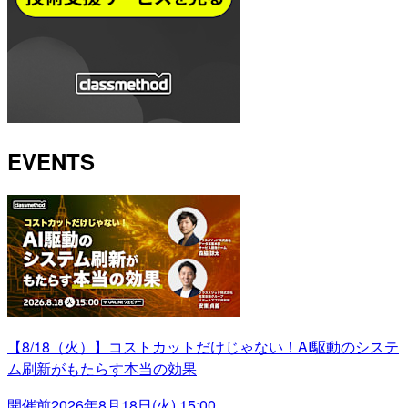
EVENTS
【8/18（火）】コストカットだけじゃない！AI駆動のシステ
ム刷新がもたらす本当の効果
開催前
2026年8月18日(火) 15:00