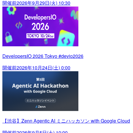
開催前
2026年9月29日(火) 10:30
DevelopersIO 2026 Tokyo #devio2026
開催前
2026年10月24日(土) 0:00
【渋谷】Zenn Agentic AI ミニハッカソン with Google Cloud
開催前
2026年9月5日(土) 10:00