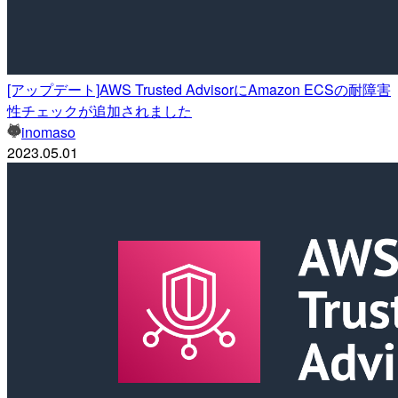
[アップデート]AWS Trusted AdvisorにAmazon ECSの耐障害
性チェックが追加されました
inomaso
2023.05.01