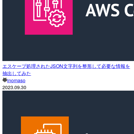
エスケープ処理されたJSON文字列を整形して必要な情報を
抽出してみた
inomaso
2023.09.30