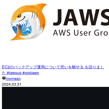
EC2のバックアップ運用について思いを馳せる を語りまし
た #jawsug #opsjaws
inomaso
2024.03.31