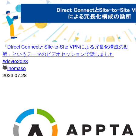
「Direct ConnectとSite-to-Site VPNによる冗長化構成の勘
所」というテーマのビデオセッションで話しました
#devio2023
inomaso
2023.07.28