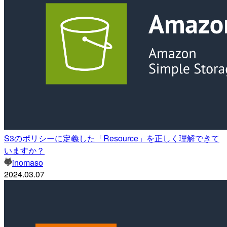
S3のポリシーに定義した「Resource」を正しく理解できて
いますか？
inomaso
2024.03.07