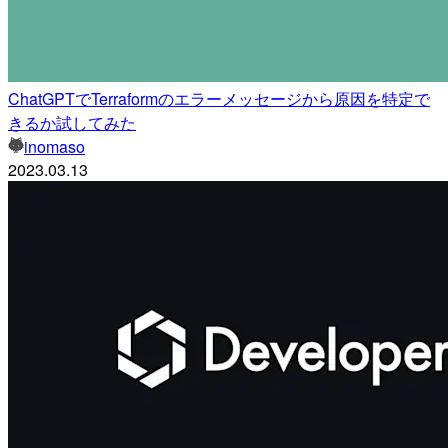
ChatGPTでTerraformのエラーメッセージから原因を特定で
きるか試してみた
inomaso
2023.03.13