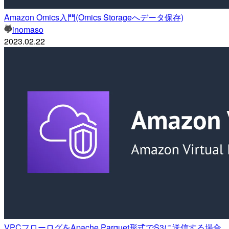
Amazon Omics入門(Omics Storageへデータ保存)
inomaso
2023.02.22
VPCフローログをApache Parquet形式でS3に送信する場合