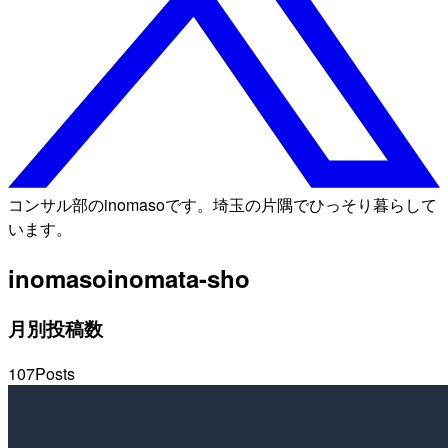
コンサル部のinomasoです。埼玉の片隅でひっそり暮らして
います。
inomaso
inomata-sho
月別投稿数
107
Posts