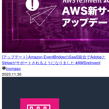
[アップデート] Amazon EventBridgeのSaaS統合でAdob​​eと
Stripeがサポートされるようになりました #AWSreInvent
inomaso
2023.11.30