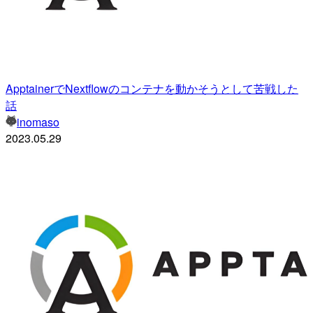
ApptainerでNextflowのコンテナを動かそうとして苦戦した
話
inomaso
2023.05.29