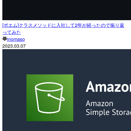
[ポエム]クラスメソッドに入社して2年が経ったので振り返
ってみた
inomaso
2023.03.07