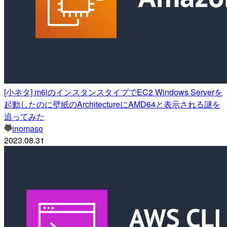
[小ネタ] m6iのインスタンスタイプでEC2 Windows Serverを
起動したのに壁紙のArchitectureにAMD64と表示される謎を
追ってみた
inomaso
2023.08.31