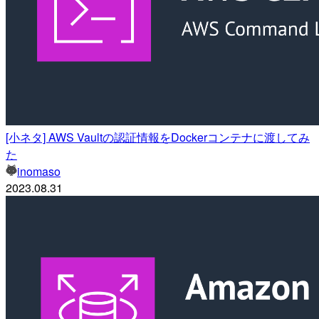
[小ネタ] AWS Vaultの認証情報をDockerコンテナに渡してみ
た
inomaso
2023.08.31