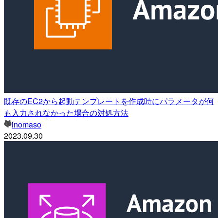
既存のEC2から起動テンプレートを作成時にパラメータが何
も入力されなかった場合の対処方法
inomaso
2023.09.30