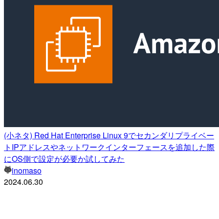
(小ネタ) Red Hat Enterprise Linux 9でセカンダリプライベー
トIPアドレスやネットワークインターフェースを追加した際
にOS側で設定が必要か試してみた
inomaso
2024.06.30