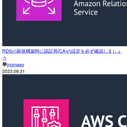
RDSの新規構築時に認証局(CA)の設定を必ず確認しましょ
う
inomaso
2023.08.31