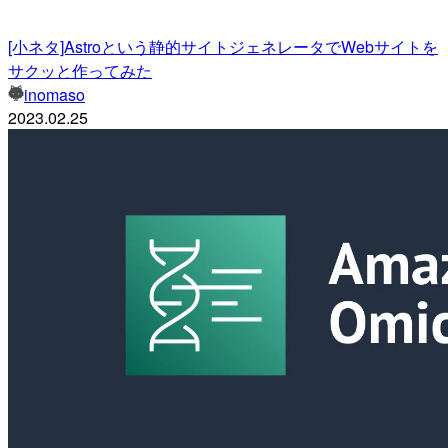
[小ネタ]Astroという静的サイトジェネレータでWebサイトを
サクッと作ってみた
inomaso
2023.02.25