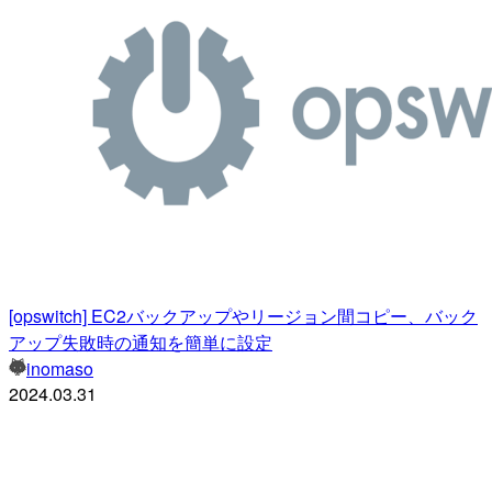
[opswitch] EC2バックアップやリージョン間コピー、バック
アップ失敗時の通知を簡単に設定
inomaso
2024.03.31