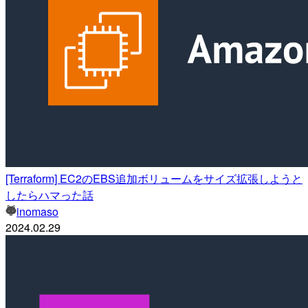
[Terraform] EC2のEBS追加ボリュームをサイズ拡張しようと
したらハマった話
inomaso
2024.02.29