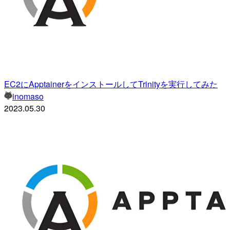
EC2にApptainerをインストールしてTrinityを実行してみた
inomaso
2023.05.30