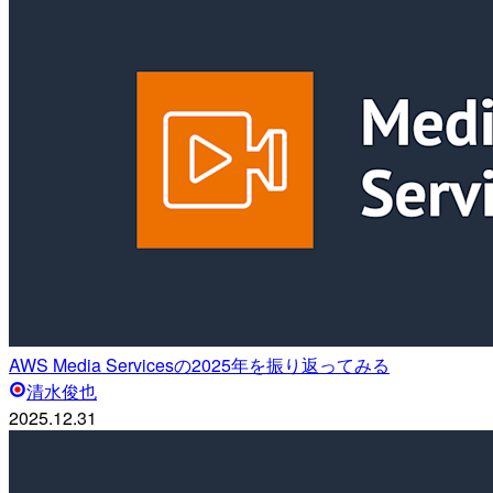
AWS Media Servicesの2025年を振り返ってみる
清水俊也
2025.12.31