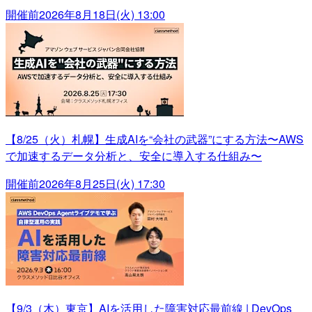
開催前
2026年8月18日(火) 13:00
【8/25（火）札幌】生成AIを“会社の武器”にする方法〜AWS
で加速するデータ分析と、安全に導入する仕組み〜
開催前
2026年8月25日(火) 17:30
【9/3（木）東京】AIを活用した障害対応最前線 | DevOps