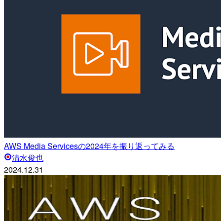
AWS Media Servicesの2024年を振り返ってみる
清水俊也
2024.12.31