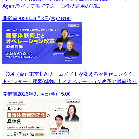
Agentライブデモで学ぶ、自律型運用の実践
開催前
2026年9月3日(木) 16:00
【9/4（金）東京】AIチームメイトが変える次世代コンタク
トセンター～顧客体験向上とオペレーション改革の最前線～
開催前
2026年9月4日(金) 15:00