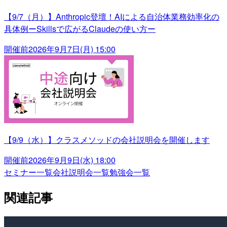
【9/7（月）】Anthropic登壇！AIによる自治体業務効率化の
具体例ーSkillsで広がるClaudeの使い方ー
開催前
2026年9月7日(月) 15:00
【9/9（水）】クラスメソッドの会社説明会を開催します
開催前
2026年9月9日(水) 18:00
セミナー一覧
会社説明会一覧
勉強会一覧
関連記事