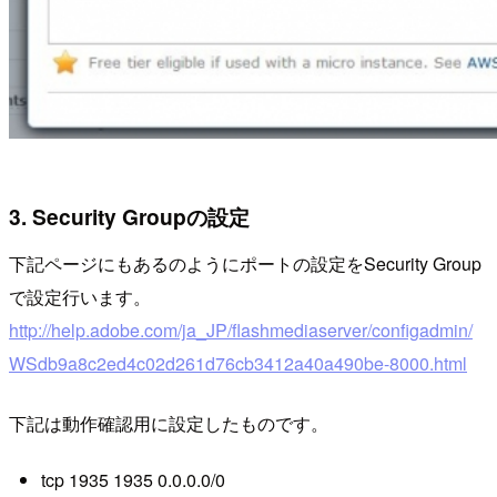
3. Security Groupの設定
下記ページにもあるのようにポートの設定をSecurity Group
で設定行います。
http://help.adobe.com/ja_JP/flashmediaserver/configadmin/
WSdb9a8c2ed4c02d261d76cb3412a40a490be-8000.html
下記は動作確認用に設定したものです。
tcp 1935 1935 0.0.0.0/0