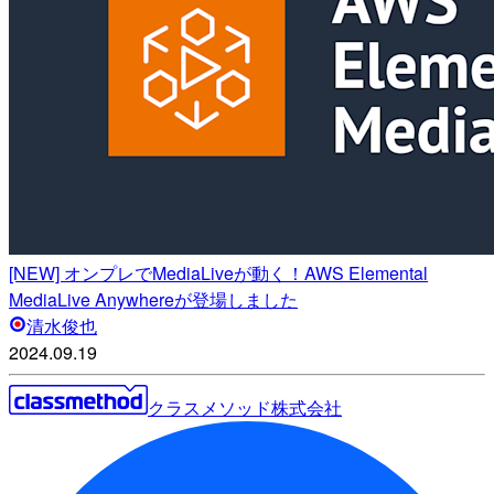
[NEW] オンプレでMediaLiveが動く！AWS Elemental
MediaLive Anywhereが登場しました
清水俊也
2024.09.19
クラスメソッド株式会社