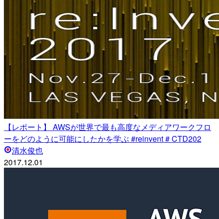
【レポート】 AWSが世界で最も高度なメディアワークフロ
ーをどのように可能にしたかを学ぶ #reinvent # CTD202
清水俊也
2017.12.01