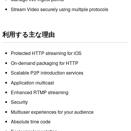
Stream Video securely using multiple protocols
利用する主な理由
Protected HTTP streaming for iOS
On-demand packaging for HTTP
Scalable P2P introduction services
Application multicast
Enhanced RTMP streaming
Security
Multiuser experiences for your audience
Absolute time code