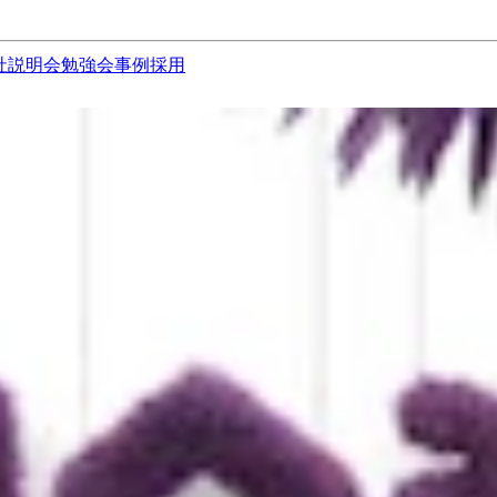
社説明会
勉強会
事例
採用