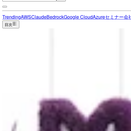
Trending
AWS
Claude
Bedrock
Google Cloud
Azure
セミナー
会
目次