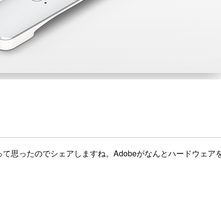
スゴいって思ったのでシェアしますね。Adobeがなんとハードウ