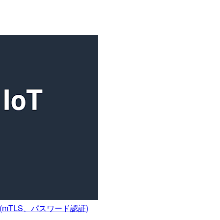
みた(mTLS、パスワード認証)