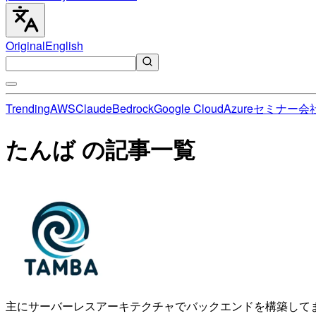
Original
English
Trending
AWS
Claude
Bedrock
Google Cloud
Azure
セミナー
会
たんば の記事一覧
主にサーバーレスアーキテクチャでバックエンドを構築してます