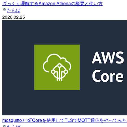
ざっくり理解するAmazon Athenaの概要と使い方
たんば
2026.02.25
mosquittoとIoTCoreを使用してTLSでMQTT通信をやって
たんば