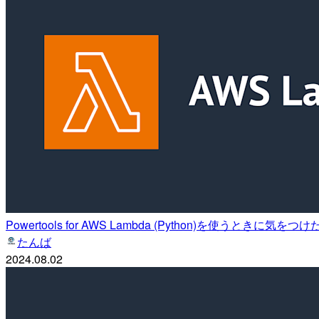
Powertools for AWS Lambda (Python)を使うときに気
たんば
2024.08.02