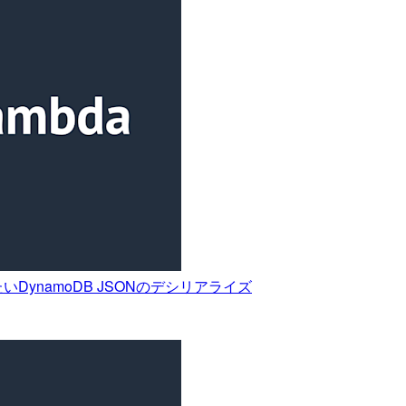
をつけたいDynamoDB JSONのデシリアライズ