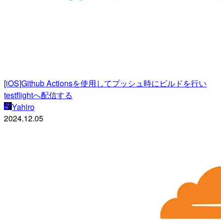
[iOS]Github Actionsを使用してプッシュ時にビルドを行い
testflightへ配信する
Yahiro
2024.12.05