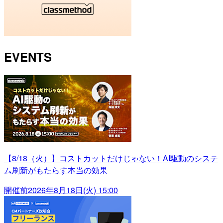
EVENTS
【8/18（火）】コストカットだけじゃない！AI駆動のシステ
ム刷新がもたらす本当の効果
開催前
2026年8月18日(火) 15:00