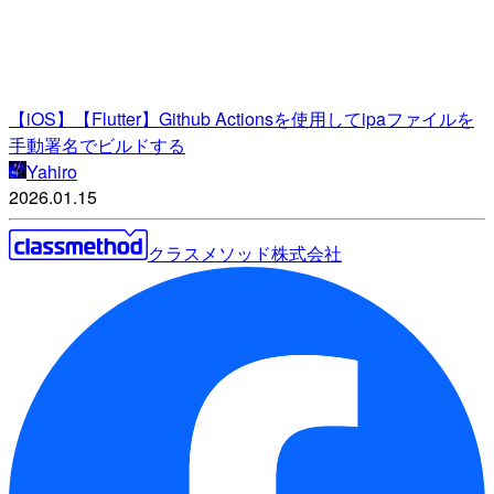
【iOS】【Flutter】Github Actionsを使用してipaファイルを
手動署名でビルドする
Yahiro
2026.01.15
クラスメソッド株式会社