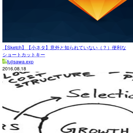
【Sketch】【小ネタ】意外と知られていない（？）便利な
ショートカットキー
fujisawa.exp
2016.08.18