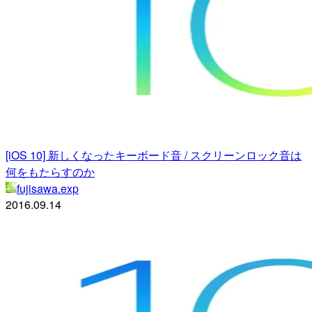
[iOS 10] 新しくなったキーボード音 / スクリーンロック音は
何をもたらすのか
fujisawa.exp
2016.09.14