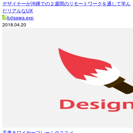
デザイナーが沖縄での２週間のリモートワークを通して学ん
だリアルなUX
fujisawa.exp
2018.04.20
手書きワイヤーフレームのススメ