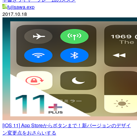
fujisawa.exp
2017.10.18
[iOS 11] App Storeからボタンまで！新バージョンのデザイ
ン変更点をおさらいする