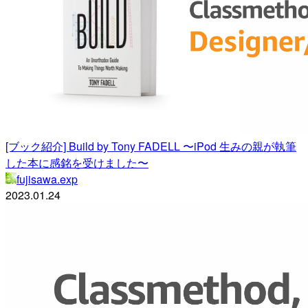
[ブック紹介] Build by Tony FADELL 〜iPod 生みの親が執筆
した本に感銘を受けました〜
fujisawa.exp
2023.01.24