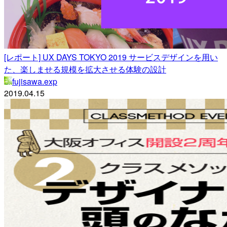
[レポート] UX DAYS TOKYO 2019 サービスデザインを用い
た、楽しませる規模を拡大させる体験の設計
fujisawa.exp
2019.04.15