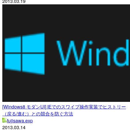
2013.03.19
[Windows8 モダンUI] IEでのスワイプ操作実装でヒストリー
（戻る/進む）との競合を防ぐ方法
fujisawa.exp
2013.03.14