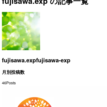
fujisawa.exp の記事一覧
fujisawa.exp
fujisawa-exp
月別投稿数
46
Posts