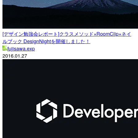
[デザイン勉強会レポート]クラスメソッド×RoomClip×ネイ
ルブック DesignNightを開催しました！
fujisawa.exp
2016.01.27