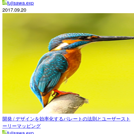
fujisawa.exp
2017.09.20
開発 / デザインを効率化するパレートの法則とユーザースト
ーリーマッピング
fujisawa.exp