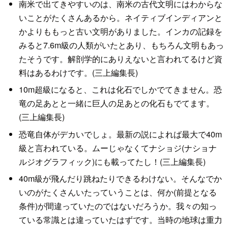
南米で出てきやすいのは、南米の古代文明にはわからな
いことがたくさんあるから。ネイティブインディアンと
かよりももっと古い文明がありました。インカの記録を
みると7.6m級の人類がいたとあり、もちろん文明もあっ
たそうです。解剖学的にありえないと言われてるけど資
料はあるわけです。(三上編集長)
10m超級になると、これは化石でしかでてきません。恐
竜の足あとと一緒に巨人の足あとの化石もでてます。
(三上編集長)
恐竜自体がデカいでしょ。最新の説によれば最大で40m
級と言われている。ムーじゃなくてナショジ(ナショナ
ルジオグラフィック)にも載ってたし！(三上編集長)
40m級が飛んだり跳ねたりできるわけない。そんなでか
いのがたくさんいたっていうことは、何か(前提となる
条件)が間違っていたのではないだろうか。我々の知っ
ている常識とは違っていたはずです。当時の地球は重力