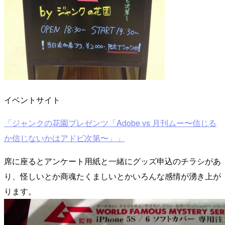
イベントサイト
「ジャンクの花園プレゼンツ「Adobe vs 月刊ムー〜信じる
か信じないかはアドビ次第〜」」
席に座るとアンケート用紙と一緒にグッズ申込のチラシがあ
り、怪しいとか商魂たくましいとかいろんな感情が湧き上が
ります。