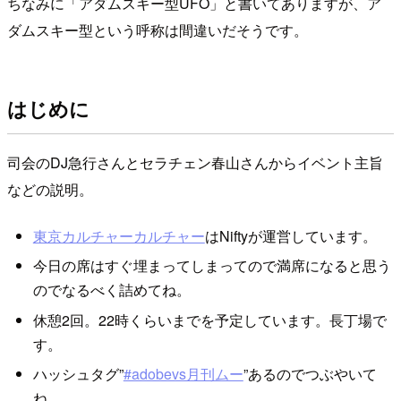
ちなみに「アダムスキー型UFO」と書いてありますが、ア
ダムスキー型という呼称は間違いだそうです。
はじめに
司会のDJ急行さんとセラチェン春山さんからイベント主旨
などの説明。
東京カルチャーカルチャー
はNiftyが運営しています。
今日の席はすぐ埋まってしまってので満席になると思う
のでなるべく詰めてね。
休憩2回。22時くらいまでを予定しています。長丁場で
す。
ハッシュタグ”
#adobevs月刊ムー
”あるのでつぶやいて
ね。