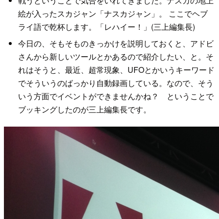
戦うということで気合をいれてきました。ナスカの地上
絵が入ったスカジャン「ナスカジャン」。 ここでヘブ
ライ語で乾杯します。「レハイー！」(三上編集長)
今日の、そもそものきっかけを説明しておくと、アドビ
さんから新しいツールとかあるので紹介したい、と。そ
れはそうと、最近、超常現象、UFOとかいうキーワード
でそういうのばっかり自動録画している。なので、そう
いう方面でイベントができませんかね？ ということで
ブッキングしたのが三上編集長です。