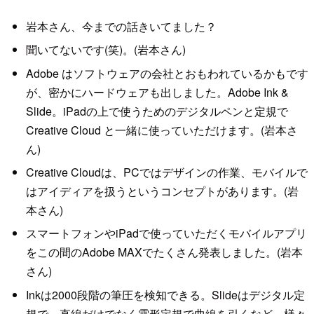
岩本さん、今までの話きいてました？
聞いてないです(笑)。(岩本さん)
Adobe はソフトウェアの会社とおもわれているかもです
が、密かにハードウェアも出しました。Adobe Ink &
Slide。iPadの上で使うためのデジタルペンと定規で
Creative Cloud と一緒に使っていただけます。(岩本さ
ん)
Creative Cloudは、PCではデザインの作業、モバイルで
はアイディアを扱うというコンセプトがあります。(岩
本さん)
スマートフォンやiPadで使っていただくモバイルアプリ
をこの間のAdobe MAXでたくさん発表しました。(岩本
さん)
Inkは2000段階の筆圧を検知できる。Slideはデジタル定
規で、直線だけでなく雲形定規で曲線を引くなど、様々