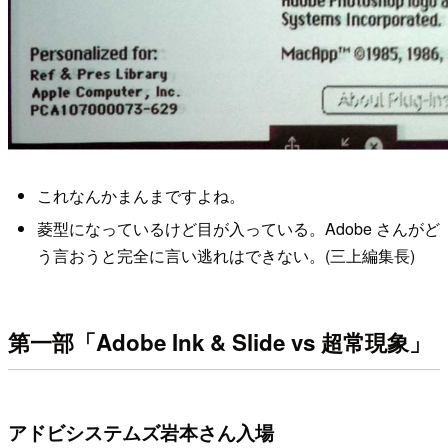
これなんかまんまですよね。
菱型になっているけど目が入っている。Adobe さんがど
う言おうと完全に言い逃れはできない。(三上編集長)
第一部「Adobe Ink & Slide vs 超常現象」
アドビシステムズ岩本さん入場