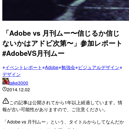
「Adobe vs 月刊ムー〜信じるか信じ
ないかはアドビ次第〜」参加レポート
#AdobeVS月刊ムー
イベントレポート
Adobe
勉強会
ビジュアルデザイン
デザイン
take3000
2014.12.02
この記事は公開されてから1年以上経過しています。情
報が古い可能性がありますので、ご注意ください。
「Adobe vs 月刊ムー」という、タイトルからしてなんだか