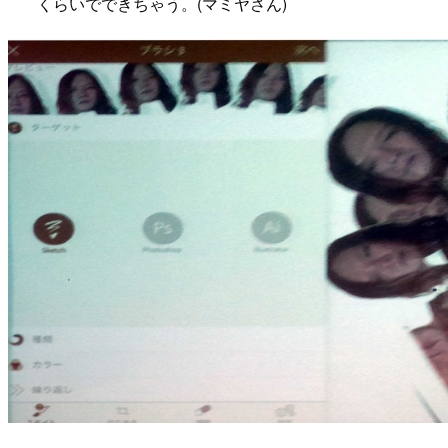
くらいでできちゃう。(マミヤさん)