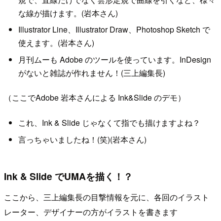
な線が描けます。(岩本さん)
Illustrator Line、Illustrator Draw、Photoshop Sketch で
使えます。(岩本さん)
月刊ムーも Adobe のツールを使っています。InDesign
がないと雑誌が作れません！(三上編集長)
（ここでAdobe 岩本さんによる Ink&Slide のデモ）
これ、Ink & Slide じゃなくて指でも描けますよね？
言っちゃいましたね！(笑)(岩本さん)
Ink & Slide でUMAを描く！？
ここから、三上編集長の目撃情報を元に、各回のイラスト
レーター、デザイナーの方がイラストを書きます