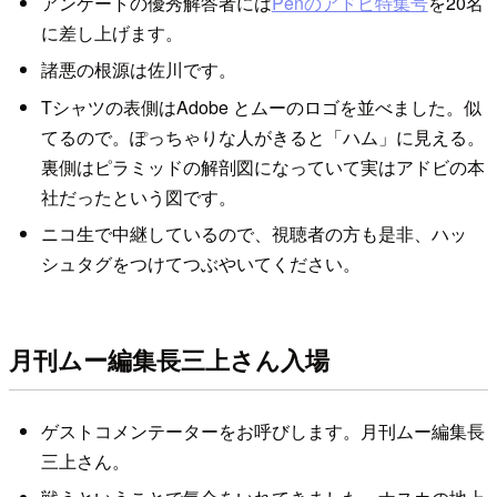
アンケートの優秀解答者には
Penのアドビ特集号
を20名
に差し上げます。
諸悪の根源は佐川です。
Tシャツの表側はAdobe とムーのロゴを並べました。似
てるので。ぽっちゃりな人がきると「ハム」に見える。
裏側はピラミッドの解剖図になっていて実はアドビの本
社だったという図です。
ニコ生で中継しているので、視聴者の方も是非、ハッ
シュタグをつけてつぶやいてください。
月刊ムー編集長三上さん入場
ゲストコメンテーターをお呼びします。月刊ムー編集長
三上さん。