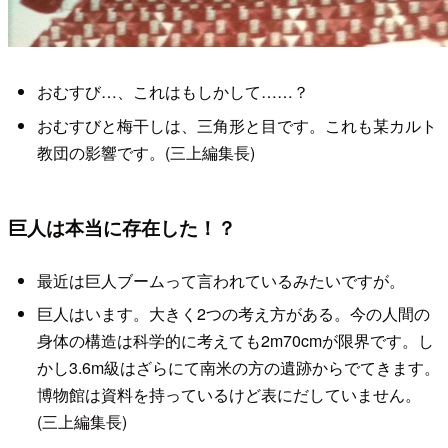
おむすび…、これはもしかして……？
おむすびと梅干しは、三角形と目です。これも某カルト
教団の影響です。(三上編集長)
巨人は本当に存在した！？
最近は巨人ブームって言われているみたいですが。
巨人はいます。大きく2つの考え方がある。今の人間の
身体の構造は科学的に考えても2m70cmが限界です。し
かし3.6m級はざらにて南米の方の遺跡からでてきます。
博物館は資料を持っているけど表にだしていません。
(三上編集長)