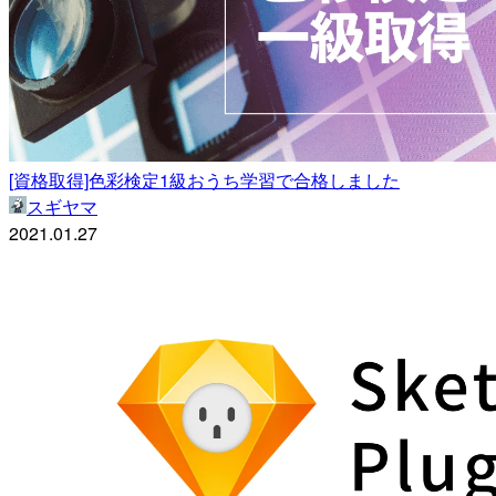
[資格取得]色彩検定1級おうち学習で合格しました
スギヤマ
2021.01.27