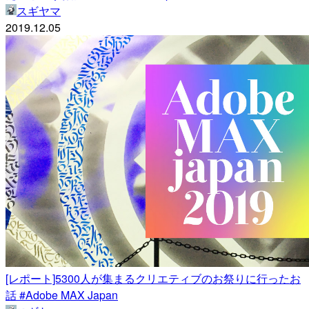
スギヤマ
2019.12.05
[レポート]5300人が集まるクリエティブのお祭りに行ったお
話 #Adobe MAX Japan