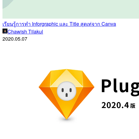
เรียนรู้การทำ Inforgraphic และ Title สุดเท่จาก Canva
Chawish Tilakul
2020.05.07