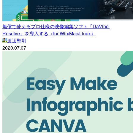
無償で使えるプロ仕様の映像編集ソフト「DaVinci
Resolve」を導入する（for Win/Mac/Linux）
渡辺聖剛
2020.07.07