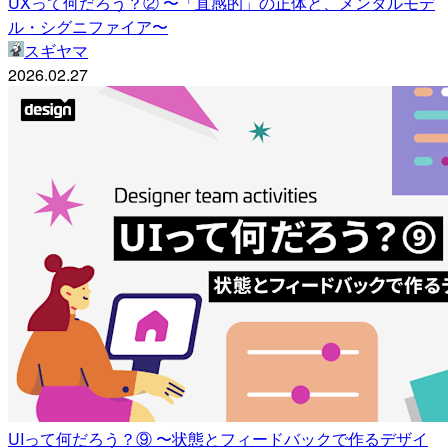
UXって何だろう？② 〜「直感的」の正体と、メンタルモデ
ル・シグニファイア〜
スギヤマ
2026.02.27
UIって何だろう？⑨ 〜状態とフィードバックで作るデザイ