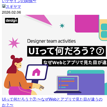
いデザインの関係〜
スギヤマ
2026.02.06
UIって何だろう？⑦ 〜なぜWebとアプリで見た目が違うの
か？〜