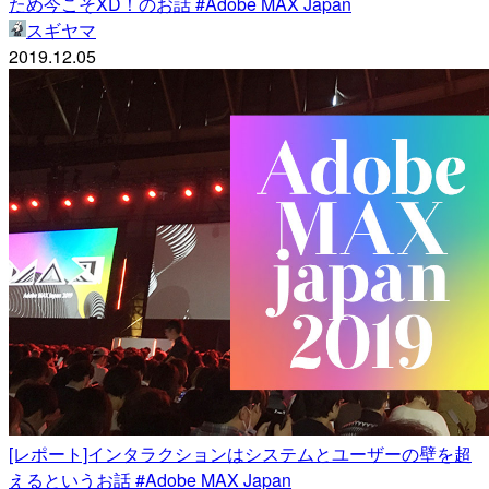
ため今こそXD！のお話 #Adobe MAX Japan
スギヤマ
2019.12.05
[レポート]インタラクションはシステムとユーザーの壁を超
えるというお話 #Adobe MAX Japan