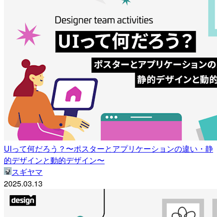
UIって何だろう？〜ポスターとアプリケーションの違い・静
的デザインと動的デザイン〜
スギヤマ
2025.03.13