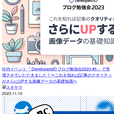
社内イベント『 DevelopersIO ブログ勉強会2023 #5 』で登
壇させていただきました！〜これを知れば記事のクオリティ
がさらにUPする画像データの基礎知識〜
スギヤマ
2023.11.10