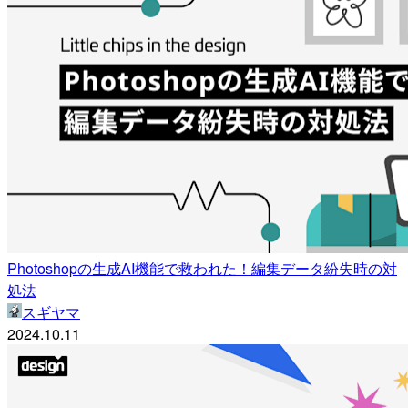
Photoshopの生成AI機能で救われた！編集データ紛失時の対
処法
スギヤマ
2024.10.11