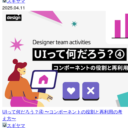
スギヤマ
2025.04.11
UIって何だろう？④ 〜コンポーネントの役割と再利用の考
え方〜
スギヤマ