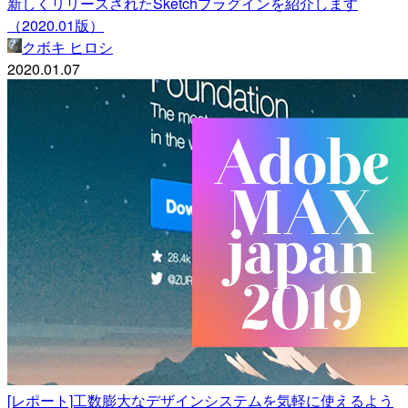
新しくリリースされたSketchプラグインを紹介します
（2020.01版）
クボキ ヒロシ
2020.01.07
[レポート]工数膨大なデザインシステムを気軽に使えるよう