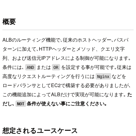
概要
ALBのルーティング機能で､従来のホストヘッダー､パスパ
ターンに加えて､HTTPヘッダーとメソッド、クエリ文字
列、および送信元IPアドレスによる制御が可能になります｡
条件には､
または
を設定する事が可能です｡従来は
AND
OR
高度なリクエストルーティングを行うには
などを
Nginx
ロードバランサとしてEC2で構築する必要がありましたが､
この機能追加によってALBだけで実現が可能になります｡
た
だし､
条件が使えない事にご注意ください｡
NOT
想定されるユースケース