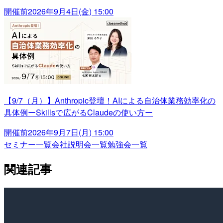
開催前
2026年9月4日(金) 15:00
【9/7（月）】Anthropic登壇！AIによる自治体業務効率化の
具体例ーSkillsで広がるClaudeの使い方ー
開催前
2026年9月7日(月) 15:00
セミナー一覧
会社説明会一覧
勉強会一覧
関連記事