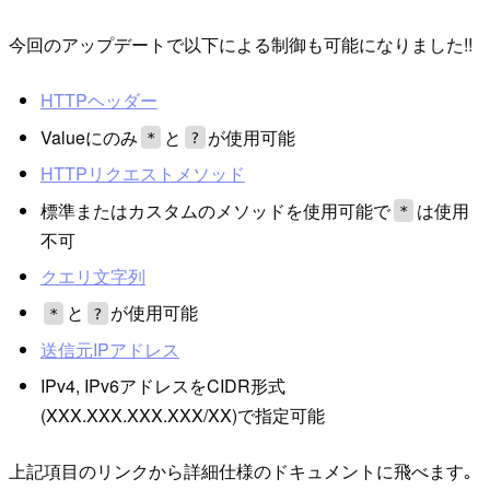
今回のアップデートで以下による制御も可能になりました!!
HTTPヘッダー
Valueにのみ
と
が使用可能
*
?
HTTPリクエストメソッド
標準またはカスタムのメソッドを使用可能で
は使用
*
不可
クエリ文字列
と
が使用可能
*
?
送信元IPアドレス
IPv4, IPv6アドレスをCIDR形式
(XXX.XXX.XXX.XXX/XX)で指定可能
上記項目のリンクから詳細仕様のドキュメントに飛べます｡