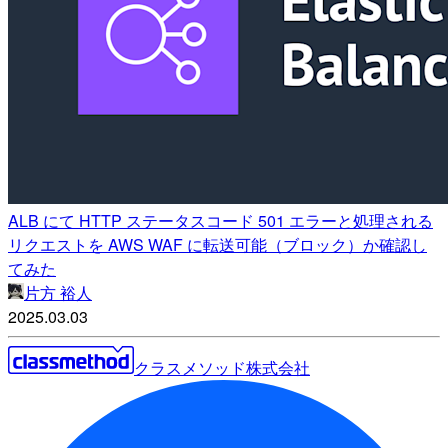
ALB にて HTTP ステータスコード 501 エラーと処理される
リクエストを AWS WAF に転送可能（ブロック）か確認し
てみた
片方 裕人
2025.03.03
クラスメソッド株式会社