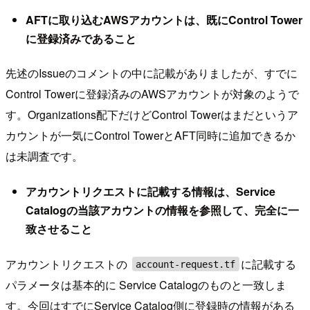
AFTに取り込むAWSアカウントは、既にControl Tower
に登録済みであること
先述のIssueのコメントの中に記載がありましたが、すでに
Control Towerに登録済みのAWSアカウントが対象のようで
す。Organizations配下だけどControl Towerはまだというア
カウントが一気にControl TowerとAFT同時に追加できるか
は未調査です。
アカウントリクエストに記載する情報は、Service
Catalogの当該アカウントの情報を参照して、完全に一
致させること
アカウントリクエストの
に記載する
account-request.tf
パラメータは基本的に Service Catalogのものと一致しま
す。今回はすでにService Catalog側に登録時の情報がある