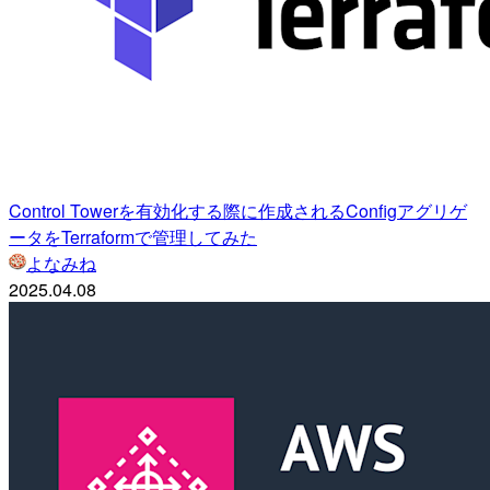
Control Towerを有効化する際に作成されるConfigアグリゲ
ータをTerraformで管理してみた
よなみね
2025.04.08