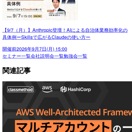
【9/7（月）】Anthropic登壇！AIによる自治体業務効率化の
具体例ーSkillsで広がるClaudeの使い方ー
開催前
2026年9月7日(月) 15:00
セミナー一覧
会社説明会一覧
勉強会一覧
関連記事