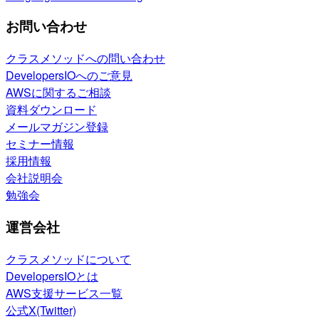
お問い合わせ
クラスメソッドへの問い合わせ
DevelopersIOへのご意見
AWSに関するご相談
資料ダウンロード
メールマガジン登録
セミナー情報
採用情報
会社説明会
勉強会
運営会社
クラスメソッドについて
DevelopersIOとは
AWS支援サービス一覧
公式X(Twitter)