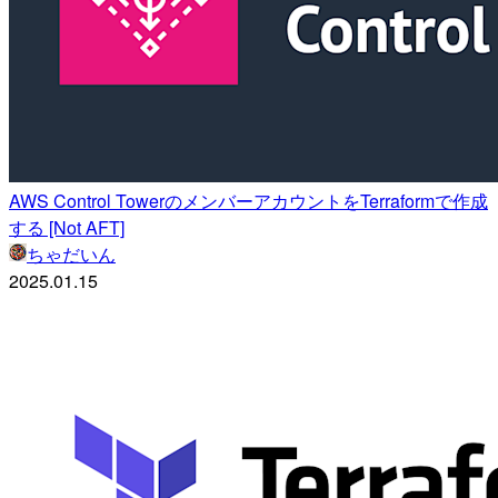
AWS Control TowerのメンバーアカウントをTerraformで作成
する [Not AFT]
ちゃだいん
2025.01.15