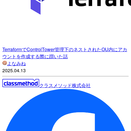
TerraformでControlTower管理下のネストされたOU内にアカ
ウントを作成する際に躓いた話
よなみね
2025.04.13
クラスメソッド株式会社