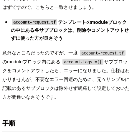
はずですので、こちらと一致させましょう。
テンプレートのmoduleブロック
account-request.tf
の中にある各サブブロックは、削除やコメントアウトせ
ずに使った方が良さそう
意外なところだったのですが、一度
account-request.tf
のmoduleブロック内にある
サブブロッ
account-tags ={}
クをコメントアウトしたら、エラーになりました。仕様はわ
かりませんが、不要なエラー回避のために、元々サンプルに
記載のあるサブブロックは除外せず網羅して設定しておいた
方が間違いなさそうです。
手順