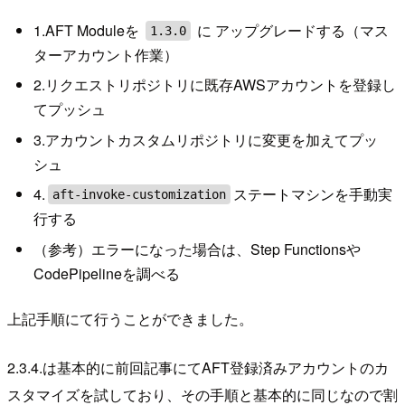
1.AFT Moduleを
に アップグレードする（マス
1.3.0
ターアカウント作業）
2.リクエストリポジトリに既存AWSアカウントを登録し
てプッシュ
3.アカウントカスタムリポジトリに変更を加えてプッ
シュ
4.
ステートマシンを手動実
aft-invoke-customization
行する
（参考）エラーになった場合は、Step Functionsや
CodePipelineを調べる
上記手順にて行うことができました。
2.3.4.は基本的に前回記事にてAFT登録済みアカウントのカ
スタマイズを試しており、その手順と基本的に同じなので割