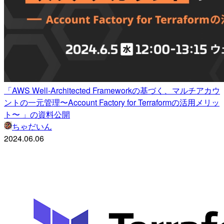
「AWS Well-Architected Frameworkの基づく、マルチアカウ
ントの一元管理〜Account Factory for Terraformの活用メリッ
ト〜 」の資料公開
ちゃだいん
2024.06.06