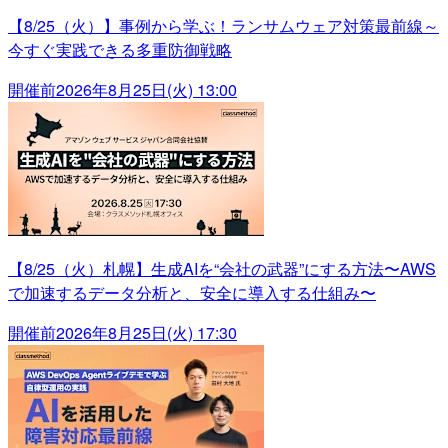
【8/25（火）】事例から学ぶ！ランサムウェア対策最前線～
今すぐ実践できる多重防御戦略
開催前
2026年8月25日(火) 13:00
【8/25（火）札幌】生成AIを“会社の武器”にする方法〜AWS
で加速するデータ分析と、安全に導入する仕組み〜
開催前
2026年8月25日(火) 17:30