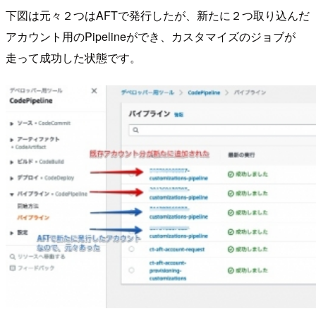
下図は元々２つはAFTで発行したが、新たに２つ取り込んだ
アカウント用のPipelineができ、カスタマイズのジョブが
走って成功した状態です。