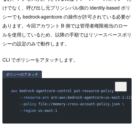
けでなく、呼び出し元プリンシパル側の identity-based ポリ
シーでも bedrock-agentcore の操作が許可されている必要が
あります。今回アカウント B 側では管理者権限相当のロー
ルを使用しているため、以降の手順ではリソースベースポリ
シーの設定のみで動作します。
CLI でポリシーをアタッチします。
ポリシーのアタッチ
aws
 bedrock-agentcore-control
 put-resource-policy
 \
    --resource-arn
 arn:aws:bedrock-agentcore:us-east-1:111
    --policy
 file://memory-cross-account-policy.json
 \
    --region
 us-east-1