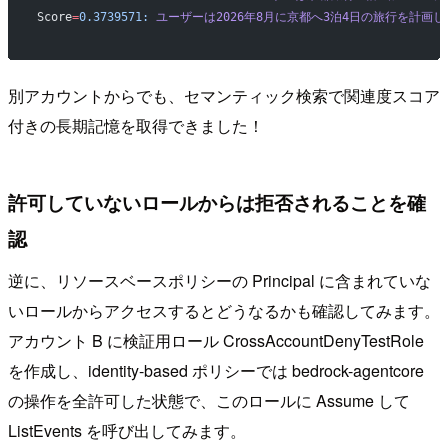
Score
=
0.3739571:
 ユーザーは2026年8月に京都へ3泊4日の旅行を計画
別アカウントからでも、セマンティック検索で関連度スコア
付きの長期記憶を取得できました！
許可していないロールからは拒否されることを確
認
逆に、リソースベースポリシーの Principal に含まれていな
いロールからアクセスするとどうなるかも確認してみます。
アカウント B に検証用ロール CrossAccountDenyTestRole
を作成し、identity-based ポリシーでは bedrock-agentcore
の操作を全許可した状態で、このロールに Assume して
ListEvents を呼び出してみます。