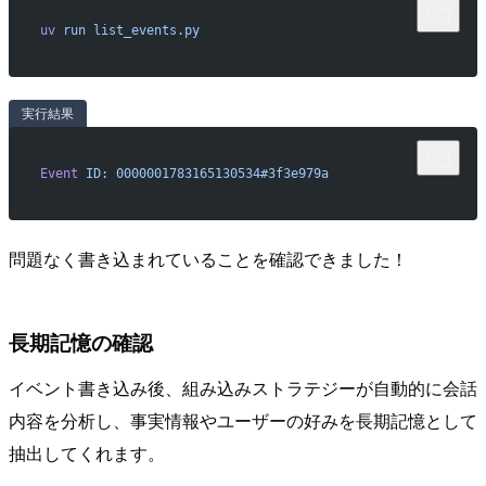
uv
 run
 list_events.py
実行結果
Event
 ID:
 0000001783165130534#3f3e979a
問題なく書き込まれていることを確認できました！
長期記憶の確認
イベント書き込み後、組み込みストラテジーが自動的に会話
内容を分析し、事実情報やユーザーの好みを長期記憶として
抽出してくれます。