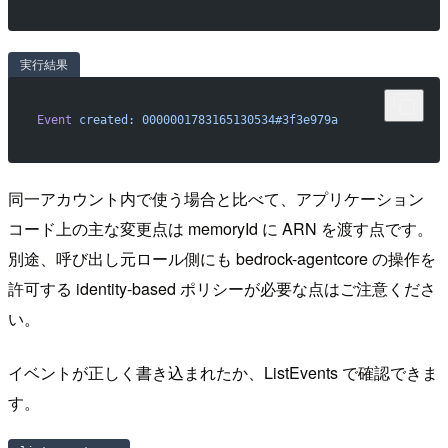
実行結果
Event
 created:
 0000001783165130534#3f3e979a
同一アカウント内で使う場合と比べて、アプリケーション
コード上の主な変更点は memoryId に ARN を渡す点です。
別途、呼び出し元ロール側にも bedrock-agentcore の操作を
許可する identity-based ポリシーが必要な点はご注意くださ
い。
イベントが正しく書き込まれたか、ListEvents で確認できま
す。