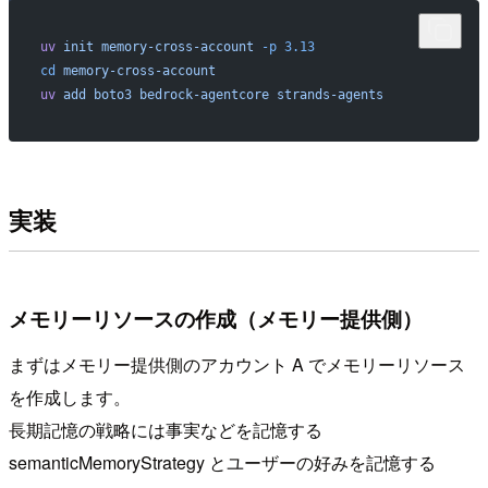
uv
 init
 memory-cross-account
 -p
 3.13
cd
 memory-cross-account
uv
 add
 boto3
 bedrock-agentcore
 strands-agents
実装
メモリーリソースの作成（メモリー提供側）
まずはメモリー提供側のアカウント A でメモリーリソース
を作成します。
長期記憶の戦略には事実などを記憶する
semanticMemoryStrategy とユーザーの好みを記憶する