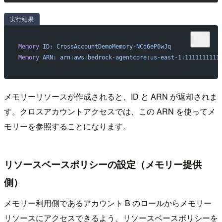
実行結果
Memory
 ID:
 CrossAccountDemoMemory-NCd6eP6wJq
Memory
 ARN:
 arn:aws:bedrock-agentcore:us-east-1:1111111111
メモリーリソースが作成されると、ID と ARN が返却されま
す。クロスアカウントアクセスでは、この ARN を使ってメ
モリーを参照することになります。
リソースベースポリシーの設定（メモリー提供
側）
メモリー利用側であるアカウント B のロールからメモリー
リソースにアクセスできるよう、リソースベースポリシーを