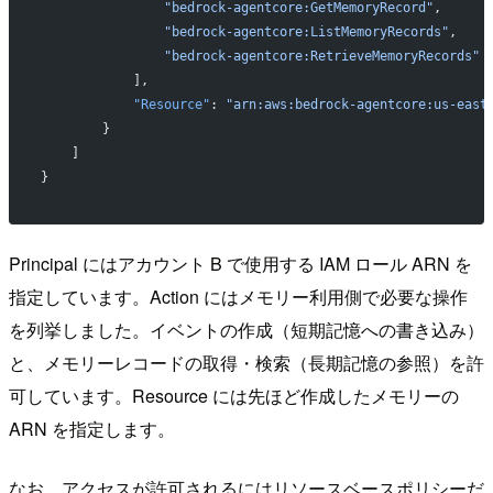
                "bedrock-agentcore:GetMemoryRecord"
,
                "bedrock-agentcore:ListMemoryRecords"
,
                "bedrock-agentcore:RetrieveMemoryRecords"
            ],
            "Resource"
: 
"arn:aws:bedrock-agentcore:us-east
        }
    ]
}
Principal にはアカウント B で使用する IAM ロール ARN を
指定しています。Action にはメモリー利用側で必要な操作
を列挙しました。イベントの作成（短期記憶への書き込み）
と、メモリーレコードの取得・検索（長期記憶の参照）を許
可しています。Resource には先ほど作成したメモリーの
ARN を指定します。
なお、アクセスが許可されるにはリソースベースポリシーだ