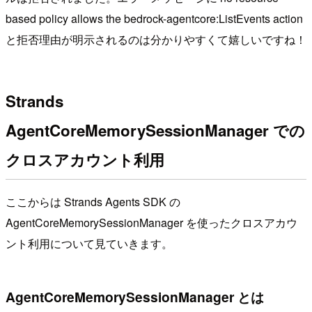
based policy allows the bedrock-agentcore:ListEvents action
と拒否理由が明示されるのは分かりやすくて嬉しいですね！
Strands
AgentCoreMemorySessionManager での
クロスアカウント利用
ここからは Strands Agents SDK の
AgentCoreMemorySessionManager を使ったクロスアカウ
ント利用について見ていきます。
AgentCoreMemorySessionManager とは