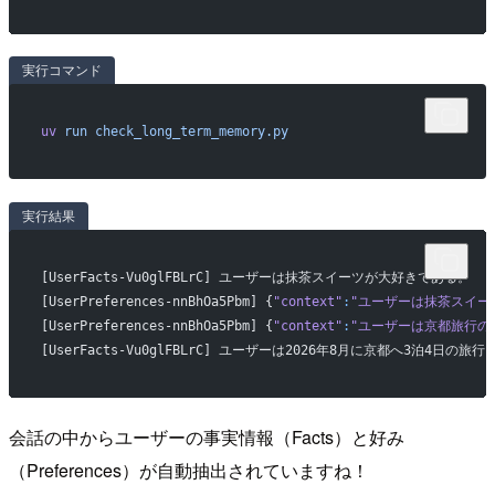
実行コマンド
uv
 run
 check_long_term_memory.py
実行結果
[UserFacts-Vu0glFBLrC] ユーザーは抹茶スイーツが大好きである。
[UserPreferences-nnBhOa5Pbm] {
"context"
:
"ユーザーは抹茶スイー
[UserPreferences-nnBhOa5Pbm] {
"context"
:
"ユーザーは京都旅行の
[UserFacts-Vu0glFBLrC] ユーザーは2026年8月に京都へ3泊4日の
会話の中からユーザーの事実情報（Facts）と好み
（Preferences）が自動抽出されていますね！